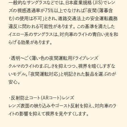
一般的なサングラスなどでは、日本産業規格（JIS）でレン
ズの視感透過率が75％以上でなければ「夜間（薄暮含
む）の使用は不可」とされ、道路交通法上の安全運転義務
違反に問われる可能性があります。 この基準を満たした
イエロー系のサングラスは、対向車のライトの青白い光を和
らげる効果があります。
・透明～ごく薄い色の夜間運転用ドライブレンズ
クルマのライトのまぶしさを抑えつつ、視界を暗くしすぎな
いモデル。「夜間運転対応」と明記された製品を選ぶのが
安心。
・反射防止コート（ARコート）レンズ
レンズ表面の映り込みやゴースト反射を抑え、対向車のラ
イトの影響を抑えて視界を見やすくします。