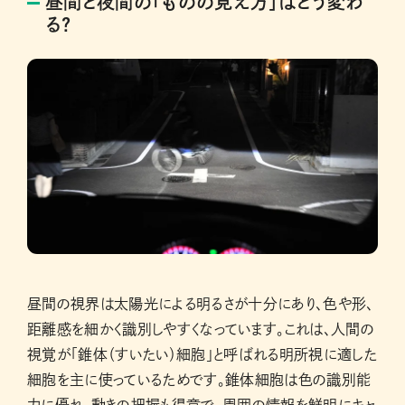
昼間と夜間の「ものの見え方」はどう変わ
る?
昼間の視界は太陽光による明るさが十分にあり、色や形、
距離感を細かく識別しやすくなっています。これは、人間の
視覚が「錐体（すいたい）細胞」と呼ばれる明所視に適した
細胞を主に使っているためです。錐体細胞は色の識別能
力に優れ、動きの把握も得意で、周囲の情報を鮮明にキャ