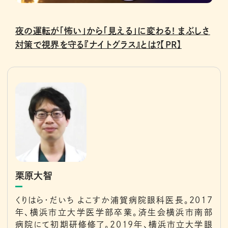
夜の運転が「怖い」から「見える」に変わる! まぶしさ
対策で視界を守る『ナイトグラス』とは?【PR】
栗原大智
くりはら・だいち よこすか浦賀病院眼科医長。2017
年、横浜市立大学医学部卒業。済生会横浜市南部
病院にて初期研修修了。2019年、横浜市立大学眼