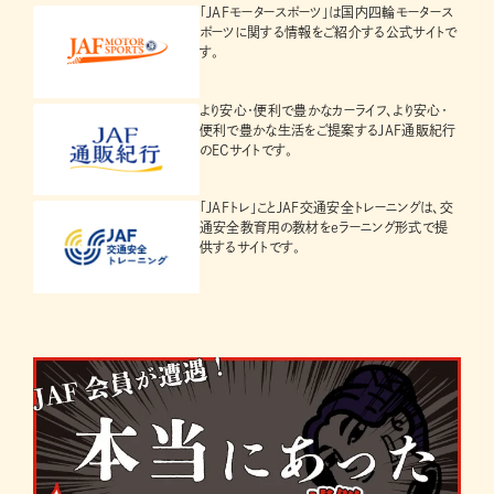
「JAFモータースポーツ」は国内四輪モータース
ポーツに関する情報をご紹介する公式サイトで
す。
より安心・便利で豊かなカーライフ、より安心・
便利で豊かな生活をご提案するJAF通販紀行
のECサイトです。
「JAFトレ」ことJAF交通安全トレーニングは、交
通安全教育用の教材をeラーニング形式で提
供するサイトです。