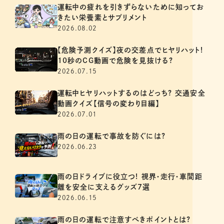
運転中の疲れを引きずらないために知ってお
きたい栄養素とサプリメント
2026.08.02
【危険予測クイズ】夜の交差点でヒヤリハット!
10秒のCG動画で危険を見抜ける?
2026.07.15
運転中ヒヤリハットするのはどっち? 交通安全
動画クイズ【信号の変わり目編】
2026.07.01
雨の日の運転で事故を防ぐには?
2026.06.23
雨の日ドライブに役立つ! 視界・走行・車間距
離を安全に支えるグッズ7選
2026.06.15
雨の日の運転で注意すべきポイントとは?