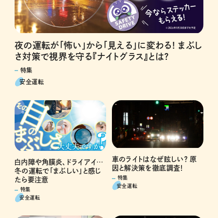
夜の運転が「怖い」から「見える」に変わる! まぶし
さ対策で視界を守る『ナイトグラス』とは？
特集
安全運転
車のライトはなぜ眩しい？ 原
白内障や角膜炎、ドライアイ…
因と解決策を徹底調査！
冬の運転で「まぶしい」と感じ
特集
たら要注意
安全運転
特集
安全運転