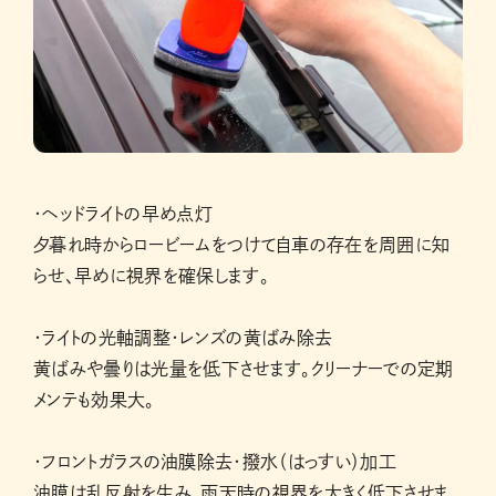
・ヘッドライトの早め点灯
夕暮れ時からロービームをつけて自車の存在を周囲に知
らせ、早めに視界を確保します。
・ライトの光軸調整・レンズの黄ばみ除去
黄ばみや曇りは光量を低下させます。クリーナーでの定期
メンテも効果大。
・フロントガラスの油膜除去・撥水（はっすい）加工
油膜は乱反射を生み、雨天時の視界を大きく低下させま