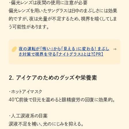
・偏光レンズは夜間の使用に注意が必要
偏光レンズを用いたサングラスは日中のまぶしさには効果
的ですが、夜は光量が不足するため、視界を暗くしてしま
う可能性があります。
夜の運転が「怖い」から「見える」に変わる! まぶし
さ対策で視界を守る『ナイトグラス』とは？【PR】
2. アイケアのためのグッズや栄養素
・ホットアイマスク
40℃前後で目元を温めると眼精疲労の回復に効果的。
・人工涙液系の目薬
涙液不足を補い、光のにじみを抑える。