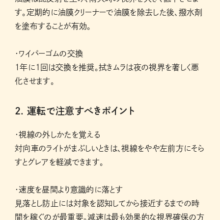
す。定期的に油膜クリーナーで油膜を除去した後、撥水剤
を塗布することが有効。
・ワイパーゴムの交換
1年に1回は交換を推奨。拭きムラは夜の視界を著しく悪
化させます。
2. 運転で注意すべきポイント
・視線の外しかたを覚える
対向車のライトがまぶしいときは、視線をやや左前方にそら
すとグレアを軽減できます。
・速度を昼間より意識的に落とす
見落とし防止には対象を認知してから接近するまでの時
間を稼ぐのが最重要。減速は最も効果的な視界確保の方