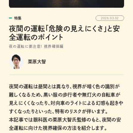
特集
2026.03.02
夜間の運転「危険の見えにくさ」と安
全運転のポイント
夜の運転に要注意! 視界確保編
栗原大智
夜間の運転は昼間とは異なり、視界が暗く色の識別が
難しくなるため、黒い服の歩行者や無灯火の自転車が
見えにくくなったり、対向車のライトによる幻惑も起きや
すくなったりといった、特有のリスクが伴います。
本記事では眼科医の栗原大智氏監修のもと、夜間の安
全運転に向けた視界確保の方法を紹介します。