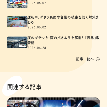
2026.06.07
運転中、ゲリラ豪雨や台風の被害を防ぐ対策ま
とめ
2026.06.02
夜のギラつき・雨の拭きムラを解消！ 「視界」改
善術
2026.04.28
記事一覧へ
関連する記事