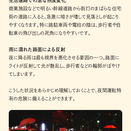
生活道路での急な照度変化
商業施設などで明るい幹線道路から街灯のまばらな住宅
街の道路に入ると、急激に暗さが増して見落としが起こり
やすくなります。特に路駐車両や電柱の陰は、歩行者や自
転車の飛び出しの死角になりやすいです。
雨に濡れた路面による反射
夜に降る雨は最も視界を悪化させる要因の一つ。路面に
ライトが反射して光が散乱し、歩行者などの輪郭がぼやけ
てしまいます。
こうした状況をあらかじめ理解しておくことで、夜間運転特
有の危険に備えることができます。