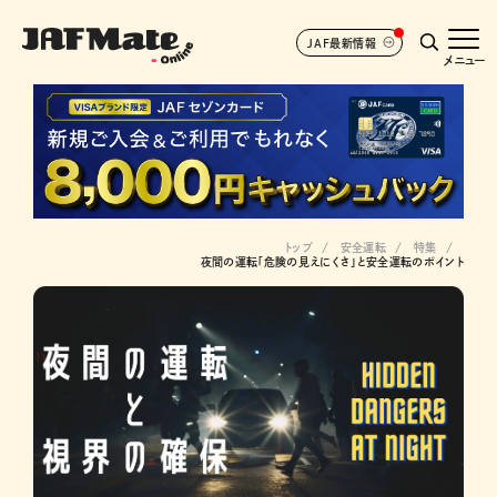
JAF最新情報
メニュー
トップ
安全運転
特集
夜間の運転「危険の見えにくさ」と安全運転のポイント