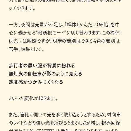
ッチできます。
一方、夜間は光量が不足し、「桿体（かんたい）細胞」を中
心に働かせる“暗所視モード”に切り替わります。この桿体
は光には敏感ですが、明暗の識別はできても色の識別は
苦手。結果として、
歩行者の黒い服が背景に紛れる
無灯火の自転車が影のように見える
速度感がつかみにくくなる
といった変化が起きます。
また、瞳孔が開いて光を多く取り込もうとするため、対向車
のライトなどの強い光を浴びるとまぶしさが増し、視界回復
が遅れる「グレア(幻惑)」も発生しやすくなります。 つまり、