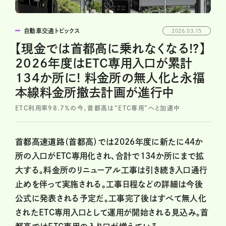
自動車交通トピックス
2026.03.15
【現金では首都高に乗れなくなる!?】
2026年度はETC専用入口が累計
134か所に! 料金所の無人化と永福
本線料金所撤去計画が進行中
ETC利用率98.7％の今、首都高は“ETC専用”へと加速中
首都高速道路（首都高）では2026年度に新たに44か
所の入口がETC専用化され、合計で134か所にまで拡
大する。料金所のリニューアル工事は引き続き入口通行
止めを伴って実施される。工事日程などの詳細は今後
公式に発表される予定だ。工事完了後はすべて無人化
されたETC専用入口として運用が開始される見込み。首