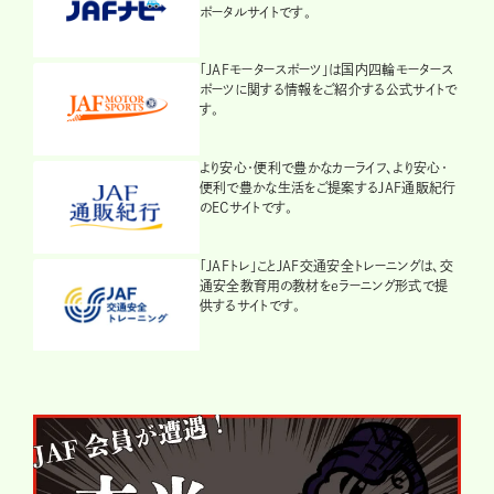
ポータルサイトです。
「JAFモータースポーツ」は国内四輪モータース
ポーツに関する情報をご紹介する公式サイトで
す。
より安心・便利で豊かなカーライフ、より安心・
便利で豊かな生活をご提案するJAF通販紀行
のECサイトです。
「JAFトレ」ことJAF交通安全トレーニングは、交
通安全教育用の教材をeラーニング形式で提
供するサイトです。