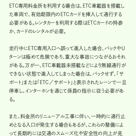
ETC専用料金所を利用する場合は、ETC車載器を搭載し
た車両で、有効期限内のETCカードを挿入して通行する
必要がある。レンタカーを利用する際はETCカードの持参
か、カードのレンタルが必要。
走行中にETC専用入口へ誤って進入した場合、バックやU
ターンは極めて危険であり、重大な事故につながるおそれ
がある。万が一、ETC車載器未搭載などにより無線通行が
できない状態で進入してしまった場合は、バックせず、「サ
ポート」または「ETC／サポート」と表示されたレーンで一旦
停車し、インターホンを通じて係員の指示に従う必要があ
る。
また、料金所のリニューアル工事に伴い、一時的に通行止
めとなる入口が発生する場合もあるが、これらの整備によ
って長期的には交通のスムーズ化や安全性の向上が見