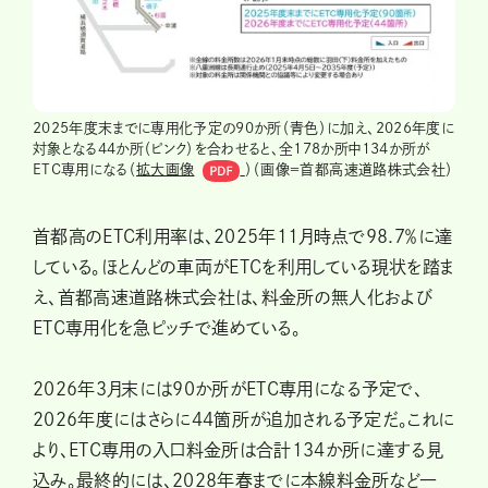
2025年度末までに専用化予定の90か所（青色）に加え、2026年度に
対象となる44か所（ピンク）を合わせると、全178か所中134か所が
ETC専用になる（
拡大画像
）（画像＝首都高速道路株式会社）
首都高のETC利用率は、2025年11月時点で98.7％に達
している。ほとんどの車両がETCを利用している現状を踏ま
え、首都高速道路株式会社は、料金所の無人化および
ETC専用化を急ピッチで進めている。
2026年3月末には90か所がETC専用になる予定で、
2026年度にはさらに44箇所が追加される予定だ。これに
より、ETC専用の入口料金所は合計134か所に達する見
込み。最終的には、2028年春までに本線料金所など一