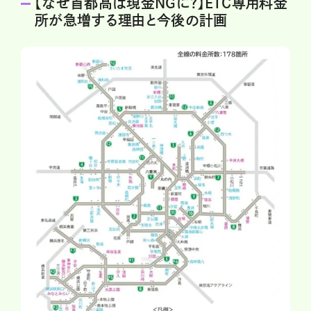
【なぜ首都高は現金NGに?】ETC専用料金
所が急増する理由と今後の計画