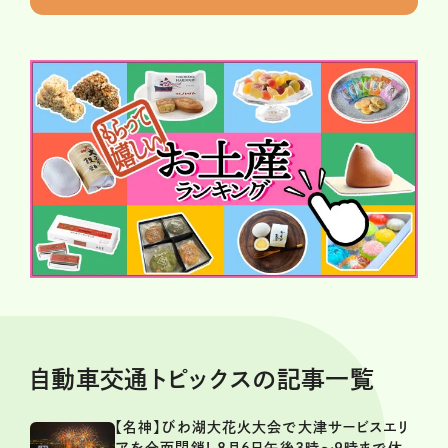
自動車交通トピックスの記事一覧
【名神】びわ湖大花火大会で大津サービスエリ
アを全面閉鎖! 8月6日午後3時～9時まで休