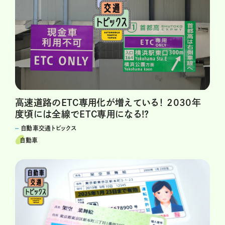
高速道路のETC専用化が増えている！ 2030年
度頃には全線でETC専用になる!?
自動車交通トピックス
自動車