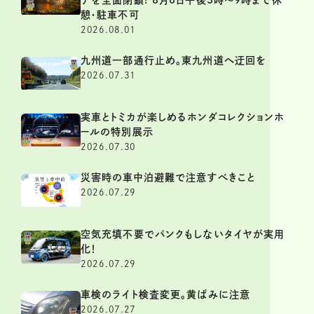
憩・駐車不可
2026.08.01
九州道一部通行止め。東九州道へ迂回を
2026.07.31
実車とトミカが楽しめるホンダコレクションホ
ールの特別展示
2026.07.30
災害時の車中泊避難で注意すべきこと
2026.07.29
空気充填不要でパンクもしないタイヤが実用
化！
2026.07.29
車検のライト検査変更。黄ばみに注意
2026.07.27