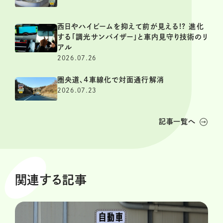
西日やハイビームを抑えて前が見える!? 進化
する「調光サンバイザー」と車内見守り技術のリ
アル
2026.07.26
圏央道、4車線化で対面通行解消
2026.07.23
記事一覧へ
関連する記事