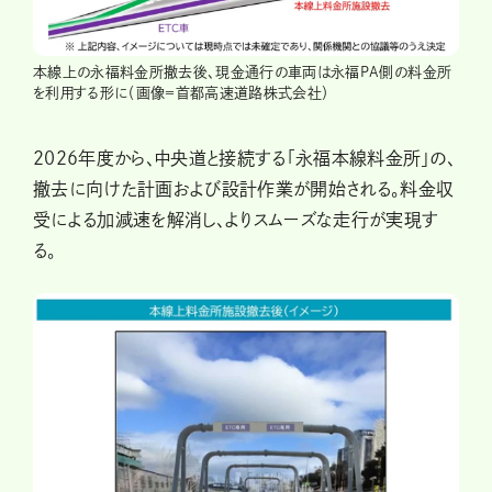
本線上の永福料金所撤去後、現金通行の車両は永福PA側の料金所
を利用する形に（画像＝首都高速道路株式会社）
2026年度から、中央道と接続する「永福本線料金所」の、
撤去に向けた計画および設計作業が開始される。料金収
受による加減速を解消し、よりスムーズな走行が実現す
る。