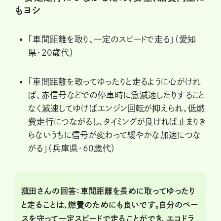
もヨシ
「車間距離を取り、一定のスピードで走る」（愛知
県・20歳代）
「車間距離を取ってゆったりと走るように心がけれ
ば、赤信号などでの停車時に急減速したりすること
なく減速してゆけばエンジン回転が抑えられ、低燃
費走行につながるし、タイミングが良ければ止まりき
らないうちに信号が変わって緩やかな加速につな
がる」（兵庫県・60歳代）
菰田さんの回答：車間距離を長めに取ってゆったり
と走ることは、燃費のためにも良いです。自分のペー
スを守って一定スピードで走ることができ、エコドラ