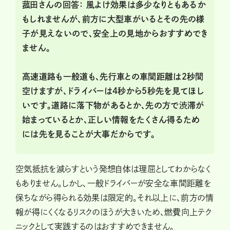
菰田さんの回答：
風よけ効果は多少なりともあるか
もしれませんが、前方に大型車がいるとその先の様
子が見えないので、安全上の見地からおすすめでき
ません。
高速道路も一般道も、先行車との車間距離は２秒間
空けますが、ドライバーは４秒から５秒先を見てほし
いです。道路に落下物があるとか、先の方で渋滞が
始まっているとか、正しい情報をたくさん得るため
には先を見ることが大事だからです。
空気抵抗を減らすという発想自体は理屈としてわからなく
もありません。しかし、一般ドライバーが安全な車間距離を
保ちながら得られる効果は限定的。それ以上に、前方の情
報が得にくくなるリスクのほうが大きいため、燃費向上テク
ニックとして実践するのはおすすめできません。