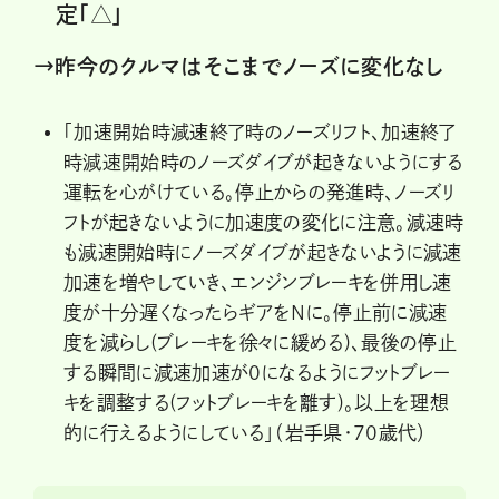
定「△」
→昨今のクルマはそこまでノーズに変化なし
「加速開始時減速終了時のノーズリフト、加速終了
時減速開始時のノーズダイブが起きないようにする
運転を心がけている。停止からの発進時、ノーズリ
フトが起きないように加速度の変化に注意。減速時
も減速開始時にノーズダイブが起きないように減速
加速を増やしていき、エンジンブレーキを併用し速
度が十分遅くなったらギアをNに。停止前に減速
度を減らし(ブレーキを徐々に緩める)、最後の停止
する瞬間に減速加速が0になるようにフットブレー
キを調整する(フットブレーキを離す)。以上を理想
的に行えるようにしている」（岩手県・70歳代）