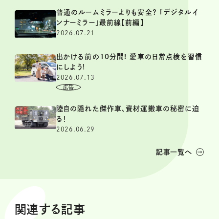
普通のルームミラーよりも安全？ 「デジタルイ
ンナーミラー」最前線【前編】
2026.07.21
出かける前の10分間! 愛車の日常点検を習慣
にしよう!
2026.07.13
陸自の隠れた傑作車、資材運搬車の秘密に迫
る！
2026.06.29
記事一覧へ
関連する記事