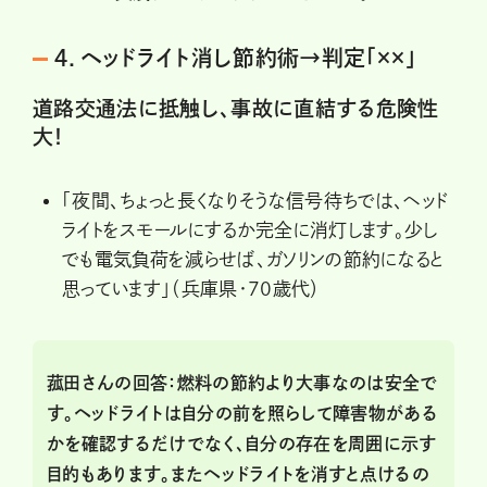
４．ヘッドライト消し節約術→判定「××」
道路交通法に抵触し、事故に直結する危険性
大！
「夜間、ちょっと長くなりそうな信号待ちでは、ヘッド
ライトをスモールにするか完全に消灯します。少し
でも電気負荷を減らせば、ガソリンの節約になると
思っています」（兵庫県・70歳代）
菰田さんの回答：燃料の節約より大事なのは安全で
す。ヘッドライトは自分の前を照らして障害物がある
かを確認するだけでなく、自分の存在を周囲に示す
目的もあります。またヘッドライトを消すと点けるの