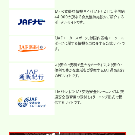
JAF公式優待情報サイト「JAFナビ」は、全国約
44,000か所ある会員優待施設をご紹介する
ポータルサイトです。
「JAFモータースポーツ」は国内四輪モータース
ポーツに関する情報をご紹介する公式サイトで
す。
より安心・便利で豊かなカーライフ、より安心・
便利で豊かな生活をご提案するJAF通販紀行
のECサイトです。
「JAFトレ」ことJAF交通安全トレーニングは、交
通安全教育用の教材をeラーニング形式で提
供するサイトです。