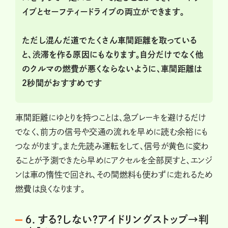
イブとセーフティードライブの両立ができます。
ただし混んだ道でたくさん車間距離を取っている
と、渋滞を作る原因にもなります。自分だけでなく他
のクルマの燃費が悪くならないように、車間距離は
２秒間がおすすめです
車間距離にゆとりを持つことは、急ブレーキを避けるだけ
でなく、前方の信号や交通の流れを早めに読む余裕にも
つながります。また先読み運転をして、信号が黄色に変わ
ることが予測できたら早めにアクセルを全部戻すと、エンジ
ンは車の惰性で回され、その間燃料も使わずに走れるため
燃費は良くなります。
６．する？しない？アイドリングストップ→判