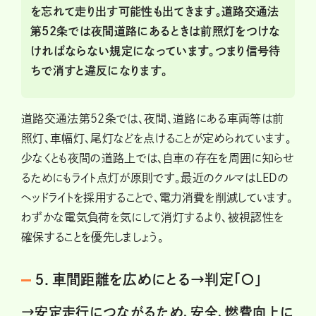
を忘れて走り出す可能性も出てきます。道路交通法
第52条では夜間道路にあるときは前照灯をつけな
ければならない規定になっています。つまり信号待
ちで消すと違反になります。
道路交通法第52条では、夜間、道路にある車両等は前
照灯、車幅灯、尾灯などを点けることが定められています。
少なくとも夜間の道路上では、自車の存在を周囲に知らせ
るためにもライト点灯が原則です。最近のクルマはLEDの
ヘッドライトを採用することで、電力消費を削減しています。
わずかな電気負荷を気にして消灯するより、被視認性を
確保することを優先しましょう。
５．車間距離を広めにとる→判定「〇」
→安定走行につながるため、安全、燃費向上に