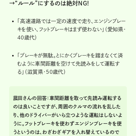
→“ルール”にするのは絶対NG!
「高速道路では一定の速度で走り、エンジンブレー
キを使い、フットブレーキはまず使わない」（愛知県・
40歳代）
「ブレーキが無駄。とにかくブレーキを踏まなくて済
むように車間距離を空けて先読みをして運転す
る」（滋賀県・50歳代）
菰田さんの回答：車間距離を取って先読み運転する
のは良いことですが、周囲のクルマの流れを乱した
り、他のドライバーがいら立つような運転はしないよ
うに。フットブレーキを使わずエンジンブレーキを使
うというのは、わざわざギアを入れ替えているので