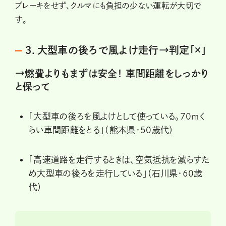
ブレーキをせず、クルマにも負担の少ない運転が大切で
す。
３．大型車の後ろで風よけ走行→判定「×」
→燃費よりもまずは安全！ 車間距離をしっかり
と保って
「大型車の後ろを風よけとして使っている。70mく
らい車間距離をとる」（熊本県・50歳代）
「高速道路を走行するときは、空気抵抗を減らすた
め大型車の後ろを走行している」（石川県・60歳
代）