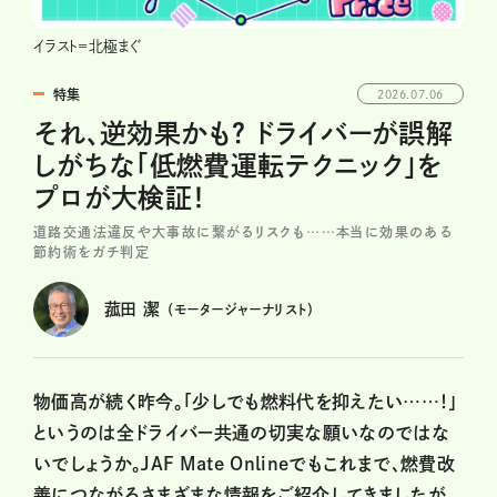
イラスト＝北極まぐ
特集
2026.07.06
それ、逆効果かも？ ドライバーが誤解
しがちな「低燃費運転テクニック」を
プロが大検証！
道路交通法違反や大事故に繋がるリスクも……本当に効果のある
節約術をガチ判定
菰田 潔
（モータージャーナリスト）
物価高が続く昨今。「少しでも燃料代を抑えたい……！」
というのは全ドライバー共通の切実な願いなのではな
いでしょうか。JAF Mate Onlineでもこれまで、燃費改
善につながるさまざまな情報をご紹介してきましたが、