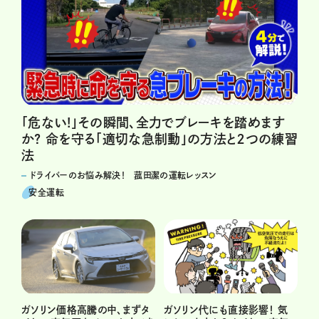
「危ない!」その瞬間、全力でブレーキを踏めます
か? 命を守る「適切な急制動」の方法と２つの練習
法
ドライバーのお悩み解決！ 菰田潔の運転レッスン
安全運転
ガソリン価格高騰の中、まずタ
ガソリン代にも直接影響！ 気