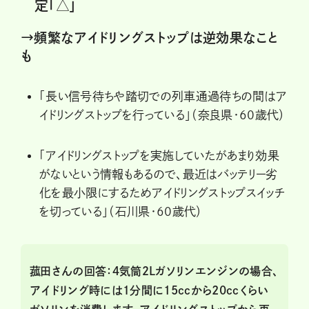
定「△」
→頻繁なアイドリングストップは逆効果なこと
も
「長い信号待ちや踏切での列車通過待ちの間はア
イドリングストップを行っている」（奈良県・60歳代）
「アイドリングストップを実施していたがあまり効果
がないという情報もあるので、最近はバッテリー劣
化を最小限にするためアイドリングストップスイッチ
を切っている」（石川県・60歳代）
菰田さんの回答：４気筒２Lガソリンエンジンの場合、
アイドリング時には１分間に15ccから20ccくらい