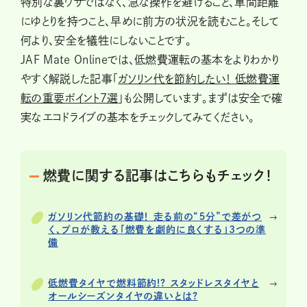
特別な裏ワザではなく、急な操作を避けること、車間距離
にゆとりを持つこと、早めに前方の状況を読むこと。そして
何より、安全を犠牲にしないことです。
JAF Mate Onlineでは、低燃費運転の基本をよりわかり
やすく解説した記事「
ガソリン代を節約したい！ 低燃費運
転の重要ポイント7選
」も公開しています。まずは安全で確
実なエコドライブの基本をチェックしてみてください。
燃費に関する記事はこちらもチェック！
ガソリン代節約の基礎！ 走る前の“５分”で差がつ
く、プロが教える「燃費を劇的に良くする」3つの準
備
低燃費タイヤで燃料節約!? スタッドレスタイヤと
オールシーズンタイヤの違いとは?