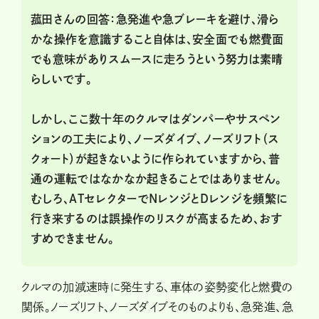
菰田さんの回答：急発進や急ブレーキを避け、滑ら
かな操作を意識すること自体は、安全面でも燃費面
でも意味がありスムースに走ろうという努力は素晴
らしいです。
しかし、ここ数十年のクルマはダンパーやサスペン
ションの工夫により、ノーズダイブ、ノーズリフト（ス
クォート）が起きないように作られていますから、普
通の運転ではなかなか起きることではありません。
むしろ、ATセレクターでNレンジとDレンジを頻繁に
行き来するのは誤操作のリスクが高まるため、おす
すめできません。
クルマの加減速時に発生する、車体の姿勢変化と燃費の
関係。ノーズリフト、ノーズダイブそのものよりも、急発進、急