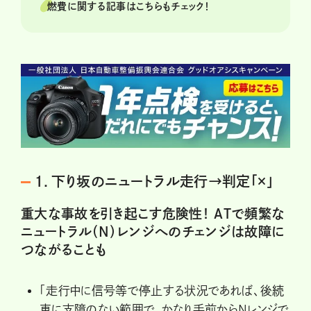
燃費に関する記事はこちらもチェック！
１．下り坂のニュートラル走行→判定「×」
重大な事故を引き起こす危険性！ ATで頻繁な
ニュートラル（N）レンジへのチェンジは故障に
つながることも
「走行中に信号等で停止する状況であれば、後続
車に支障のない範囲で、かなり手前からNレンジで