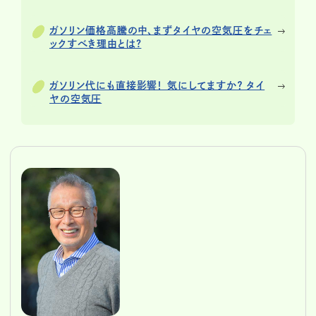
ガソリン価格高騰の中、まずタイヤの空気圧をチェ
ックすべき理由とは?
ガソリン代にも直接影響！ 気にしてますか？ タイ
ヤの空気圧