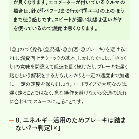
が良くなります。エコメーターが付いているクルマの
場合は、針が『パワー』まで行かず『エコ』の上のほう
まで使う感じです。スピードが遅い状態は低いギヤ
を使っているので燃費は悪くなります。
「急」のつく操作（急発進・急加速・急ブレーキ）を避けるこ
とは、燃費向上テクニックの基本。しかしなかには、「ゆっく
り」の意味を間違えて低速を長く続けたり、ブレーキを遅く
踏むという解釈をする方も。しっかりと一定の速度まで加速
し、一定の速度を保ちましょう。エコドライブで大切なのは、
遅く走ることではなく、急な操作を避けながら交通の流れ
に合わせてスムースに走ることです。
８．エネルギー活用のためブレーキは踏ま
ない？→判定「×」