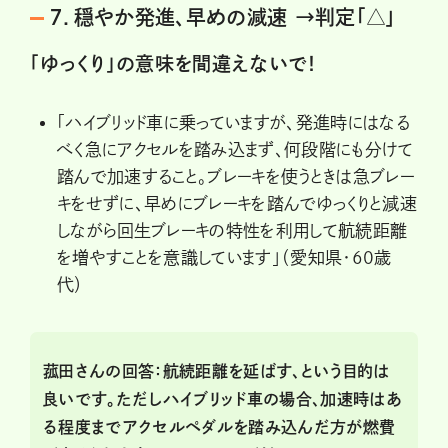
７．穏やか発進、早めの減速 →判定「△」
「ゆっくり」の意味を間違えないで！
「ハイブリッド車に乗っていますが、発進時にはなる
べく急にアクセルを踏み込まず、何段階にも分けて
踏んで加速すること。ブレーキを使うときは急ブレー
キをせずに、早めにブレーキを踏んでゆっくりと減速
しながら回生ブレーキの特性を利用して航続距離
を増やすことを意識しています」（愛知県・60歳
代）
菰田さんの回答：航続距離を延ばす、という目的は
良いです。ただしハイブリッド車の場合、加速時はあ
る程度までアクセルペダルを踏み込んだ方が燃費