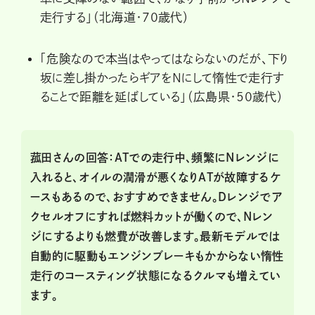
走行する」（北海道・70歳代）
「危険なので本当はやってはならないのだが、下り
坂に差し掛かったらギアをNにして惰性で走行す
ることで距離を延ばしている」（広島県・50歳代）
菰田さんの回答：ATでの走行中、頻繁にNレンジに
入れると、オイルの潤滑が悪くなりATが故障するケ
ースもあるので、おすすめできません。Dレンジでア
クセルオフにすれば燃料カットが働くので、Nレン
ジにするよりも燃費が改善します。最新モデルでは
自動的に駆動もエンジンブレーキもかからない惰性
走行のコースティング状態になるクルマも増えてい
ます。