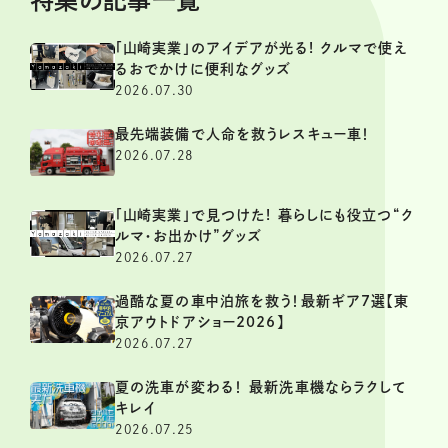
「山崎実業」のアイデアが光る! クルマで使え
るおでかけに便利なグッズ
2026.07.30
最先端装備で人命を救うレスキュー車！
2026.07.28
「山崎実業」で見つけた! 暮らしにも役立つ“ク
ルマ・お出かけ”グッズ
2026.07.27
過酷な夏の車中泊旅を救う！最新ギア7選【東
京アウトドアショー2026】
2026.07.27
夏の洗車が変わる！ 最新洗車機ならラクして
キレイ
2026.07.25