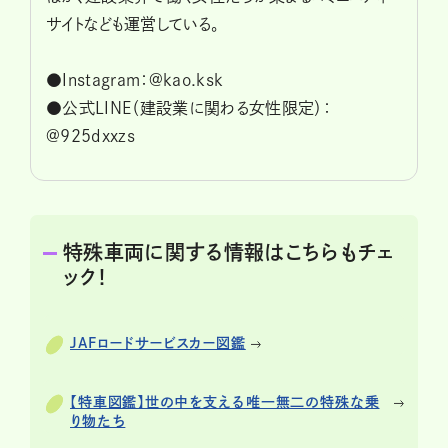
サイトなども運営している。
●Instagram：@kao.ksk
●公式LINE（建設業に関わる女性限定）：
@925dxxzs
特殊車両に関する情報はこちらもチェ
ック！
JAFロードサービスカー図鑑
【特車図鑑】世の中を支える唯一無二の特殊な乗
り物たち