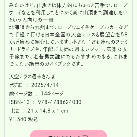
みたいけど、山歩きは体力的にちょっと苦手で、ロープ
ウェイなどを利用してとにかく楽に山頂まで到達したい
という人向けの一冊。
北海道から九州まで、ロープウェイやケーブルカーなど
で手軽に行ける日本全国の天空テラス＆展望台を58
か所集めて紹介しています。小さな子ども連れのファミ
リードライブや、年配ご夫婦の週末レジャー、気楽な女
子旅まで、老若男女誰にでもおすすめできる、これま
でにない絶景のガイドブックです。
天空テラス週末さんぽ
発売日 ‏ : ‎ 2025/4/14
総ページ数 ‏ : ‎ 144ページ
ISBN-13 ‏ : ‎ 978-4788624030
寸法 ‏ : ‎ 21 x 14.8 x 1 cm
￥1,540 税込