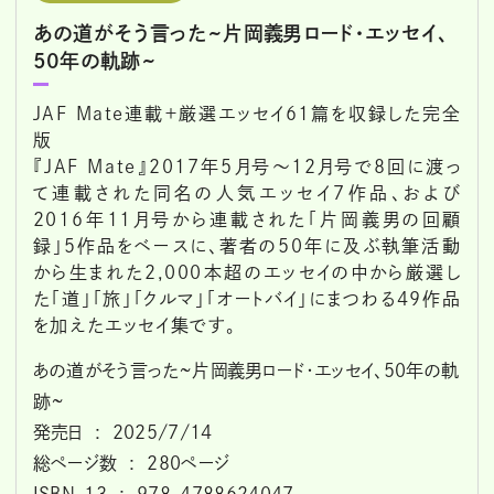
あの道がそう言った~片岡義男ロード・エッセイ、
50年の軌跡~
JAF Mate連載＋厳選エッセイ61篇を収録した完全
版
『JAF Mate』2017年5月号～12月号で8回に渡っ
て連載された同名の人気エッセイ７作品、および
2016年11月号から連載された「片岡義男の回顧
録」５作品をベースに、著者の50年に及ぶ執筆活動
から生まれた2,000本超のエッセイの中から厳選し
た「道」「旅」「クルマ」「オートバイ」にまつわる49作品
を加えたエッセイ集です。
あの道がそう言った~片岡義男ロード・エッセイ、50年の軌
跡~
発売日 ‏ : ‎ 2025/7/14
総ページ数 ‏ : ‎ 280ページ