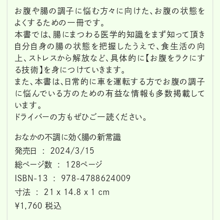
お腹や腸の調子に悩む方々に向けた、お腹の状態を
よくするための一冊です。
本書では、腸にまつわる医学的知識をまず知って頂き
自分自身の腸の状態を把握したうえで、食生活の向
上、ストレスから解放など、具体的に【お腹をラクにす
る技術】を身につけていきます。
また、本書は、日常的に車を運転する方でお腹の調子
に悩んでいる方のための有益な情報も多数掲載して
います。
ドライバーの方もぜひご一読ください。
おなかの不調に効く腸の新常識
発売日 ‏ : ‎ 2024/3/15
総ページ数 ‏ : ‎ 128ページ
ISBN-13 ‏ : ‎ 978-4788624009
寸法 ‏ : ‎ 21 x 14.8 x 1 cm
￥1,760 税込