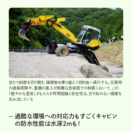
自力で斜面を切り開き、障害物を乗り越えて目的地へ直行する。災害時
の道路啓開や、重機の進入が困難な急斜面での林業において、この
「軽やかな登坂」がもたらす時間短縮と安全性は、計り知れない価値を
生み出している
過酷な環境への対応力もすごくキャビン
の防水性能は水深2ｍも！