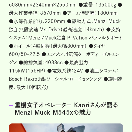
6080mm×2340mm×2550mm ●重量：13500kg ●
最大作業半径：8670mm ●アーム伸縮幅：1800mm
●水深作業能力：2200mm ●駆動方式：Menzi Muck
独自 無段変速 Vx-Drive（最高速度 14km/h） ●支持
システム：Menzi/Muck独自 P-Vation パラレルサポート
●ホイール：4輪同径（最大幅800mm） ●タイヤ：
600/50-22.5 ●エンジン：4気筒ターボディーゼルエン
ジン ●総排気量：4038cc ●最高出力：
115kW（156HP） ●電気系統：24V ●油圧システム：
Bosch Rexroth製ソーシャル・ロードセンシング ●旋回速
度：最大10回転/分
重機女子オペレーター Kaoriさんが語る
Menzi Muck M545xの魅力