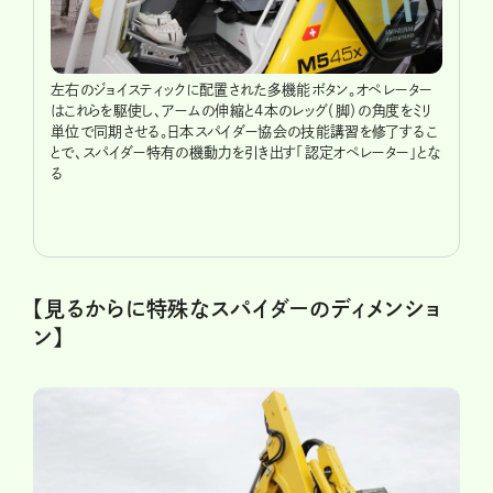
左右のジョイスティックに配置された多機能ボタン。オペレーター
はこれらを駆使し、アームの伸縮と4本のレッグ（脚）の角度をミリ
単位で同期させる。日本スパイダー協会の技能講習を修了するこ
とで、スパイダー特有の機動力を引き出す「認定オペレーター」とな
る
【見るからに特殊なスパイダーのディメンショ
ン】