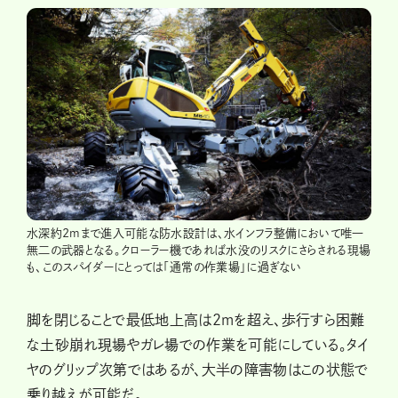
水深約2mまで進入可能な防水設計は、水インフラ整備において唯一
無二の武器となる。クローラー機であれば水没のリスクにさらされる現場
も、このスパイダーにとっては「通常の作業場」に過ぎない
脚を閉じることで最低地上高は2mを超え、歩行すら困難
な土砂崩れ現場やガレ場での作業を可能にしている。タイ
ヤのグリップ次第ではあるが、大半の障害物はこの状態で
乗り越えが可能だ。