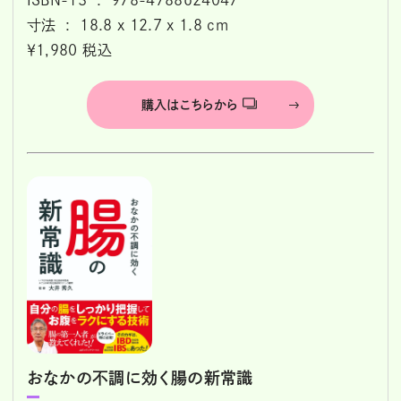
ISBN-13 ‏ : ‎ 978-4788624047
寸法 ‏ : ‎ 18.8 x 12.7 x 1.8 cm
￥1,980 税込
購入はこちらから
おなかの不調に効く腸の新常識