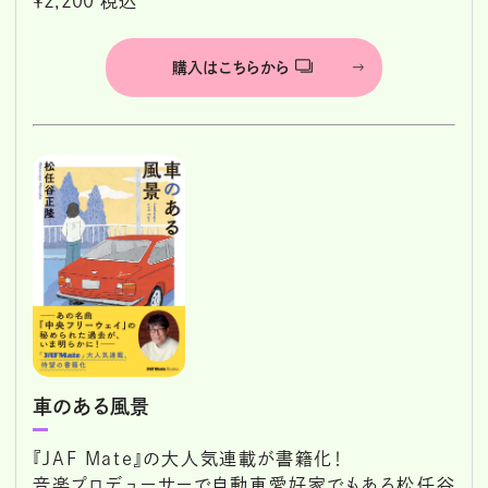
￥2,200 税込
購入はこちらから
車のある風景
『JAF Mate』の大人気連載が書籍化！
音楽プロデューサーで自動車愛好家でもある松任谷