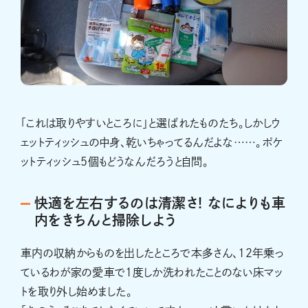
「これは取りやすいところに」と選ばれたものたち。しかしウ
ェットティッシュの中身、乾いちゃってるんだよな……。ポケ
ットティッシュ５個もどうなんだろうと自問。
快適を左右するのは清潔さ! なによりも車
内をきちんと掃除しよう
車内の収納からものを出したところで本多さん、12年乗っ
ているわが家の愛車で1度しか洗われたことのない床マッ
トを取り外し始めました。