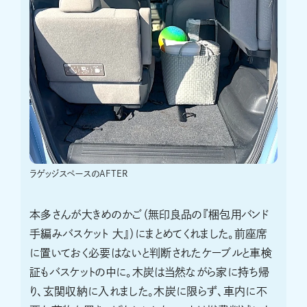
ラゲッジスペースのAFTER
本多さんが大きめのかご（無印良品の『梱包用バンド
手編みバスケット 大』）にまとめてくれました。前座席
に置いておく必要はないと判断されたケーブルと車検
証もバスケットの中に。木炭は当然ながら家に持ち帰
り、玄関収納に入れました。木炭に限らず、車内に不