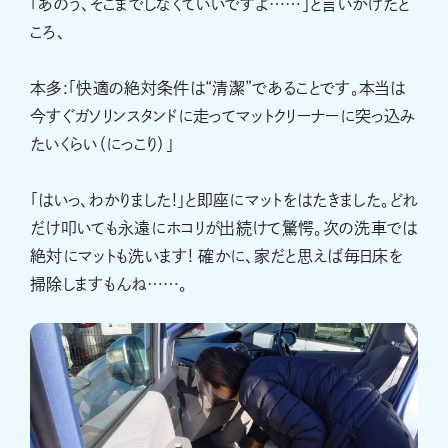
「あのう、そこまでしなくていいですよ……」と言いかけたと
ころ、
本多:「快適の絶対条件は“清潔”であることです。本当は
今すぐガソリンスタンドに走ってマットクリーナーに突っ込み
たいくらい（にっこり）」
「はいっ、わかりました!」と即座にマットをはたきました。どれ
だけ叩いても永遠にホコリが出続けて驚愕。次の洗車では
絶対にマットも洗います! 確かに、家だと思えば毎日床を
掃除しますもんね……。