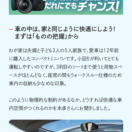
車の中は、家と同じように快適にしよう！
まずは「ものの把握」から
わが家は夫婦と子ども３人の5人家族で、愛車は12年前
に購入したコンパクトミニバンです。小回りが利いてとても
運転しやすいのですが、３列目のシートまで使うと荷物スペ
ースがほとんどなく、座席の間もウォークスルー仕様のため
車内の収納も少なめな印象。
このように物理的な制約があるなか、どうすれば快適な車
内空間がつくれるのかを本多さんにお聞きしました。