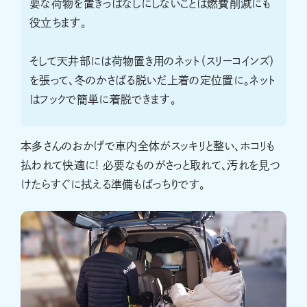
要な荷物を置きっぱなしにしないことは燃費削減にも
役立ちます。
そして天井部には荷物置き用のネット（スリーコインズ）
を張って、冬のかさばる脱いだ上着の定位置に。ネット
はフックで簡単に着脱できます。
本多さんのおかげで車内全体がスッキリと整い、ホコリも
払われて快適に! 必要なものがさっと取れて、汚れを見つ
けたらすぐに拭える準備もばっちりです。