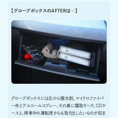
【グローブボックスのAFTERは…】
グローブボックスには左から撥水剤、マイクロファイバ
ー布とアルコールスプレー、その奥に霜取りヘラ、CDケ
ースと、停車中の運転席からも取り出したいものが収ま