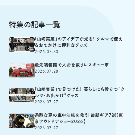
特集の記事一覧
「山崎実業」のアイデアが光る! クルマで使え
るおでかけに便利なグッズ
2026.07.30
最先端装備で人命を救うレスキュー車！
2026.07.28
「山崎実業」で見つけた! 暮らしにも役立つ“ク
ルマ・お出かけ”グッズ
2026.07.27
過酷な夏の車中泊旅を救う！最新ギア7選【東
京アウトドアショー2026】
2026.07.27