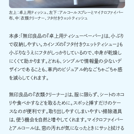
左上：卓上用ティッシュ、左下：アルコールスプレーとマイクロファイバー
布、中：衣類クリーナー、フタ付きウェットティッシュ
本多:「無印良品の『卓上用ティシューペーパー』は、小ぶり
で収納しやすい。カインズの『フタ付きウェットティシュー』も
小ぶりなうえにフタがしっかりしているので、中身が乾燥し
にくくて助かります。どれも、シンプルで情報量の少ないデ
ザインであることも、車内のビジュアル的なごちゃごちゃ感
を減らしてくれます。
無印良品の『衣類クリーナー』は、服に限らず、シートのホコ
リや食べかすなどを取るために。スポッと挿すだけのケー
スなのが便利です。取り出しやすくしまいやすい掃除道具
は、使う機会を自然と増やしてくれます。マイクロファイバー
とアルコールは、窓の汚れが気になったときにサッと拭ける