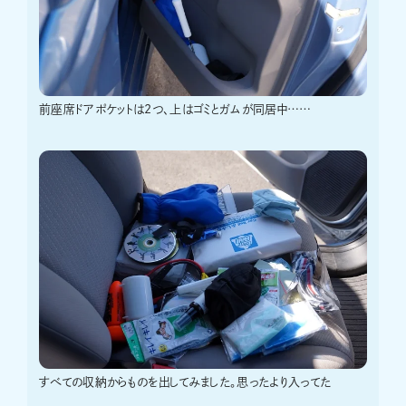
前座席ドアポケットは2つ、上はゴミとガムが同居中……
すべての収納からものを出してみました。思ったより入ってた