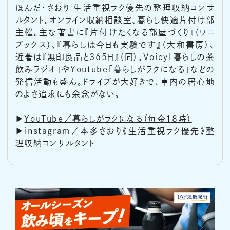
ほんだ・さおり 生活重視ラク優先の整理収納コンサ
ルタント。オンライン収納相談室、暮らし快適片付け部
主催。主な著書に『片付けたくなる部屋づくり』（ワニ
ブックス）、『暮らしは今日も実験です』（大和書房）、
近著は『無印良品と365日』（同）。Voicy「暮らしの茶
飲みラジオ」やYoutube「暮らしがラクになる」などの
発信活動も盛ん。ドライブが大好きで、車内の居心地
のよさ追求にも余念がない。
▶︎
YouTube／暮らしがラクになる（毎金18時）
▶︎
instagram／本多さおり《生活重視ラク優先》整
理収納コンサルタント