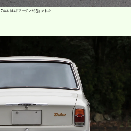
67年には4ドアセダンが追加された