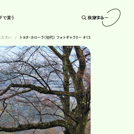
AFで買う
検索する
メニュー
ください
トヨタ・カローラ（初代） フォトギャラリー #15