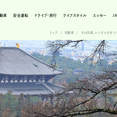
動車
安全運転
ドライブ・旅行
ライフスタイル
エッセー
J
トップ
自動車
その旧車、レンタルさせて