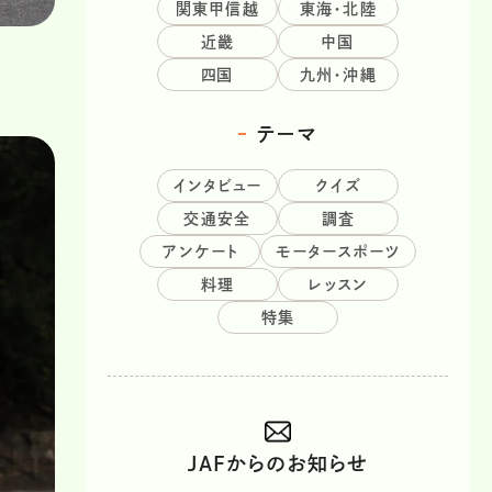
関東甲信越
東海・北陸
近畿
中国
四国
九州・沖縄
テーマ
インタビュー
クイズ
交通安全
調査
アンケート
モータースポーツ
料理
レッスン
特集
JAFからのお知らせ