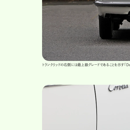
トランクリッドの右側には最上級グレードであることを示す「Delu