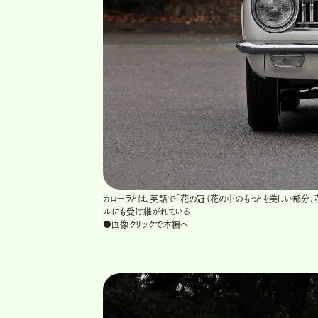
カローラとは、英語で「花の冠（花の中のもっとも美しい部分
ルにも受け継がれている
●画像クリックで本編へ