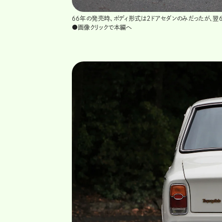
66年の発売時、ボディ形式は2ドアセダンのみだったが、翌
●画像クリックで本編へ