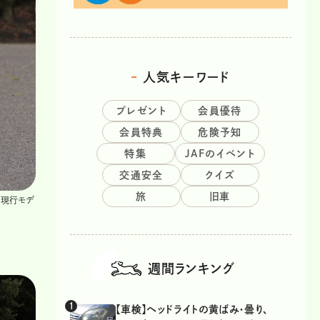
人気キーワード
プレゼント
会員優待
会員特典
危険予知
特集
JAFのイベント
交通安全
クイズ
旅
旧車
、現行モデ
週間ランキング
【車検】ヘッドライトの黄ばみ・曇り、