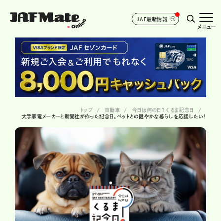
JAF最新情報
メニュー
トップ
自動車
今日は何の日？ くるま記念日
大手家電メーカーと新聞社が作った記念日。ペットとの健やかな暮らしを応援したい！