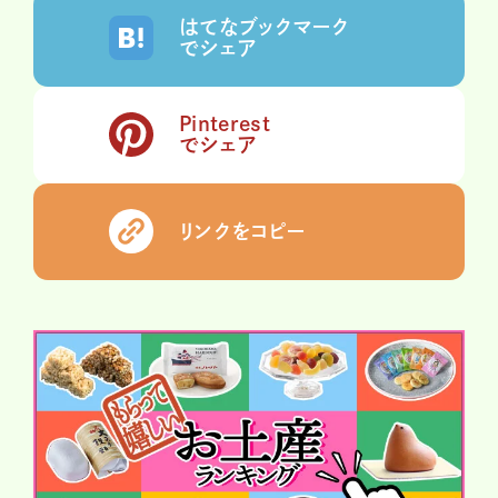
はてなブックマーク
でシェア
Pinterest
でシェア
リンクをコピー