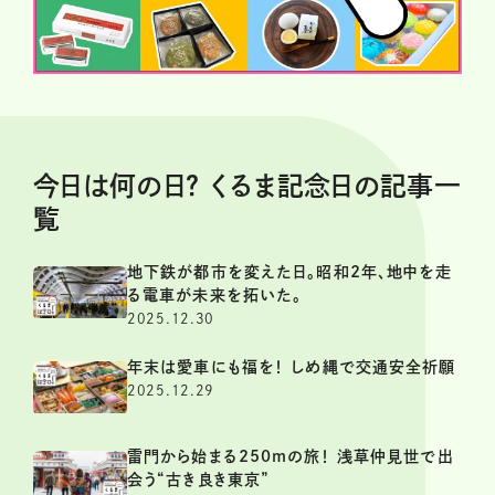
今日は何の日？ くるま記念日の記事一
覧
地下鉄が都市を変えた日。昭和2年、地中を走
る電車が未来を拓いた。
2025.12.30
年末は愛車にも福を！ しめ縄で交通安全祈願
2025.12.29
雷門から始まる250mの旅！ 浅草仲見世で出
会う“古き良き東京”