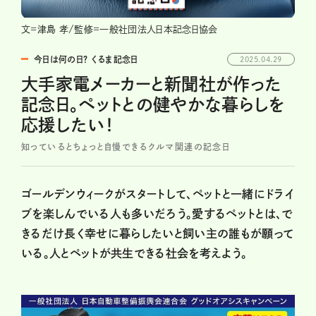
文=津島 孝/監修=一般社団法人日本記念日協会
今日は何の日？ くるま記念日
2025.04.29
大手家電メーカーと新聞社が作った
記念日。ペットとの健やかな暮らしを
応援したい！
知っているとちょっと自慢できるクルマ関連の記念日
ゴールデンウィークがスタートして、ペットと一緒にドライ
ブを楽しんでいる人も多いだろう。愛するペットとは、で
きるだけ長く幸せに暮らしたいと飼い主の誰もが願って
いる。人とペットが共生できる社会を考えよう。