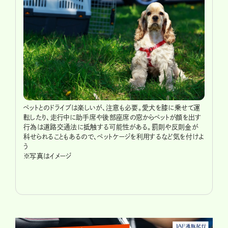
ペットとのドライブは楽しいが、注意も必要。愛犬を膝に乗せて運
転したり、走行中に助手席や後部座席の窓からペットが顔を出す
行為は道路交通法に抵触する可能性がある。罰則や反則金が
科せられることもあるので、ペットケージを利用するなど気を付けよ
う
※写真はイメージ