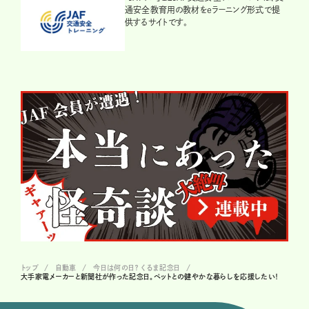
通安全教育用の教材をeラーニング形式で提
供するサイトです。
トップ
自動車
今日は何の日？ くるま記念日
大手家電メーカーと新聞社が作った記念日。ペットとの健やかな暮らしを応援したい！