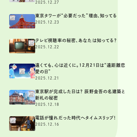
2025.12.27
東京タワーが“必要だった”理由、知ってる
2025.12.23
テレビ視聴率の秘密、あなたは知ってる？
2025.12.22
遠くても、心は近くに。12月21日は“遠距離恋
愛の日”
2025.12.21
東京駅が完成した日は？ 辰野金吾の名建築と
新札の秘密
2025.12.18
電話が憧れだった時代へタイムスリップ！
2025.12.16