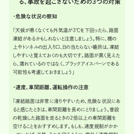
る、事故を起こさないための3つの対策
・危険な状況の察知
「天候が悪くなくても外気温が3℃を下回ったら、路面
凍結があるかもしれないと注意しましょう。特に、橋の
上やトンネルの出入り口、日の当たらない場所は、凍結
しやすいと覚えておくのも大切です。路面が黒く見えた
ら、濡れているのではなく、ブラックアイスバーンである
可能性も考慮しておきましょう」
・速度、車間距離、運転操作の注意
「凍結路面は非常に滑りやすいため、危険な状況にあ
ると感じたときは、車間距離を長めにとりましょう。普段
の乾燥した路面を走るときの2倍以上の車間距離を
空けることをおすすめします。もしも、速度規制がかか