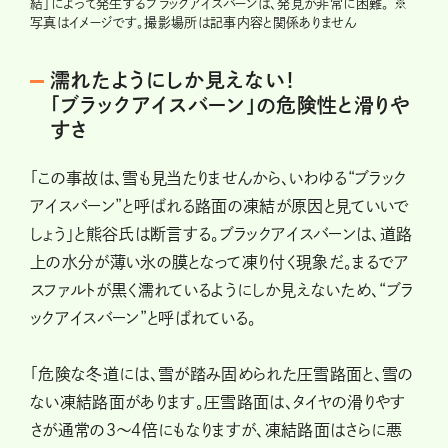
結」によって発生するブラックアイスバーンは、発見が非常に困難。 ※
写真はイメージです。撮影場所は記事内容と関係ありません
濡れたようにしか見えない！
「ブラックアイスバーン」の危険性と滑りや
すさ
「この事故は、雪も見当たりませんから、いわゆる“ブラック
アイスバーン”と呼ばれる路面の凍結が原因と見ていいで
しょう」と熊谷氏は断言する。ブラックアイスバーンは、道路
上の水分が薄い氷の膜となって凍り付く現象だ。まるでア
スファルトが黒く濡れているようにしか見えないため、“ブラ
ックアイスバーン”と呼ばれている。
「危険な冬道には、雪が踏み固められた圧雪路面と、雪の
ない凍結路面があります。圧雪路面は、タイヤの滑りやす
さが通常の３～４倍にもなりますが、凍結路面はさらに悪