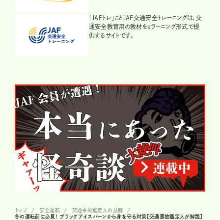
「JAFトレ」ことJAF交通安全トレーニングは、交
通安全教育用の教材をeラーニング形式で提
供するサイトです。
トップ
安全運転
交通事故鑑定人の見解
冬の運転前に必見！ ブラックアイスバーンから身を守る対策【交通事故鑑定人が解説】