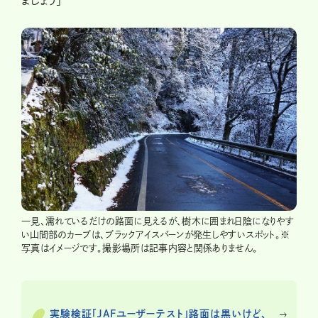
一見、濡れているだけの路面に見えるが、樹木に囲まれ日陰になりやす
い山間部のカーブは、ブラックアイスバーンが発生しやすいスポット。※
写真はイメージです。撮影場所は記事内容と関係ありません。
実験検証「JAFユーザーテスト」路面は黒いけど、