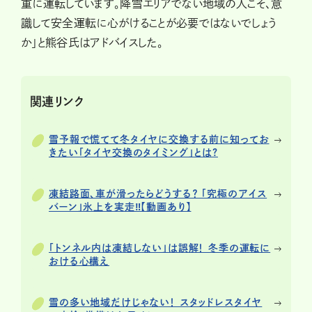
重に運転しています。降雪エリアでない地域の人こそ、意
識して安全運転に心がけることが必要ではないでしょう
か」と熊谷氏はアドバイスした。
関連リンク
雪予報で慌てて冬タイヤに交換する前に知ってお
きたい「タイヤ交換のタイミング」とは?
凍結路面、車が滑ったらどうする？ 「究極のアイス
バーン」氷上を実走‼【動画あり】
「トンネル内は凍結しない」は誤解！ 冬季の運転に
おける心構え
雪の多い地域だけじゃない！ スタッドレスタイヤ