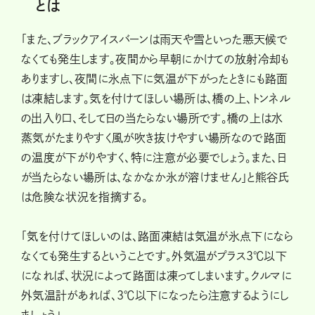
とは
「また、ブラックアイスバーンは雨天や雪といった悪天候で
なくても発生します。夜間から早朝にかけての放射冷却も
ありますし、夜間に氷点下に気温が下がったときにも路面
は凍結します。気を付けてほしい場所は、橋の上、トンネル
の出入り口、そして日の当たらない場所です。橋の上は水
蒸気がたまりやすく風が吹き抜けやすい場所なので路面
の温度が下がりやすく、特に注意が必要でしょう。また、日
が当たらない場所は、なかなか氷が溶けません」と熊谷氏
は危険な状況を指摘する。
「気を付けてほしいのは、路面凍結は気温が氷点下になら
なくても発生するということです。外気温がプラス3℃以下
になれば、状況によって路面は凍ってしまいます。クルマに
外気温計があれば、3℃以下になったら注意するようにし
ましょう」