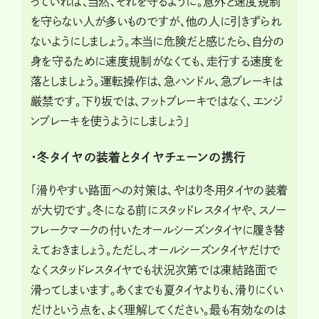
っていれば、当然、それを守るように。意外と速度規制
を守らない人が多いものですが、他の人に引きずられ
ないようにしましょう。本当に危険だと感じたら、自分の
身を守るために速度規制がなくても、走行する速度を
落としましょう。運転操作は、急ハンドル、急ブレーキは
厳禁です。下り坂では、フットブレーキではなく、エンジ
ンブレーキを使うようにしましょう」
・冬タイヤの装着とタイヤチェーンの携行
「滑りやすい路面への対策は、やはり冬用タイヤの装着
が大切です。冬になる前にスタッドレスタイヤや、スノー
フレークマークの付いたオールシーズンタイヤに履き替
えておきましょう。ただし、オールシーズンタイヤだけで
なくスタッドレスタイヤでも状況次第では凍結路面で
滑ってしまいます。あくまでも夏タイヤよりも、滑りにくい
だけという点を、よく理解してください。最も有効なのは