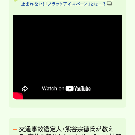
止まれない！「ブラックアイスバーン」とは…？
交通事故鑑定人・熊谷宗徳氏が教え