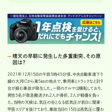
晴天の早朝に発生した多重衝突、その原
因は？
2021年12月15日の午前5時45分頃、中央自動車道下り
線の大月ICから東5㎞の地点で、乗用車とトラックなど計9
台が絡む事故が発生した。一部のクルマは横転しており、
男性5名が救急搬送され2人が骨折、2人が軽傷を負っ
た。当時の天候は、気圧の谷となる低気圧が前日に関東・
甲信エリアを抜けており、事故当日の15日は高気圧に覆わ