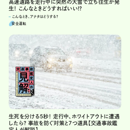
高速道路を走行中に突然の大雪で立ち往生が発
生！ こんなときどうすればいい!?
こんなとき、アナタはどうする？
安全運転
生死を分ける5秒！ 走行中、ホワイトアウトに遭遇
したら？ 事故を防ぐ対策と7つ道具【交通事故鑑
定人が解説】