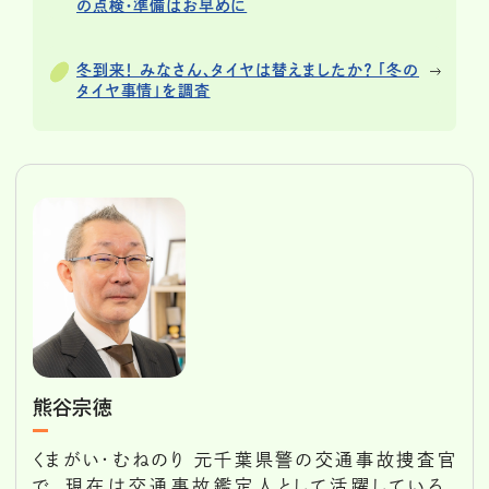
の点検・準備はお早めに
冬到来！ みなさん、タイヤは替えましたか？ 「冬の
タイヤ事情」を調査
熊谷宗徳
くまがい・むねのり 元千葉県警の交通事故捜査官
で、現在は交通事故鑑定人として活躍している。