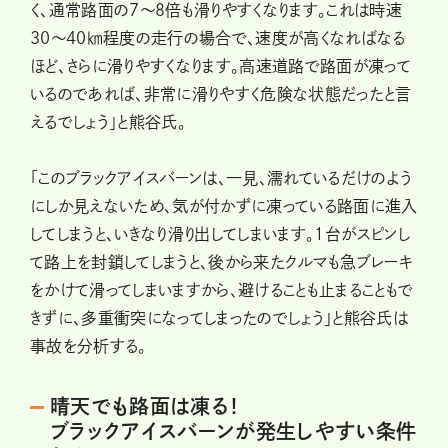
く、通常路面の７～８倍も滑りやすくなります。これは時速
30～40㎞程度の走行の場合で、速度が高くなればなる
ほど、さらに滑りやすくなります。高速道路で路面が凍って
いるのであれば、非常に滑りやすく危険な状態だったと言
えるでしょう」と熊谷氏。
「このブラックアイスバーンは、一見、濡れているだけのよう
にしか見えないため、気が付かずに凍っている路面に進入
してしまうと、いきなり滑り出してしまいます。１台がスピンし
て路上を封鎖してしまうと、後から来たクルマも急ブレーキ
をかけて滑ってしまいますから、避けることも止まることもで
きずに、多重衝突になってしまったのでしょう」と熊谷氏は
事故を分析する。
晴天でも路面は凍る！
ブラックアイスバーンが発生しやすい条件