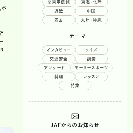
関東甲信越
東海・北陸
名が
近畿
中国
四国
九州・沖縄
新
テーマ
ー
り
インタビュー
クイズ
交通安全
調査
アンケート
モータースポーツ
料理
レッスン
特集
JAFからのお知らせ