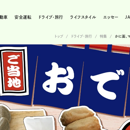
動車
安全運転
ドライブ・旅行
ライフスタイル
エッセー
J
トップ
ドライブ･旅行
特集