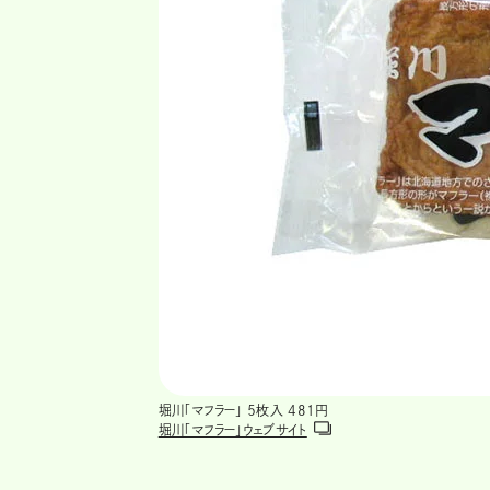
堀川「マフラー」 ５枚入 481円
堀川「マフラー」ウェブサイト