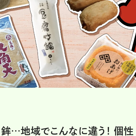
じ鉾…地域でこんなに違う！ 個性