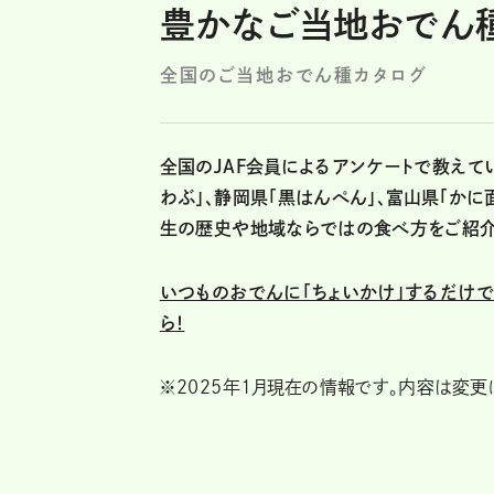
豊かなご当地おでん種
全国のご当地おでん種カタログ
全国のJAF会員によるアンケートで教えて
わぶ」、静岡県「黒はんぺん」、富山県「か
生の歴史や地域ならではの食べ方をご紹介
いつものおでんに「ちょいかけ」するだけで
ら！
※2025年1月現在の情報です。内容は変更