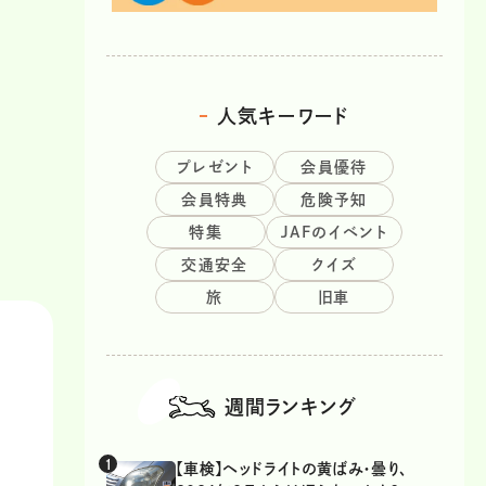
人気キーワード
プレゼント
会員優待
会員特典
危険予知
特集
JAFのイベント
交通安全
クイズ
旅
旧車
週間ランキング
【車検】ヘッドライトの黄ばみ・曇り、