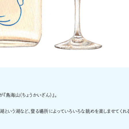
『鳥海山（ちょうかいざん）』。
湖という湖など、登る場所によっていろいろな眺めを楽しませてくれ