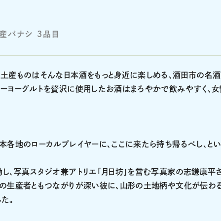
産バナシ ３品目
の土産ものはそんな日本酒をもっと身近に楽しめる、酒田市の名
ジーヨーグルトを贅沢に使用したお酒はまろやかで飲みやすく、女
本各地のローカルプレイヤーに、ここに来たら持ち帰るべし、とい
し、写真スタジオ兼アトリエ「月日坊」を営む写真家の志鎌康平
食の生産者ともつながりが深い彼に、山形の土地柄や文化が伝わ
た。