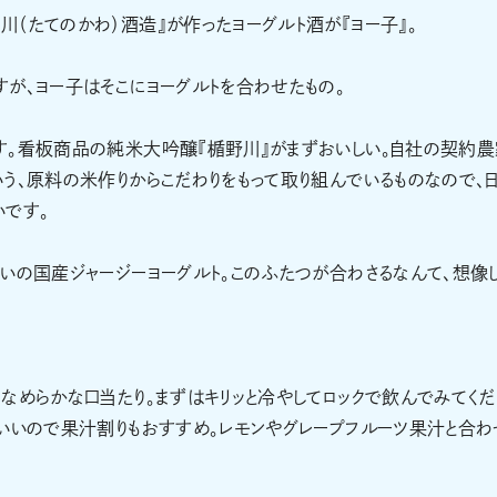
（たてのかわ）酒造』が作ったヨーグルト酒が『ヨー子』。
が、ヨー子はそこにヨーグルトを合わせたもの。
す。看板商品の純米大吟醸『楯野川』がまずおいしい。自社の契約農
う、原料の米作りからこだわりをもって取り組んでいるものなので、
いです。
いの国産ジャージーヨーグルト。このふたつが合わさるなんて、想像
なめらかな口当たり。まずはキリッと冷やしてロックで飲んでみてくだ
いいので果汁割りもおすすめ。レモンやグレープフルーツ果汁と合わ