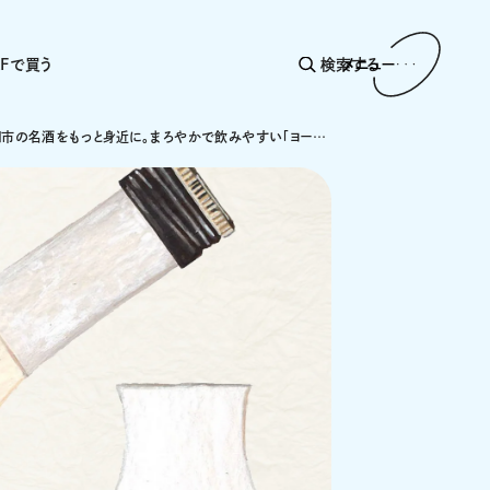
AFで買う
検索する
メニュー
山形・酒田市の名酒をもっと身近に。まろやかで飲みやすい「ヨーグルト酒」