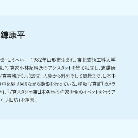
志鎌康平
かま・こうへい 1982年山形市生まれ。東北芸術工科大学
業。写真家小林紀晴氏のアシスタントを経て独立し、志鎌康
写真事務所【六】設立。人物から料理そして風景まで、日本中
界中を駆け回りながら撮影を行っている。移動写真館「カメラ
屋」、写真スタジオ兼日本各地の作家や食のイベントを行うア
エ「月日坊」を運営。