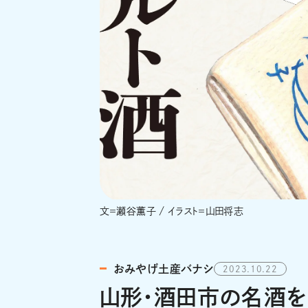
文＝瀬谷薫子 / イラスト＝山田将志
おみやげ土産バナシ
2023.10.22
山形・酒田市の名酒を