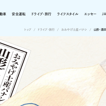
動車
安全運転
ドライブ・旅行
ライフスタイル
エッセー
J
トップ
ドライブ･旅行
おみやげ土産バナシ