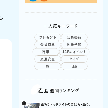
ル
人気キーワード
プレゼント
会員優待
会員特典
危険予知
特集
JAFのイベント
交通安全
クイズ
旅
旧車
週間ランキング
【車検】ヘッドライトの黄ばみ・曇り、