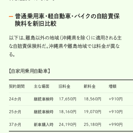
普通乗用車・軽自動車・バイクの自賠責保
険料を新旧比較
以下は、離島以外の地域（沖縄県を除く）に適用される主
な自賠責保険料だ。沖縄県や離島地域では料金が異な
る。
【自家用乗用自動車】
契約期間
主な場面
旧料金
新料金
増額
24か月
継続車検時
17,650円
18,560円
+910円
25か月
継続車検時
18,160円
19,070円
+910円
37か月
新車購入時
24,190円
25,180円
+990円