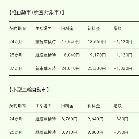
【軽自動車（検査対象車）】
契約期間
主な場面
旧料金
新料金
増額
24か月
継続車検時
17,540円
18,660円
+1,120円
25か月
継続車検時
18,040円
19,170円
+1,130円
37か月
新車購入時
24,010円
25,330円
+1,320円
【小型二輪自動車】
契約期間
主な場面
旧料金
新料金
増額
24か月
継続車検時
8,760円
9,640円
+880円
25か月
継続車検時
8,910円
9,800円
+890円