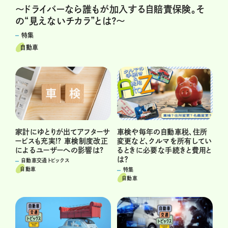
～ドライバーなら誰もが加入する自賠責保険。そ
の“見えないチカラ”とは？～
特集
自動車
車検や毎年の自動車税、住所
家計にゆとりが出てアフターサ
変更など、クルマを所有してい
ービスも充実!? 車検制度改正
るときに必要な手続きと費用と
によるユーザーへの影響は?
は？
自動車交通トピックス
自動車
特集
自動車