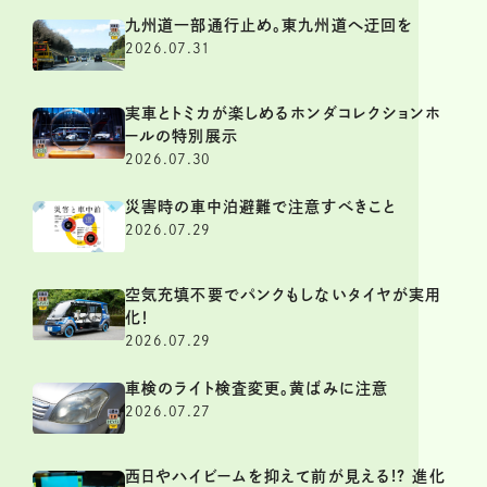
九州道一部通行止め。東九州道へ迂回を
2026.07.31
実車とトミカが楽しめるホンダコレクションホ
ールの特別展示
2026.07.30
災害時の車中泊避難で注意すべきこと
2026.07.29
空気充填不要でパンクもしないタイヤが実用
化！
2026.07.29
車検のライト検査変更。黄ばみに注意
2026.07.27
西日やハイビームを抑えて前が見える!? 進化