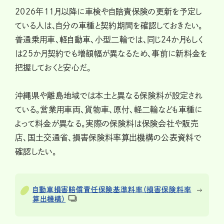
2026年11月以降に車検や自賠責保険の更新を予定し
ている人は、自分の車種と契約期間を確認しておきたい。
普通乗用車、軽自動車、小型二輪では、同じ24か月もしく
は25か月契約でも増額幅が異なるため、事前に新料金を
把握しておくと安心だ。
沖縄県や離島地域では本土と異なる保険料が設定され
ている。営業用車両、貨物車、原付、軽二輪なども車種に
よって料金が異なる。実際の保険料は保険会社や販売
店、国土交通省、損害保険料率算出機構の公表資料で
確認したい。
自動車損害賠償責任保険基準料率（損害保険料率
算出機構）