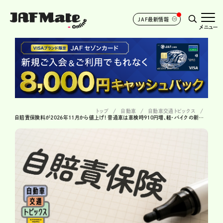
JAF最新情報
メニュー
トップ
自動車
自動車交通トピックス
自賠責保険料が2026年11月から値上げ! 普通車は車検時910円増、軽・バイクの新料金も一覧で紹介