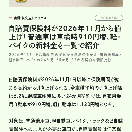
自動車交通トピックス
2026.07.02
自賠責保険料が2026年11月から値
上げ! 普通車は車検時910円増、軽・
バイクの新料金も一覧で紹介
2026年11月1日以降始期の契約から新料金を適用。普通乗用車・
軽自動車・バイクの24か月・25か月・37か月契約を新旧比較
自賠責保険料が2026年11月1日以降に保険期間が始
まる契約から引き上げられる。全車種平均の引き上げ幅
は6.2%。継続車検時に多い24か月契約では、自家用乗
用自動車が910円増、軽自動車は1,120円増となる。
対象は、普通乗用車、軽自動車、バイク、トラックなど自賠
責保険への加入が必要な車両だ。自賠責保険は任意保