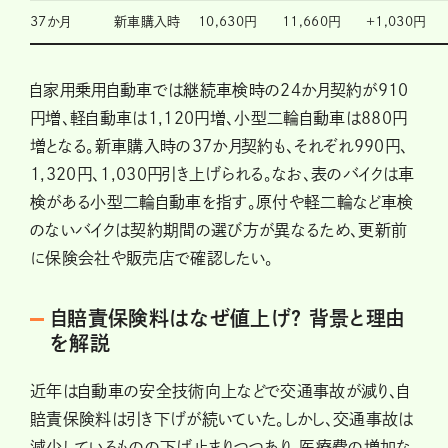
37か月
新車購入時
10,630円
11,660円
+1,030円
自家用乗用自動車では継続車検時の24か月契約が910
円増、軽自動車は1,120円増、小型二輪自動車は880円
増となる。新車購入時の37か月契約も、それぞれ990円、
1,320円、1,030円引き上げられる。なお、表のバイクは車
検がある小型二輪自動車を指す。原付や軽二輪など車検
のないバイクは契約期間の選び方が異なるため、更新前
に保険会社や販売店で確認したい。
自賠責保険料はなぜ値上げ？ 背景と理由
を解説
近年は自動車の安全技術向上などで交通事故が減り、自
賠責保険料は引き下げが続いていた。しかし、交通事故は
減少しているものの下げ止まりつつあり、医療費の増加な