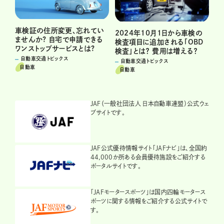
車検証の住所変更、忘れてい
2024年10月1日から車検の
ませんか? 自宅で申請できる
検査項目に追加される「OBD
ワンストップサービスとは?
検査」とは？ 費用は増える？
自動車交通トピックス
自動車交通トピックス
自動車
自動車
JAF（一般社団法人 日本自動車連盟）公式ウェ
ブサイトです。
JAF公式優待情報サイト「JAFナビ」は、全国約
44,000か所ある会員優待施設をご紹介する
ポータルサイトです。
「JAFモータースポーツ」は国内四輪モータース
ポーツに関する情報をご紹介する公式サイトで
す。