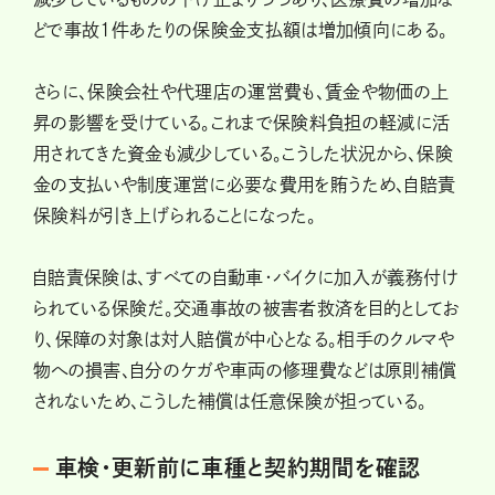
どで事故1件あたりの保険金支払額は増加傾向にある。
さらに、保険会社や代理店の運営費も、賃金や物価の上
昇の影響を受けている。これまで保険料負担の軽減に活
用されてきた資金も減少している。こうした状況から、保険
金の支払いや制度運営に必要な費用を賄うため、自賠責
保険料が引き上げられることになった。
自賠責保険は、すべての自動車・バイクに加入が義務付け
られている保険だ。交通事故の被害者救済を目的としてお
り、保障の対象は対人賠償が中心となる。相手のクルマや
物への損害、自分のケガや車両の修理費などは原則補償
されないため、こうした補償は任意保険が担っている。
車検・更新前に車種と契約期間を確認