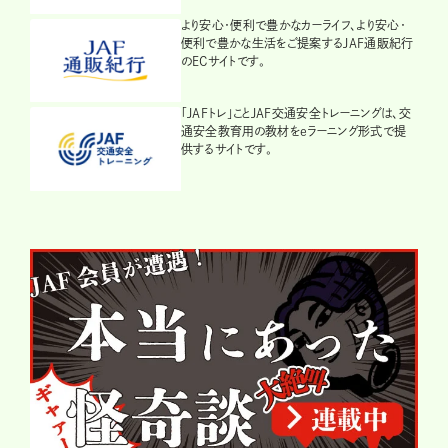
より安心・便利で豊かなカーライフ、より安心・
便利で豊かな生活をご提案するJAF通販紀行
のECサイトです。
「JAFトレ」ことJAF交通安全トレーニングは、交
通安全教育用の教材をeラーニング形式で提
供するサイトです。