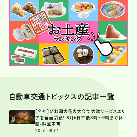
自動車交通トピックスの記事一覧
【名神】びわ湖大花火大会で大津サービスエリ
アを全面閉鎖! 8月6日午後3時～9時まで休
憩・駐車不可
2026.08.01