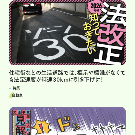
住宅街などの生活道路では、標示や標識がなくて
も法定速度が時速30kmに引き下げに！
特集
自動車