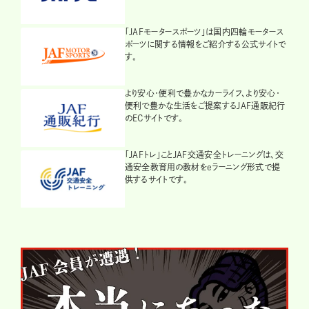
「JAFモータースポーツ」は国内四輪モータース
ポーツに関する情報をご紹介する公式サイトで
す。
より安心・便利で豊かなカーライフ、より安心・
便利で豊かな生活をご提案するJAF通販紀行
のECサイトです。
「JAFトレ」ことJAF交通安全トレーニングは、交
通安全教育用の教材をeラーニング形式で提
供するサイトです。