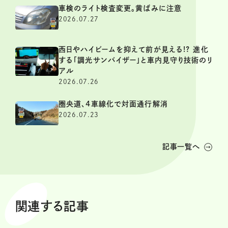
車検のライト検査変更。黄ばみに注意
2026.07.27
西日やハイビームを抑えて前が見える!? 進化
する「調光サンバイザー」と車内見守り技術のリ
アル
2026.07.26
圏央道、4車線化で対面通行解消
2026.07.23
記事一覧へ
関連する記事