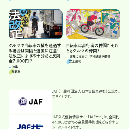
クルマで自転車の横を通過す
自転車は歩行者の仲間? それ
る場合は間隔と速度に注意！
ともクルマの仲間?
法改正により不十分だと反則
運転に役立つ! 学科試験予備校
金7,000円!?
安全運転
特集
自動車
JAF（一般社団法人 日本自動車連盟）公式ウェ
ブサイトです。
JAF公式優待情報サイト「JAFナビ」は、全国約
44,000か所ある会員優待施設をご紹介する
ポータルサイトです。