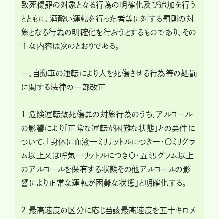
致死傷罪の対象となる行為の明確化及び追加を行う
とともに、酒酔い運転を行った者等に対する罰則の対
象となる行為の明確化を行おうとするものであり、その
主な内容は次のとおりである。
一、自動車の運転により人を死傷させる行為等の処罰
に関する法律の一部改正
１ 危険運転致死傷罪の対象行為のうち、アルコール
の影響により「正常な運転が困難な状態」との要件に
ついて、「身体に血液一ミリリットルにつき一・〇ミリグラ
ム以上又は呼気一リットルにつき〇・五ミリグラム以上
のアルコールを保有する状態その他アルコールの影
響により正常な運転が困難な状態」と明確化する。
２ 最高速度の区分に応じ当該最高速度を五十キロメ