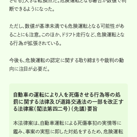
させる」大きな転換点だ。危険運転となる場合が数値で判
断できるようになった。
ただし、数値が基準未満でも危険運転となる可能性があ
ることにも注意。このほか、ドリフト走行など、危険運転とな
る行為が拡張されている。
今後も、危険運転の認定に関する取り締まりや裁判の動
向に注目が必要だ。
自動車の運転により人を死傷させる行為等の処
罰に関する法律及び道路交通法の一部を改正す
る法律案（閣法第四二号）（先議）要旨
本法律案は、自動車運転による死傷事犯の実情等に
鑑み、事案の実態に即した対処をするため、危険運転