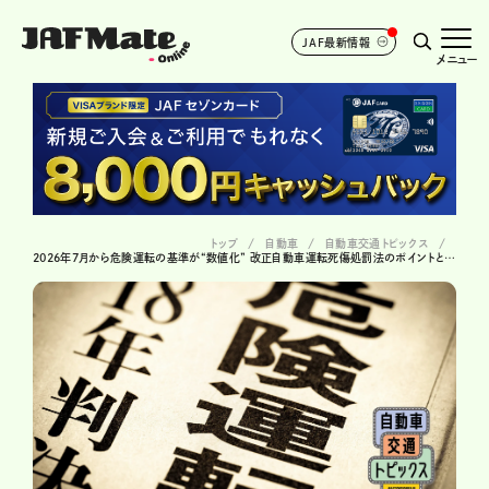
JAF最新情報
メニュー
トップ
自動車
自動車交通トピックス
2026年7月から危険運転の基準が“数値化” 改正自動車運転死傷処罰法のポイントとこれまでの経緯