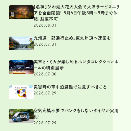
【名神】びわ湖大花火大会で大津サービスエリ
アを全面閉鎖! 8月6日午後3時～9時まで休
憩・駐車不可
2026.08.01
九州道一部通行止め。東九州道へ迂回を
2026.07.31
実車とトミカが楽しめるホンダコレクションホ
ールの特別展示
2026.07.30
災害時の車中泊避難で注意すべきこと
2026.07.29
空気充填不要でパンクもしないタイヤが実用
化！
2026.07.29