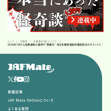
トップ
自動車
自動車交通トピックス
2026年7月から危険運転の基準が“数値化” 改正自動車運転死傷処罰法のポイントとこれまでの経緯
新着記事
JAF Mate Onlineについて
よくある質問