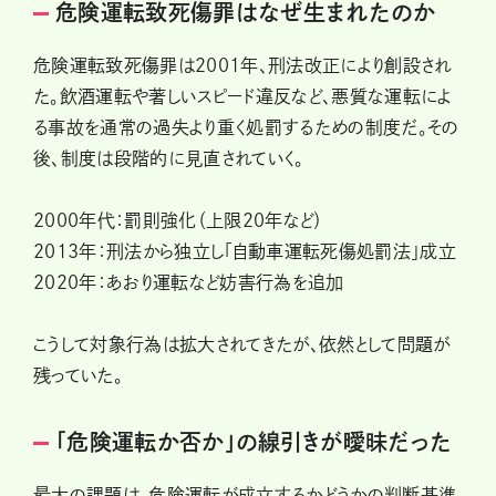
危険運転致死傷罪はなぜ生まれたのか
危険運転致死傷罪は2001年、刑法改正により創設され
た。飲酒運転や著しいスピード違反など、悪質な運転によ
る事故を通常の過失より重く処罰するための制度だ。その
後、制度は段階的に見直されていく。
2000年代：罰則強化（上限20年など）
2013年：刑法から独立し「自動車運転死傷処罰法」成立
2020年：あおり運転など妨害行為を追加
こうして対象行為は拡大されてきたが、依然として問題が
残っていた。
「危険運転か否か」の線引きが曖昧だった
最大の課題は、危険運転が成立するかどうかの判断基準