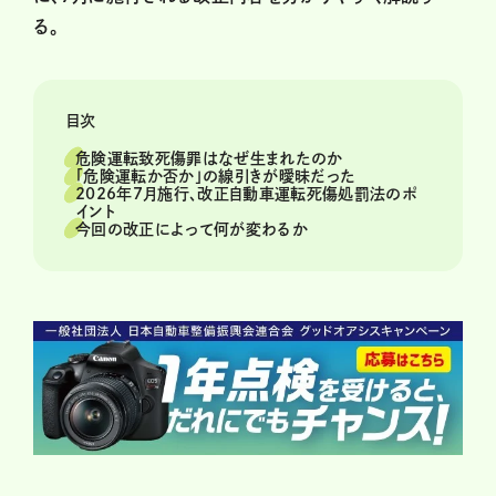
る。
目次
危険運転致死傷罪はなぜ生まれたのか
「危険運転か否か」の線引きが曖昧だった
2026年7月施行、改正自動車運転死傷処罰法のポ
イント
今回の改正によって何が変わるか