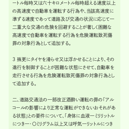
ートル毎時又は六十キロメートル毎時超える速度以上
の高速度で自動車を運転する行為や、当該高速度に
準ずる速度であって道路及び交通の状況に応じて一
二重大な交通の危険を回避することが著しく困難な
高速度で自動車を運転する行為を危険運転致死傷
罪の対象行為として追加する。
３ 殊更にタイヤを滑らせ又は浮かせることにより、その
進行を制御することが困難な状態にさせて、自動車を
走行させる行為を危険運転致死傷罪の対象行為とし
て追加する。
二、道路交通法の一部改正酒酔い運転の罪の「アル
コールの影響により正常な運転ができないおそれがあ
る状態」との要件について、「身体に血液一ミリリットル
につき一・〇ミリグラム以上又は呼気一リットルにつき