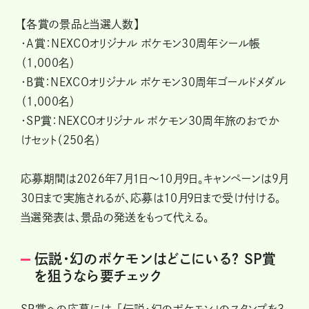
【各賞の景品と当選人数】
・A賞：NEXCOオリジナル ポケモン30周年シール帳
（1,000名）
・B賞：NEXCOオリジナル ポケモン30周年ゴールドメダル
（1,000名）
・SP賞：NEXCOオリジナル ポケモン30周年旅のおでか
けセット（250名）
応募期間は2026年7月1日～10月9日。キャンペーンは9月
30日まで実施されるが、応募は10月9日まで受け付ける。
当選発表は、景品の発送をもって代える。
伝説・幻のポケモンはどこにいる？ SP賞
を狙うなら要チェック
SP賞への応募には、「伝説・幻のポケモン」のスタンプを3