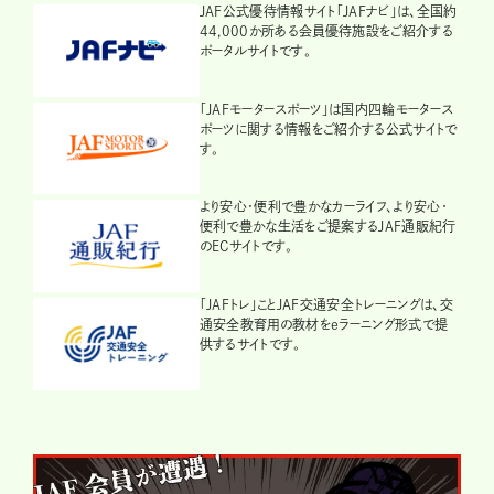
JAF公式優待情報サイト「JAFナビ」は、全国約
44,000か所ある会員優待施設をご紹介する
ポータルサイトです。
「JAFモータースポーツ」は国内四輪モータース
ポーツに関する情報をご紹介する公式サイトで
す。
より安心・便利で豊かなカーライフ、より安心・
便利で豊かな生活をご提案するJAF通販紀行
のECサイトです。
「JAFトレ」ことJAF交通安全トレーニングは、交
通安全教育用の教材をeラーニング形式で提
供するサイトです。