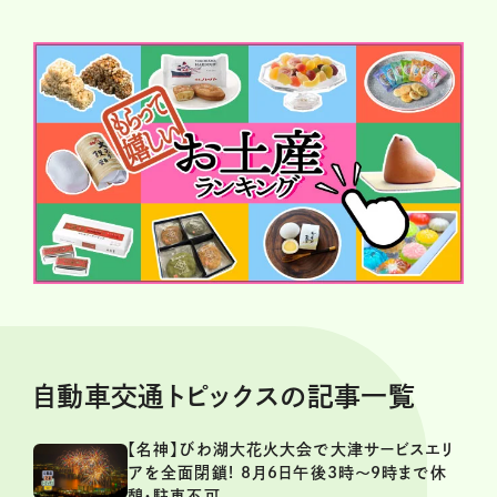
自動車交通トピックスの記事一覧
【名神】びわ湖大花火大会で大津サービスエリ
アを全面閉鎖! 8月6日午後3時～9時まで休
憩・駐車不可