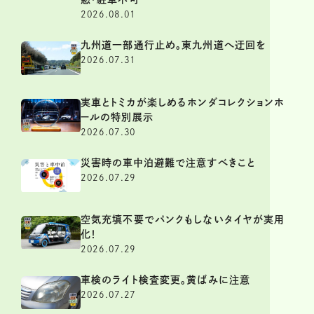
2026.08.01
九州道一部通行止め。東九州道へ迂回を
2026.07.31
実車とトミカが楽しめるホンダコレクションホ
ールの特別展示
2026.07.30
災害時の車中泊避難で注意すべきこと
2026.07.29
空気充填不要でパンクもしないタイヤが実用
化！
2026.07.29
車検のライト検査変更。黄ばみに注意
2026.07.27