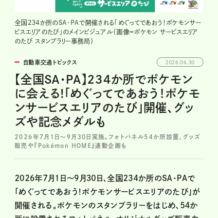
全国234か所のSA・PAで開催される「めぐってであおう！ポケモンサー
ビスエリアのたび」のメインビジュアル（画像＝ポケモン サービスエリア
のたび スタンプラリー事務局）
自動車交通トピックス
2026.06.30
【全国SA・PA】234か所でポケモン
に会える!「めぐってであおう！ポケモ
ンサービスエリアのたび」開催、グッ
ズや記念メダルも
2026年7月1日～9月30日実施。フォトパネル54か所設置、グッズ
販売や『Pokémon HOME』連動企画も
2026年7月1日～9月30日、全国234か所のSA・PAで
「めぐってであおう！ポケモンサービスエリアのたび」が
開催される。ポケモンのスタンプラリーをはじめ、54か