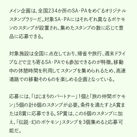
メイン企画は、全国234か所のSA・PAをめぐるオリジナル
スタンプラリーだ。対象SA・PAにはそれぞれ異なるポケモ
ンのスタンプが設置され、集めたスタンプの数に応じて景
品に応募できる。
対象施設は全国に点在しており、帰省や旅行、週末ドライ
ブなどで立ち寄るSA・PAでも参加できるのが特徴。移動
中の休憩時間を利用してスタンプを集められるため、高速
道路での移動そのものを楽しめる企画となっている。
応募には、「はじまりのパートナー」1個と「旅の仲間ポケモ
ン」5個の計6個のスタンプが必要。条件を満たすとA賞ま
たはB賞に応募できる。SP賞は、この6個のスタンプに加
え、「伝説・幻のポケモン」スタンプを3個集めると応募可
能だ。