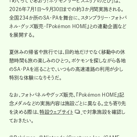
「めぐってであおう！ポケモンサービスエリアのたび」は、
2026年7月1日～9月30日までの約3か月間実施される。
全国234か所のSA・PAを舞台に、スタンプラリー・フォトパ
ネル・グッズ販売・『Pokémon HOME』との連動企画など
を展開する。
夏休みの帰省や旅行では、目的地だけでなく移動中の休
憩時間も旅の楽しみのひとつ。ポケモンを探しながら各地
のSA・PAを巡ることで、いつもの高速道路の利用が少し
特別な体験になりそうだ。
なお、フォトパネルやグッズ販売、『Pokémon HOME』記
念メダルなどの実施内容は施設ごとに異なる。立ち寄り先
を決める際は、
特設ウェブサイト
で対象施設を確認し
ておきたい。