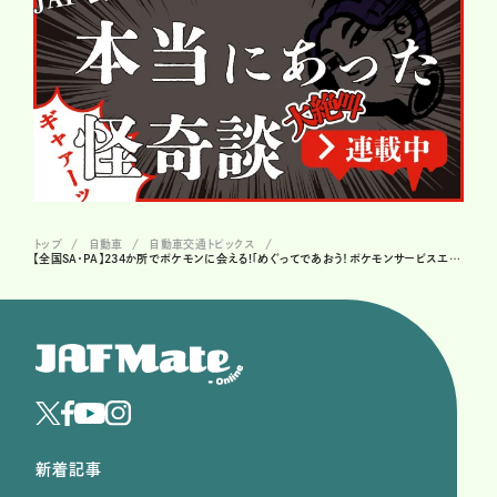
トップ
自動車
自動車交通トピックス
【全国SA・PA】234か所でポケモンに会える!「めぐってであおう！ポケモンサービスエリアのたび」開催、グッズや記念メダルも
新着記事