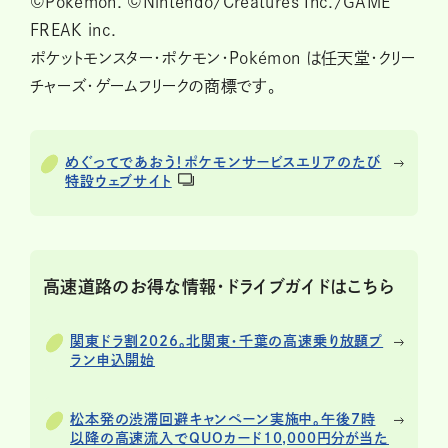
©Pokémon. ©Nintendo/Creatures Inc./GAME
FREAK inc.
ポケットモンスター・ポケモン・Pokémon は任天堂・クリー
チャーズ・ゲームフリークの商標です。
めぐってであおう！ポケモンサービスエリアのたび
特設ウェブサイト
高速道路のお得な情報・ドライブガイドはこちら
関東ドラ割2026。北関東・千葉の高速乗り放題プ
ラン申込開始
松本発の渋滞回避キャンペーン実施中。午後7時
以降の高速流入でQUOカード10,000円分が当た