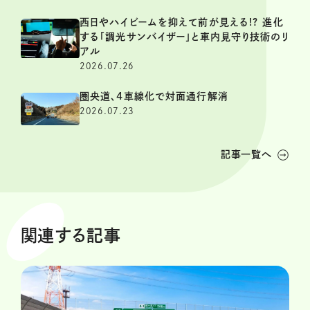
西日やハイビームを抑えて前が見える!? 進化
する「調光サンバイザー」と車内見守り技術のリ
アル
2026.07.26
圏央道、4車線化で対面通行解消
2026.07.23
記事一覧へ
関連する記事