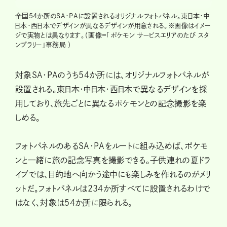
全国54か所のSA・PAに設置されるオリジナルフォトパネル。東日本・中
日本・西日本でデザインが異なるデザインが用意される。※画像はイメー
ジで実物とは異なります。（画像＝「ポケモン サービスエリアのたび スタ
ンプラリー」事務局 ）
対象SA・PAのうち54か所には、オリジナルフォトパネルが
設置される。東日本・中日本・西日本で異なるデザインを採
用しており、旅先ごとに異なるポケモンとの記念撮影を楽
しめる。
フォトパネルのあるSA・PAをルートに組み込めば、ポケモ
ンと一緒に旅の記念写真を撮影できる。子供連れの夏ドラ
イブでは、目的地へ向かう途中にも楽しみを作れるのがメリ
ットだ。フォトパネルは234か所すべてに設置されるわけで
はなく、対象は54か所に限られる。