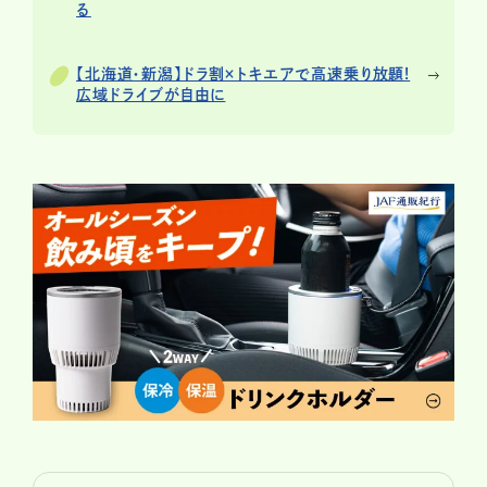
る
【北海道・新潟】ドラ割×トキエアで高速乗り放題!
広域ドライブが自由に