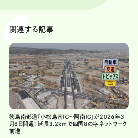
関連する記事
徳島南部道「小松島南IC～阿南IC」が2026年3
月8日開通! 延長3.2kmで四国8の字ネットワーク
前進