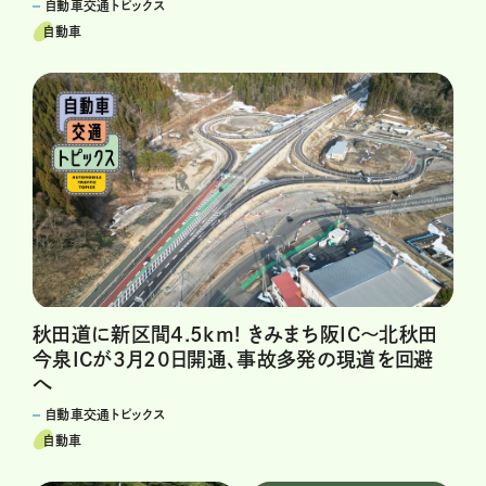
自動車交通トピックス
自動車
秋田道に新区間4.5km! きみまち阪IC〜北秋田
今泉ICが3月20日開通、事故多発の現道を回避
へ
自動車交通トピックス
自動車