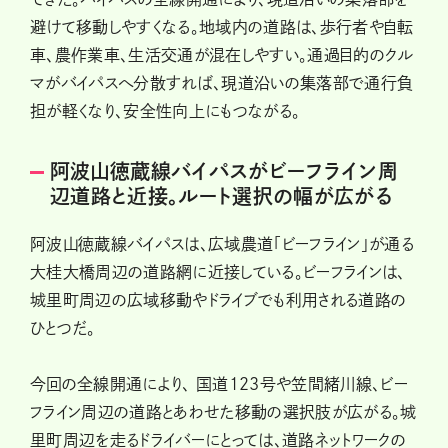
避けて移動しやすくなる。地域内の道路は、歩行者や自転
車、農作業車、生活交通が混在しやすい。通過目的のクル
マがバイパスへ分散すれば、現道沿いの集落部で通行負
担が軽くなり、安全性向上にもつながる。
阿波山徳蔵線バイパスがビーフライン周
辺道路と近接。ルート選択の幅が広がる
阿波山徳蔵線バイパスは、広域農道「ビーフライン」が通る
大桂大橋周辺の道路網に近接している。ビーフラインは、
城里町周辺の広域移動やドライブでも利用される道路の
ひとつだ。
今回の全線開通により、 国道123号や笠間緒川線、ビー
フライン周辺の道路とあわせた移動の選択肢が広がる。城
里町周辺を走るドライバーにとっては、道路ネットワークの