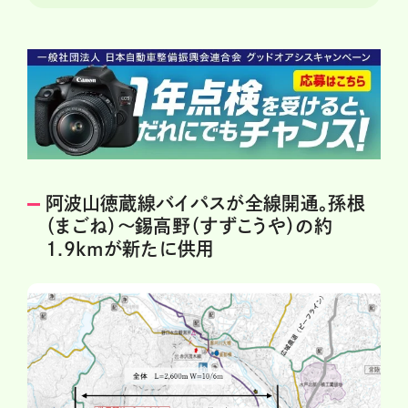
阿波山徳蔵線バイパスが全線開通。孫根
（まごね）～錫高野（すずこうや）の約
1.9kmが新たに供用