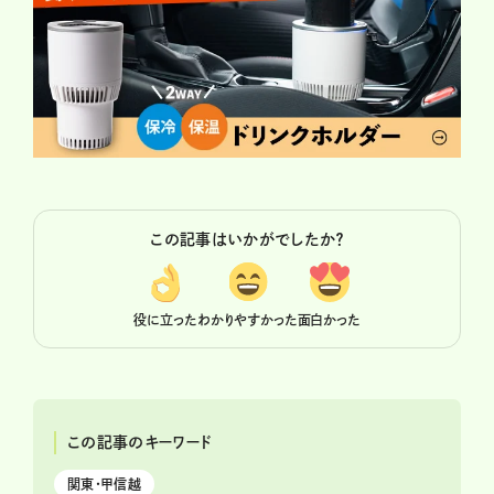
この記事はいかがでしたか？
役に立った
わかりやすかった
面白かった
この記事のキーワード
関東・甲信越