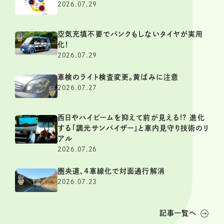
2026.07.29
空気充填不要でパンクもしないタイヤが実用
化！
2026.07.29
車検のライト検査変更。黄ばみに注意
2026.07.27
西日やハイビームを抑えて前が見える!? 進化
する「調光サンバイザー」と車内見守り技術のリ
アル
2026.07.26
圏央道、4車線化で対面通行解消
2026.07.23
記事一覧へ