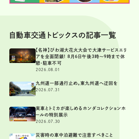
自動車交通トピックスの記事一覧
【名神】びわ湖大花火大会で大津サービスエリ
アを全面閉鎖! 8月6日午後3時～9時まで休
憩・駐車不可
2026.08.01
九州道一部通行止め。東九州道へ迂回を
2026.07.31
実車とトミカが楽しめるホンダコレクションホ
ールの特別展示
2026.07.30
災害時の車中泊避難で注意すべきこと