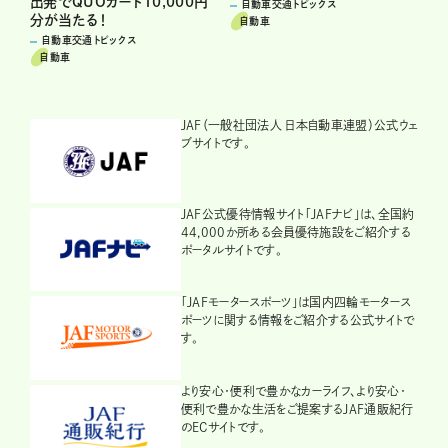
出発でQUOカード10,000円
自動車交通トピックス
分が当たる！
自動車
自動車交通トピックス
自動車
JAF（一般社団法人 日本自動車連盟）公式ウェ
ブサイトです。
JAF公式優待情報サイト「JAFナビ」は、全国約
44,000か所ある会員優待施設をご紹介する
ポータルサイトです。
「JAFモータースポーツ」は国内四輪モータース
ポーツに関する情報をご紹介する公式サイトで
す。
より安心・便利で豊かなカーライフ、より安心・
便利で豊かな生活をご提案するJAF通販紀行
のECサイトです。