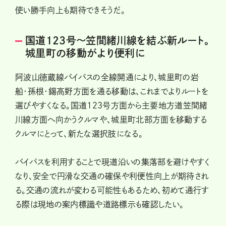
使い勝手向上も期待できそうだ。
国道123号～笠間緒川線を結ぶ新ルート。
城里町の移動がより便利に
阿波山徳蔵線バイパスの全線開通により、城里町の岩
船・孫根・錫高野方面を通る移動は、これまでよりルートを
選びやすくなる。国道123号方面から主要地方道笠間緒
川線方面へ向かうクルマや、城里町北部方面を移動する
クルマにとって、新たな選択肢になる。
バイパスを利用することで現道沿いの集落部を避けやすく
なり、安全で円滑な交通の確保や利便性向上が期待され
る。交通の流れが変わる可能性もあるため、初めて通行す
る際は現地の案内標識や道路標示も確認したい。