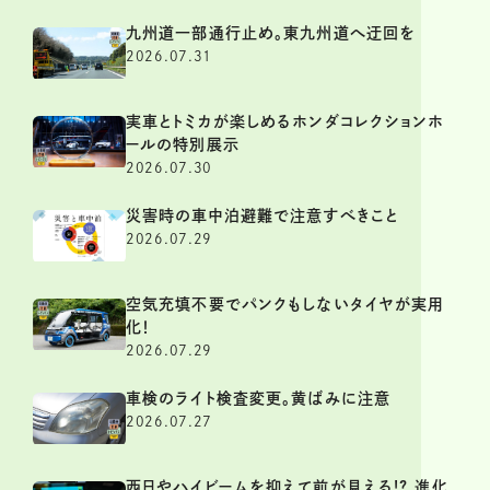
九州道一部通行止め。東九州道へ迂回を
2026.07.31
実車とトミカが楽しめるホンダコレクションホ
ールの特別展示
2026.07.30
災害時の車中泊避難で注意すべきこと
2026.07.29
空気充填不要でパンクもしないタイヤが実用
化！
2026.07.29
車検のライト検査変更。黄ばみに注意
2026.07.27
西日やハイビームを抑えて前が見える!? 進化