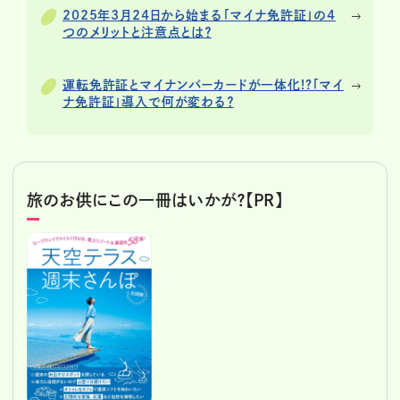
2025年3月24日から始まる「マイナ免許証」の4
つのメリットと注意点とは？
運転免許証とマイナンバーカードが一体化!?「マイ
ナ免許証」導入で何が変わる？
旅のお供にこの一冊はいかが？【PR】