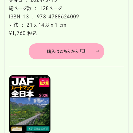
総ページ数 ‏ : ‎ 128ページ
ISBN-13 ‏ : ‎ 978-4788624009
寸法 ‏ : ‎ 21 x 14.8 x 1 cm
￥1,760 税込
購入はこちらから