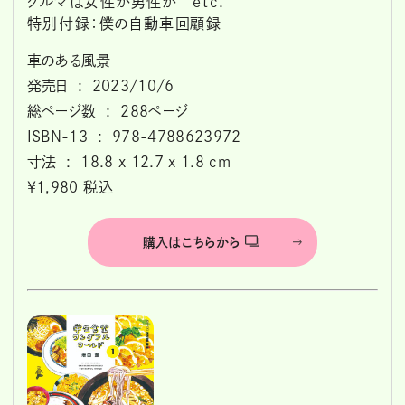
クルマは女性か男性か etc.
特別付録：僕の自動車回顧録
車のある風景
発売日 ‏ : ‎ 2023/10/6
総ページ数 ‏ : ‎ 288ページ
ISBN-13 ‏ : ‎ 978-4788623972
寸法 ‏ : ‎ 18.8 x 12.7 x 1.8 cm
￥1,980 税込
購入はこちらから