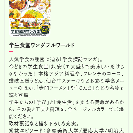
学生食堂ワンダフルワールド
人気学食の秘密に迫る「学食探訪マンガ」。
今どきの学生食堂は、安くて大盛りで美味しいだけじ
ゃなかった！ 本格アジア料理や、フレンチのコース、
讃岐直送うどん、仙台牛ステーキなど多彩な学食メニ
ューのほか、「赤門ラーメン」や「てんま」などの名物も
続々登場。
学生たちの「学び」と「食生活」を支える使命があるか
らこその愛と工夫と料理を、全ページフルカラーでご堪
能ください。
取材裏話など描き下ろしも充実。
掲載エピソード：多摩美術大学/慶応大学/明治大