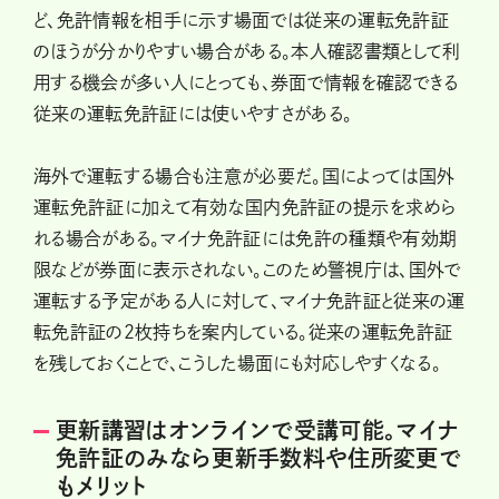
ど、免許情報を相手に示す場面では従来の運転免許証
のほうが分かりやすい場合がある。本人確認書類として利
用する機会が多い人にとっても、券面で情報を確認できる
従来の運転免許証には使いやすさがある。
海外で運転する場合も注意が必要だ。国によっては国外
運転免許証に加えて有効な国内免許証の提示を求めら
れる場合がある。マイナ免許証には免許の種類や有効期
限などが券面に表示されない。このため警視庁は、国外で
運転する予定がある人に対して、マイナ免許証と従来の運
転免許証の2枚持ちを案内している。従来の運転免許証
を残しておくことで、こうした場面にも対応しやすくなる。
更新講習はオンラインで受講可能。マイナ
免許証のみなら更新手数料や住所変更で
もメリット