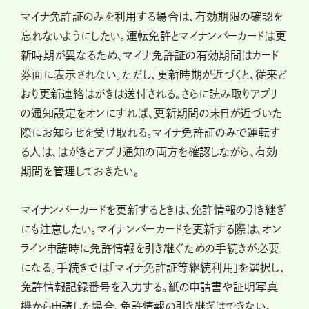
マイナ免許証のみを利用する場合は、有効期限の確認を
忘れないようにしたい。運転免許とマイナンバーカードは更
新時期が異なるため、マイナ免許証の有効期間はカード
券面に表示されない。ただし、更新時期が近づくと、従来ど
おり更新連絡はがきは送付される。さらに読み取りアプリ
の通知設定をオンにすれば、更新期間の末日が近づいた
際にお知らせを受け取れる。マイナ免許証のみで運転す
る人は、はがきとアプリ通知の両方を確認しながら、有効
期間を管理しておきたい。
マイナンバーカードを更新するときは、免許情報の引き継ぎ
にも注意したい。マイナンバーカードを更新する際は、オン
ライン申請時に免許情報を引き継ぐための手続きが必要
になる。手続きでは「マイナ免許証等継続利用」を選択し、
免許情報記録番号を入力する。紙の申請書や証明写真
機から申請した場合、免許情報の引き継ぎはできない。