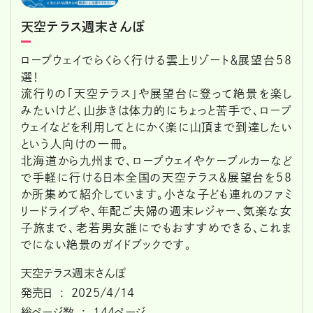
天空テラス週末さんぽ
ロープウェイでらくらく行ける雲上リゾート＆展望台58
選！
流行りの「天空テラス」や展望台に登って絶景を楽し
みたいけど、山歩きは体力的にちょっと苦手で、ロープ
ウェイなどを利用してとにかく楽に山頂まで到達したい
という人向けの一冊。
北海道から九州まで、ロープウェイやケーブルカーなど
で手軽に行ける日本全国の天空テラス＆展望台を58
か所集めて紹介しています。小さな子ども連れのファミ
リードライブや、年配ご夫婦の週末レジャー、気楽な女
子旅まで、老若男女誰にでもおすすめできる、これま
でにない絶景のガイドブックです。
天空テラス週末さんぽ
発売日 ‏ : ‎ 2025/4/14
総ページ数 ‏ : ‎ 144ページ