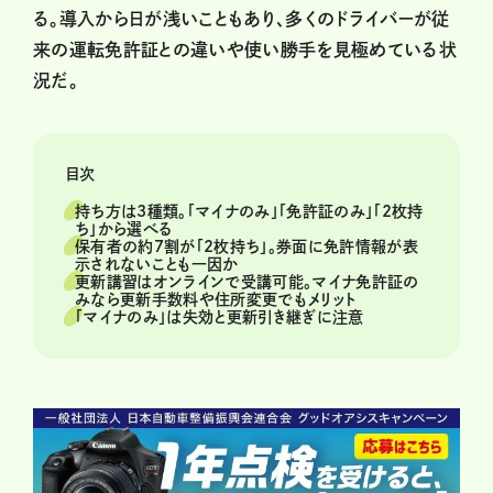
る。導入から日が浅いこともあり、多くのドライバーが従
来の運転免許証との違いや使い勝手を見極めている状
況だ。
目次
持ち方は3種類。「マイナのみ」「免許証のみ」「2枚持
ち」から選べる
保有者の約7割が「2枚持ち」。券面に免許情報が表
示されないことも一因か
更新講習はオンラインで受講可能。マイナ免許証の
みなら更新手数料や住所変更でもメリット
「マイナのみ」は失効と更新引き継ぎに注意