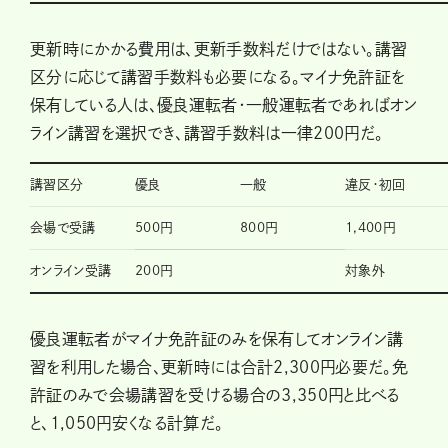
更新時にかかる費用は、更新手数料だけではない。講習
区分に応じて講習手数料も必要になる。マイナ免許証を
保有している人は、優良運転者・一般運転者であればオン
ライン講習を選択でき、講習手数料は一律200円だ。
講習区分
優良
一般
違反・初回
会場で受講
500円
800円
1,400円
オンライン受講
200円
対象外
優良運転者がマイナ免許証のみを保有してオンライン講
習を利用した場合、更新時には合計2,300円必要だ。免
許証のみで会場講習を受ける場合の3,350円と比べる
と、1,050円安くなる計算だ。