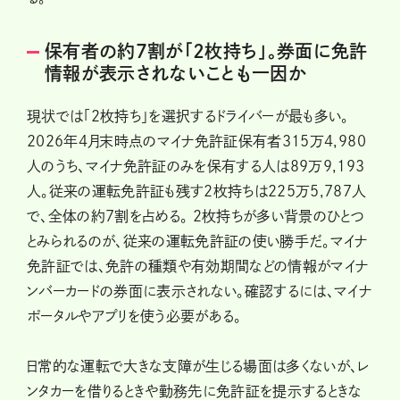
保有者の約7割が「2枚持ち」。券面に免許
情報が表示されないことも一因か
現状では「2枚持ち」を選択するドライバーが最も多い。
2026年4月末時点のマイナ免許証保有者315万4,980
人のうち、マイナ免許証のみを保有する人は89万9,193
人。従来の運転免許証も残す2枚持ちは225万5,787人
で、全体の約7割を占める。 2枚持ちが多い背景のひとつ
とみられるのが、従来の運転免許証の使い勝手だ。マイナ
免許証では、免許の種類や有効期間などの情報がマイナ
ンバーカードの券面に表示されない。確認するには、マイナ
ポータルやアプリを使う必要がある。
日常的な運転で大きな支障が生じる場面は多くないが、レ
ンタカーを借りるときや勤務先に免許証を提示するときな