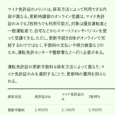
マイナ免許証のメリットは、保有方法によって利用できる内
容が異なる。更新時講習のオンライン受講は、マイナ免許
証のみでも2枚持ちでも利用可能だ。対象は優良運転者と
一般運転者で、自宅などからスマートフォンやパソコンを使
って受講できる。ただし、更新手続き自体がオンラインで完
結するわけではなく、手数料の支払いや視力検査などの
ため、運転免許センターや警察署などへ行く必要がある。
運転免許証の更新手数料も保有方法によって異なり、マ
イナ免許証のみを選択することで、更新時の費用を抑えら
れる。
マイナ免許証の
保有状況
免許証のみ
2枚持ち
み
更新手数料
2,850円
2,100円
2,950円