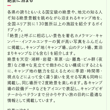
絶景に泊まる
各県の誇りともいえる国宝級の絶景や、地元の知る人
ぞ知る絶景景観を眺めながら泊まれるキャンプ地を、
全国エリア別に130箇所以上の施設を紹介するガイ
ドブック。
「絶景」と呼ぶに相応しい景色を著名カメラマン・キャ
ンパー・インフルエンサーの質が高い写真をふんだん
に掲載し、キャンプ地（キャンプ場、山のテント場、素泊
まりキャンプなども含む）を紹介します。
絶景を天空・湖畔・岩壁・草原・山・離島・ビル群（夜
景）など様々な見立てで飽きのこない構成にするととも
に、キャンプ地の魅力を伝えるために季節・時間帯・
視点などによって全く違う装いを見せる写真も同時に
掲載し、同じ場所で２度絶景を楽しめます。各キャンプ
場の設備データなどをアイコンで表記し、キャンプビギ
ナーからベテランまで分かりやすい旅の目的に最適な
情報として掲載しています。