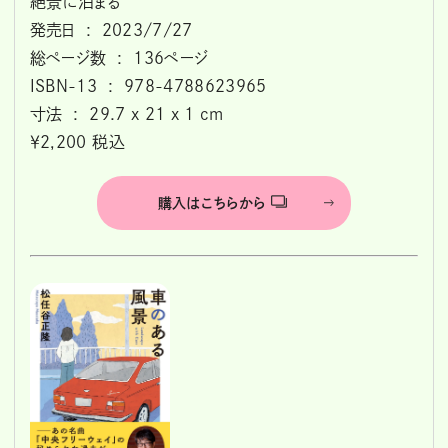
絶景に泊まる
発売日 ‏ : ‎ 2023/7/27
総ページ数 ‏ : ‎ 136ページ
ISBN-13 ‏ : ‎ 978-4788623965
寸法 ‏ : ‎ 29.7 x 21 x 1 cm
￥2,200 税込
購入はこちらから