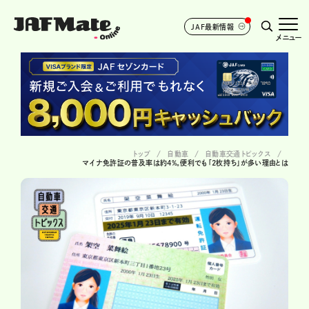
JAF最新情報
メニュー
トップ
自動車
自動車交通トピックス
マイナ免許証の普及率は約4%。便利でも「2枚持ち」が多い理由とは