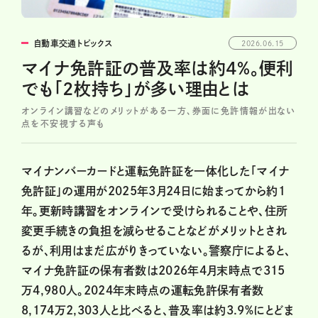
自動車交通トピックス
2026.06.15
マイナ免許証の普及率は約4%。便利
でも「2枚持ち」が多い理由とは
オンライン講習などのメリットがある一方、券面に免許情報が出ない
点を不安視する声も
マイナンバーカードと運転免許証を一体化した「マイナ
免許証」の運用が2025年3月24日に始まってから約1
年。更新時講習をオンラインで受けられることや、住所
変更手続きの負担を減らせることなどがメリットとされ
るが、利用はまだ広がりきっていない。警察庁によると、
マイナ免許証の保有者数は2026年4月末時点で315
万4,980人。2024年末時点の運転免許保有者数
8,174万2,303人と比べると、普及率は約3.9%にとどま