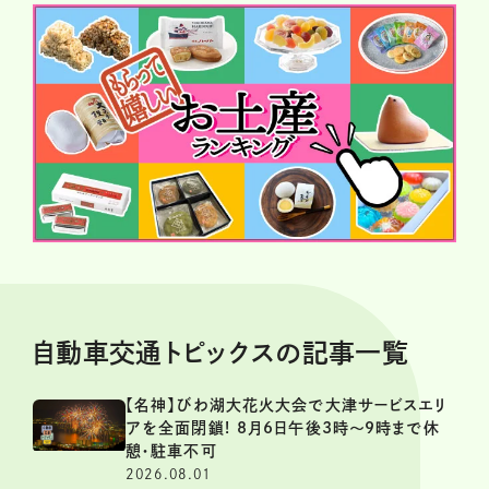
自動車交通トピックスの記事一覧
【名神】びわ湖大花火大会で大津サービスエリ
アを全面閉鎖! 8月6日午後3時～9時まで休
憩・駐車不可
2026.08.01