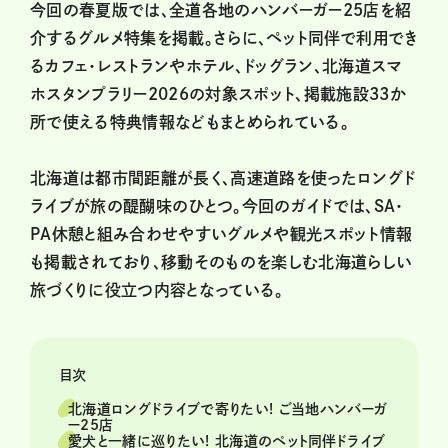
今回の春夏版では、全道各地のハンバーガー25店を紹
介するグルメ特集を掲載。さらに、ペット同伴で利用でき
るカフェ・レストランやホテル、ドッグラン、北海道スマ
ホスタンプラリー2026の対象スポット、掲載施設33か
所で使える特典情報などもまとめられている。
北海道は都市間距離が長く、高速道路を使ったロングド
ライブが旅の醍醐味のひとつ。今回のガイドでは、SA・
PA休憩と組み合わせやすいグルメや観光スポット情報
も掲載されており、移動そのものを楽しむ北海道らしい
旅づくりに役立つ内容となっている。
目次
北海道ロングドライブで寄りたい! ご当地ハンバーガ
ー25店
愛犬と一緒に巡りたい! 北海道のペット同伴ドライブ