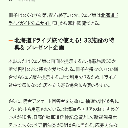
冊子はなくなり次第、配布終了。なお、ウェブ版は
北海道ド
ライブガイド公式サイト
から無料閲覧できる。
北海道ドライブ旅で使える! 33施設の特
典& プレゼント企画
本誌またはウェブ版の画面を提示すると、掲載施設33か
所で割引などの特典を受けられる。冊子を持っていない場
合でもウェブ版を提示することで利用できるため、ドライブ
途中で気になった店へ立ち寄る場合にも使いやすい。
さらに、読者アンケート回答者を対象に、抽選で計46名に
プレゼントも用意されている。北海道各エリアのおすすめグ
ルメが40名、日高自動車道延伸記念賞として新冠温泉ホ
テルヒルズのペア宿泊券が3組6名に当たる。応募方法な