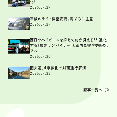
化！
2026.07.29
車検のライト検査変更。黄ばみに注意
2026.07.27
西日やハイビームを抑えて前が見える!? 進化
する「調光サンバイザー」と車内見守り技術のリ
アル
2026.07.26
圏央道、4車線化で対面通行解消
2026.07.23
記事一覧へ