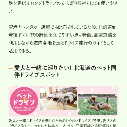
足を延ばすロングドライブの立ち寄り候補としても使いやす
い。
空港やレンタカー店舗でも配布されているため、北海道到
着後すぐに旅の計画を立てやすい点も特徴。高速道路を
利用しながら道内各地を巡るドライブ旅行のガイドとして
活用できる。
愛犬と一緒に巡りたい! 北海道のペット同
伴ドライブスポット
愛犬と一緒にドライブを楽しむための「ペットとドライブ」特集。愛犬との
ドライブ旅をテーマにした特集ページ。ペット同伴可能な施設情報を掲