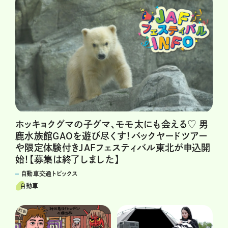
ホッキョクグマの子グマ、モモ太にも会える♡ 男
鹿水族館GAOを遊び尽くす！バックヤードツアー
や限定体験付きJAFフェスティバル東北が申込開
始！【募集は終了しました】
自動車交通トピックス
自動車