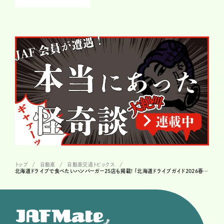
トップ
自動車
自動車交通トピックス
北海道ドライブで食べたいハンバーガー25店も掲載! 「北海道ドライブガイド2026春夏版」無料配布中