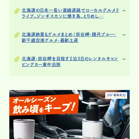
北海道の日本一長い直線道路でローカルグルメド
ライブ。ジンギスカンに焼き鳥、とりめし…
北海道絶景＆グルメまとめ｜宗谷岬・積丹ブルー・
新千歳空港グルメ・最新土産
北海道・宗谷岬を目指す2泊3日のレンタルキャン
ピングカー車中泊旅