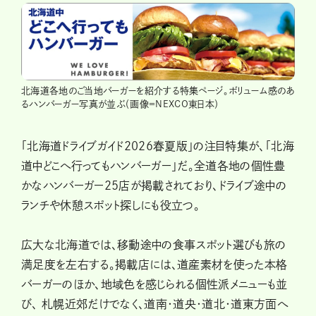
北海道各地のご当地バーガーを紹介する特集ページ。ボリューム感のあ
るハンバーガー写真が並ぶ（画像＝NEXCO東日本）
「北海道ドライブガイド2026春夏版」の注目特集が、「北海
道中どこへ行ってもハンバーガー」だ。全道各地の個性豊
かなハンバーガー25店が掲載されており、ドライブ途中の
ランチや休憩スポット探しにも役立つ。
広大な北海道では、移動途中の食事スポット選びも旅の
満足度を左右する。掲載店には、道産素材を使った本格
バーガーのほか、地域色を感じられる個性派メニューも並
び、 札幌近郊だけでなく、道南・道央・道北・道東方面へ