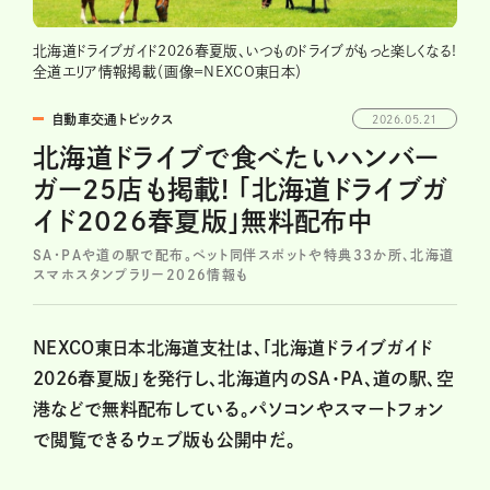
北海道ドライブガイド2026春夏版、いつものドライブがもっと楽しくなる!
全道エリア情報掲載（画像＝NEXCO東日本）
自動車交通トピックス
2026.05.21
北海道ドライブで食べたいハンバー
ガー25店も掲載! 「北海道ドライブガ
イド2026春夏版」無料配布中
SA・PAや道の駅で配布。ペット同伴スポットや特典33か所、北海道
スマホスタンプラリー2026情報も
NEXCO東日本北海道支社は、「北海道ドライブガイド
2026春夏版」を発行し、北海道内のSA・PA、道の駅、空
港などで無料配布している。パソコンやスマートフォン
で閲覧できるウェブ版も公開中だ。