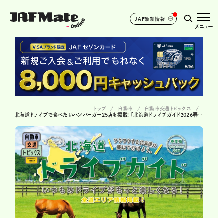
JAF最新情報
メニュー
トップ
自動車
自動車交通トピックス
北海道ドライブで食べたいハンバーガー25店も掲載! 「北海道ドライブガイド2026春夏版」無料配布中