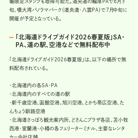
場限定スタンプも取得可能だ。道央道の輪厚PAで6月下
旬、噴火湾パノラマパーク（道央道・八雲PA）で7月中旬に
開催が予定となっている。
「北海道ドライブガイド2026春夏版」SA・
PA、道の駅、空港などで無料配布中
「北海道ドライブガイド2026春夏版」は、以下の場所で無
料配布されている。
・北海道内の各SA・PA
・北海道内のすべての道の駅
・新千歳空港、函館空港、旭川空港、とかち帯広空港、た
んちょう釧路空港
・北海道さっぽろ観光案内所、どさんこプラザ各店、苫小牧
西港・室蘭港・小樽の各フェリーターミナル、主要なレンタ
カー会社店舗