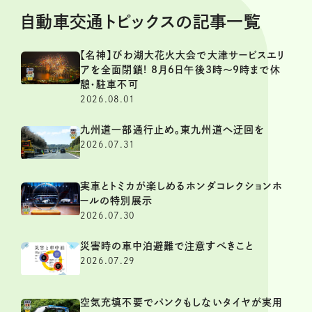
自動車交通トピックスの記事一覧
【名神】びわ湖大花火大会で大津サービスエリ
アを全面閉鎖! 8月6日午後3時～9時まで休
憩・駐車不可
2026.08.01
九州道一部通行止め。東九州道へ迂回を
2026.07.31
実車とトミカが楽しめるホンダコレクションホ
ールの特別展示
2026.07.30
災害時の車中泊避難で注意すべきこと
2026.07.29
空気充填不要でパンクもしないタイヤが実用