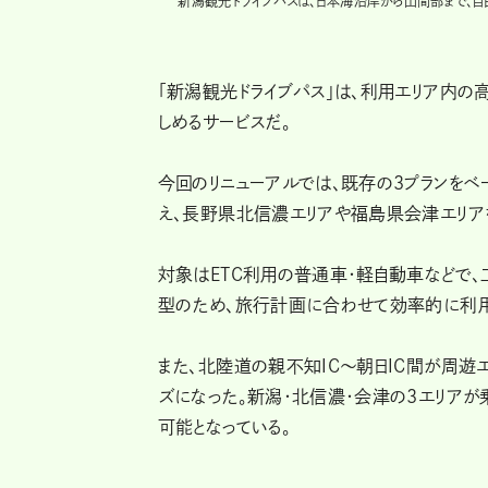
新潟観光ドライブパスは、日本海沿岸から山間部まで、自由
「新潟観光ドライブパス」は、利用エリア内
しめるサービスだ。
今回のリニューアルでは、既存の3プランを
え、長野県北信濃エリアや福島県会津エリア
対象はETC利用の普通車・軽自動車などで、
型のため、旅行計画に合わせて効率的に利用
また、北陸道の親不知IC～朝日IC間が周遊
ズになった。新潟・北信濃・会津の3エリアが
可能となっている。