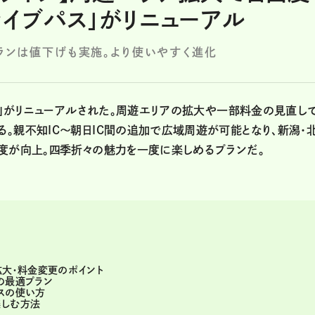
ライブパス」がリニューアル
プランは値下げも実施。より使いやすく進化
ス」がリニューアルされた。周遊エリアの拡大や一部料金の見直しで
。親不知IC～朝日IC間の追加で広域周遊が可能となり、新潟・
度が向上。四季折々の魅力を一度に楽しめるプランだ。
拡大・料金変更のポイント
の最適プラン
スの使い方
楽しむ方法