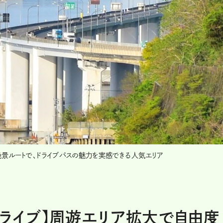
景ルートで、ドライブパスの魅力を実感できる人気エリア
ドライブ】周遊エリア拡大で自由度