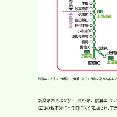
周遊エリア拡大で新潟・北信濃・会津を自由に巡れる基本プラ
新潟県内全域に加え、長野県北信濃エリア、
陸道の親不知IC～朝日IC間が追加され、宇