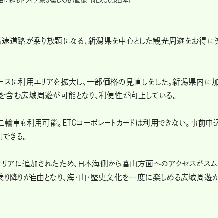
に巡るドライブ旅が楽しめる（画像＝NEXCO東日本）
の高速道路が乗り放題になる、新潟県を中心とした観光周遊をお得に
ベースに利用エリアを拡大し、一部価格の見直しをした。新潟県内に
を含む広域周遊が可能となり、利便性が向上している。
二輪車も利用可能。ETCコーポレートカードは利用できない。事前申
できる。
エリアに追加されたため、日本海側から富山方面へのアクセスがスム
乗り降りが自由となり、海・山・歴史文化を一度に楽しめる広域周遊