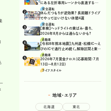
にある左折専用レーンから直進するの
は、違反？
安全運転
休んだつもりが逆効果？ 長距離ドライブ
でやってはいけない休憩4選
楽
安全運転
【車検】ヘッドライトの黄ばみ・曇り、
2026年8月からは通らないかも?
自動車
加
【令和8年熊本地震】九州道・松橋IC～え
びのICで通行止め続く。解除区間と東九
州道の迂回ルート
自動車
2026年7月賞金クロス（応募期間：7月
込
13日～8月12日）
ライフスタイル
ー
が
地域・エリア
北海道
東北