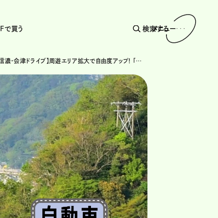
AFで買う
検索する
メニュー
【新潟・北信濃・会津ドライブ】周遊エリア拡大で自由度アップ! 「新潟観光ドライブパス」がリニューアル