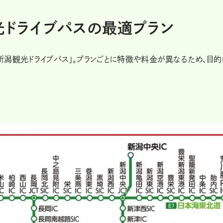
光ドライブパスの最適プラン
潟観光ドライブパス」。プランごとに特徴や料金が異なるため、目的