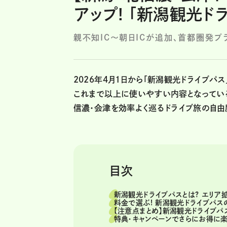
アップ! 「新潟観光ド
親不知IC～朝日ICが追加、首都圏発
2026年4月1日から「新潟観光ドライブパ
これまで以上に使いやすい内容となっている
信濃・会津を効率よく巡るドライブ旅の自由
目次
新潟観光ドライブパスとは? エリア
料金で選ぶ! 新潟観光ドライブパス
【注意点まとめ】新潟観光ドライブパ
特典・キャンペーンでさらにお得に