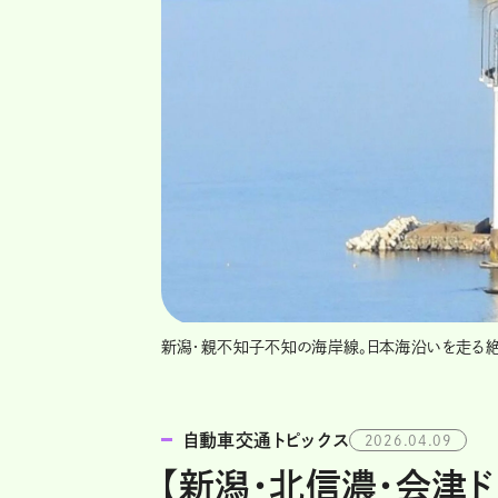
新潟・親不知子不知の海岸線。日本海沿いを走る絶
自動車交通トピックス
2026.04.09
【新潟・北信濃・会津