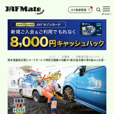
JAF最新情報
メニュー
トップ
自動車
自動車交通トピックス
熊本県豪雨災害にロードサービス特別支援隊が出動中｜被災地支援の取り組みと注意点まとめ【2025年8月速報】