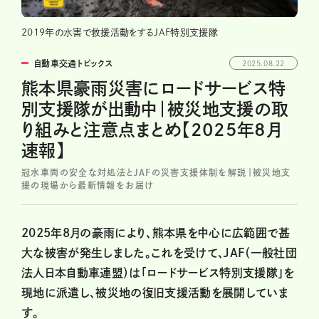
2019年の水害で救援活動をするJAF特別支援隊
自動車交通トピックス
2025.08.22
熊本県豪雨災害にロードサービス特
別支援隊が出動中｜被災地支援の取
り組みと注意点まとめ【2025年8月
速報】
冠水車両の安全な対処法とJAFの災害支援体制を解説｜被災地支
援の現場から最新情報をお届け
2025年8月の豪雨により、熊本県を中心に広範囲で甚
大な被害が発生しました。これを受けて、JAF（一般社団
法人日本自動車連盟）は「ロードサービス特別支援隊」を
現地に派遣し、被災地の復旧支援活動を展開していま
す。