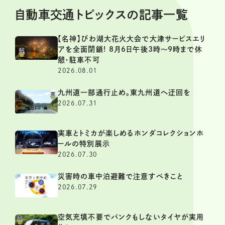
自動車交通トピックスの記事一覧
【名神】びわ湖大花火大会で大津サービスエリ
アを全面閉鎖! 8月6日午後3時～9時まで休
憩・駐車不可
2026.08.01
九州道一部通行止め。東九州道へ迂回を
2026.07.31
実車とトミカが楽しめるホンダコレクションホ
ールの特別展示
2026.07.30
災害時の車中泊避難で注意すべきこと
2026.07.29
空気充填不要でパンクもしないタイヤが実用