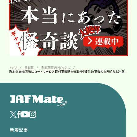
トップ
自動車
自動車交通トピックス
熊本県豪雨災害にロードサービス特別支援隊が出動中｜被災地支援の取り組みと注意点まとめ【2025年8月速報】
新着記事