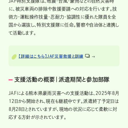
JAF特別支援隊は、地震・台風・豪雨などの自然災害時
に、被災車両の排除や救援要請への対応を行います。技
術力・運転操作技量・忍耐力・協調性に優れた隊員を全
国から選抜し、特別支援隊に任命。警察や自治体と連携し
て活動します。
【詳細はこちら】JAF災害救援と訓練
支援活動の概要｜派遣期間と参加部隊
JAFによる熊本県豪雨災害への支援活動は、2025年8月
12日から開始され、現在も継続中です。派遣終了予定日は
8月28日とされていますが、現地の状況に応じて柔軟に対
応する方針が示されています。