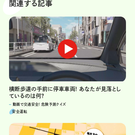
関連する記事
横断歩道の手前に停車車両! あなたが見落とし
ているのは何?
動画で交通安全! 危険予測クイズ
安全運転