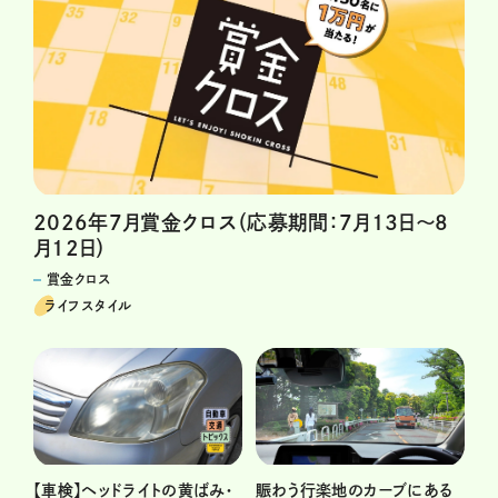
2026年7月賞金クロス（応募期間：7月13日～8
月12日）
賞金クロス
ライフスタイル
賑わう行楽地のカーブにある
【車検】ヘッドライトの黄ばみ・