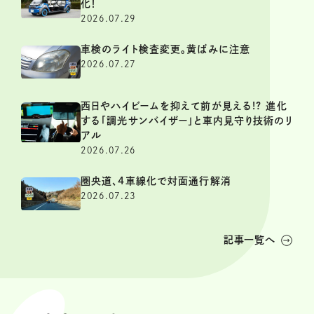
化！
2026.07.29
車検のライト検査変更。黄ばみに注意
2026.07.27
西日やハイビームを抑えて前が見える!? 進化
する「調光サンバイザー」と車内見守り技術のリ
アル
2026.07.26
圏央道、4車線化で対面通行解消
2026.07.23
記事一覧へ