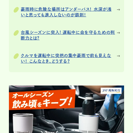
豪雨時に危険な場所はアンダーパス！ 水深が浅
いと思っても進入しないのが鉄則！
台風シーズンに突入! 運転中に命を守るための判
断力とは?
クルマを運転中に突然の集中豪雨で前も見えな
い！ こんなとき、どうする？