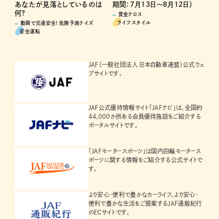
あなたが見落としているのは
期間：7月13日～8月12日）
何?
賞金クロス
ライフスタイル
動画で交通安全! 危険予測クイズ
安全運転
JAF（一般社団法人 日本自動車連盟）公式ウェ
ブサイトです。
JAF公式優待情報サイト「JAFナビ」は、全国約
44,000か所ある会員優待施設をご紹介する
ポータルサイトです。
「JAFモータースポーツ」は国内四輪モータース
ポーツに関する情報をご紹介する公式サイトで
す。
より安心・便利で豊かなカーライフ、より安心・
便利で豊かな生活をご提案するJAF通販紀行
のECサイトです。