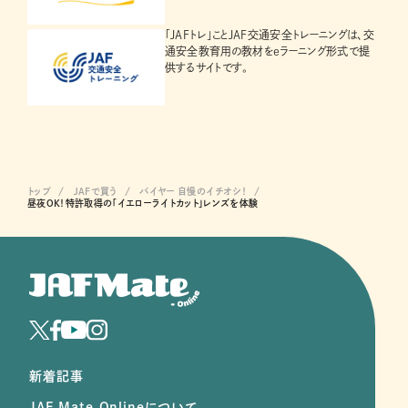
「JAFトレ」ことJAF交通安全トレーニングは、交
通安全教育用の教材をeラーニング形式で提
供するサイトです。
トップ
JAFで買う
バイヤー 自慢のイチオシ！
昼夜OK！特許取得の「イエローライトカット」レンズを体験
新着記事
JAF Mate Onlineについて