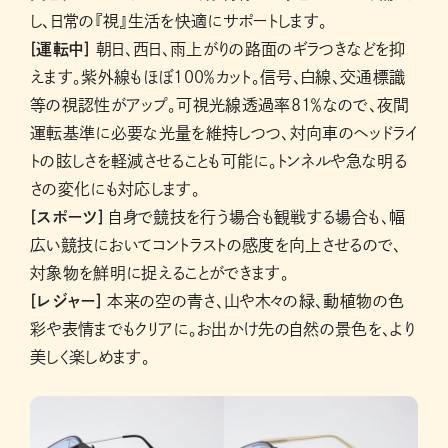
し、日常の『視』生活を快適にサポートします。
[運転中]
朝日、西日、雨上がりの路面のギラつきなどを抑
えます。紫外線もほぼ100％カット。信号、白線、交通標識
等の視認性がアップ。可視光線透過率81％なので、夜間
運転基準に必要な光量を維持しつつ、対向車のヘッドライ
トの眩しさを軽減させることも可能に。トンネルや急な明る
さの変化にも対応します。
[スポーツ]
自身で競技を行う場合も観戦する場合も、幅
広い競技においてコントラストの感度を向上させるので、
対象物を鮮明に捉えることができます。
[レジャー]
本来の空の青さ、山や木々の緑、動植物の色
彩や表情までもクリアに。お出かけ先の自然の景色を、より
美しく楽しめます。