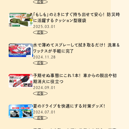
「もしも」のときにすぐ持ち出せて安心！ 防災時
に活躍するクッション型寝袋
2025.03.01
水で薄めてスプレーして拭き取るだけ！ 洗車＆
ワックスが手軽に完了
2024.11.28
予期せぬ事態にこれ１本！ 車からの脱出や初
期消火に役立つ
2024.09.01
夏のドライブを快適にする対策グッズ！
2024.07.01