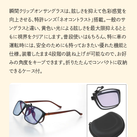
瞬間クリップオンサングラスは、眩しさを抑えて色彩感覚を
向上させる、特許レンズ「ネオコントラスト」搭載。一般のサ
ングラスと違い、黄色い光による眩しさを最大限抑えるとと
もに視界をクリアにします。普段使いはもちろん、特に車の
運転時には、安全のためにも持っておきたい優れた機能と
仕様。装着したまま４段階の跳ね上げが可能なので、お好
みの角度をキープできます。折りたたんでコンパクトに収納
できるケース付。