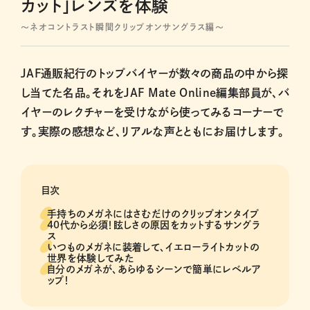
カット」レンズを体験
～ネオコントラスト瞬間クリップオンサングラス編～
JAF通販紀行のトップバイヤーが数々の商品の中から探
し当てた名品。それをJAF Mate Online編集部員が、バ
イヤーのレクチャーを受けながら使ってみるコーナーで
す。実際の感想など、リアルな声とともにお届けします。
目次
手持ちのメガネにはさむだけのクリップオンタイプ
40代から必須！眩しさの原因をカットするサングラ
ス
いつものメガネに装着して、イエローライトカットの
世界を体験してみた
自分のメガネが、あらゆるシーンで簡単にレベルア
ップ！