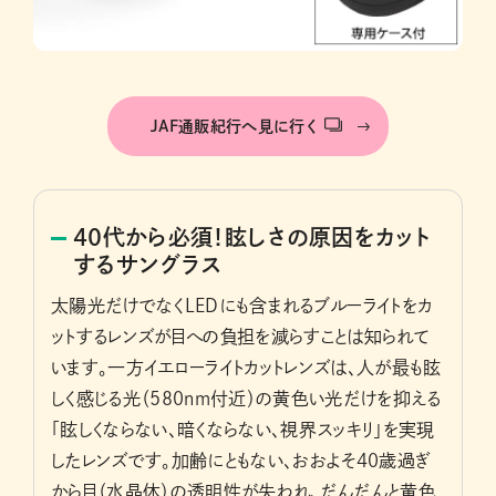
JAF通販紀行へ見に行く
40代から必須！眩しさの原因をカット
するサングラス
太陽光だけでなくLEDにも含まれるブルーライトをカ
ットするレンズが目への負担を減らすことは知られて
います。一方イエローライトカットレンズは、人が最も眩
しく感じる光（580nm付近）の黄色い光だけを抑える
「眩しくならない、暗くならない、視界スッキリ」を実現
したレンズです。加齢にともない、おおよそ40歳過ぎ
から目（水晶体）の透明性が失われ、だんだんと黄色