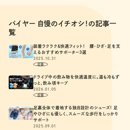
バイヤー 自慢のイチオシ！の記事一
覧
装着ラクラク＆快適フィット！ 腰・ひざ・足を支
えるおすすめサポーター3選
2025.10.31
ドライブ中の飲み物を快適温度に。温も冷もず
っと、飲み頃キープ
2026.01.05
足裏全体で着地する独自設計のシューズ! 足
やひざにも優しく、スムーズな歩行をしっかり
サポート
2025.09.01