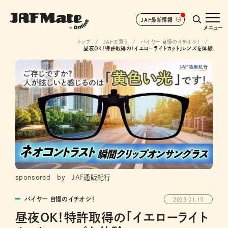
JAF最新情報
メニュー
トップ
JAFで買う
バイヤー 自慢のイチオシ！
昼夜OK！特許取得の「イエローライトカット」レンズを体験
sponsored by JAF通販紀行
バイヤー 自慢のイチオシ！
2023.01.15
昼夜OK！特許取得の「イエローライト