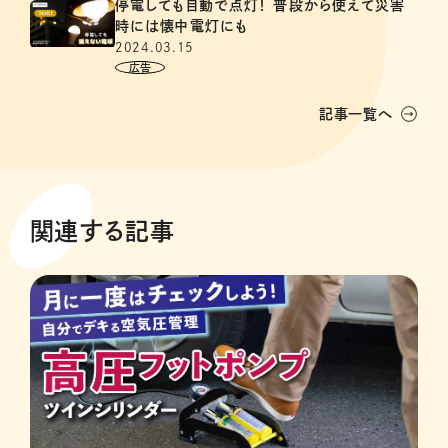
停電しても自動で点灯！ 普段から使えて災害
時には懐中電灯にも
2024.03.15
記事一覧へ
関連する記事