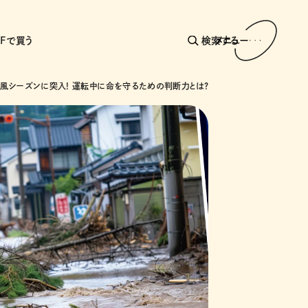
AFで買う
検索する
メニュー
風シーズンに突入! 運転中に命を守るための判断力とは?