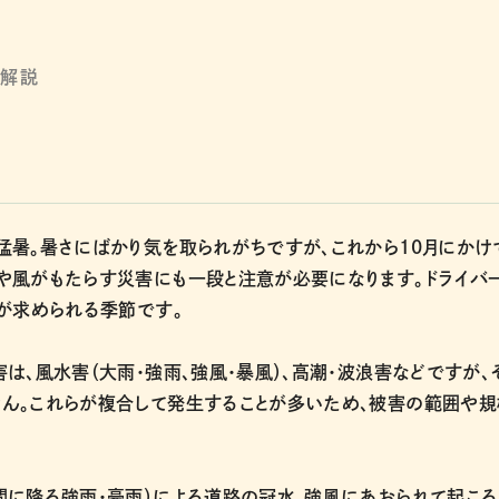
を解説
猛暑。暑さにばかり気を取られがちですが、これから10月にかけ
や風がもたらす災害にも一段と注意が必要になります。ドライバ
が求められる季節です。
は、風水害（大雨・強雨、強風・暴風）、高潮・波浪害などですが、
ん。これらが複合して発生することが多いため、被害の範囲や規
間に降る強雨・豪雨）による道路の冠水、強風にあおられて起こ