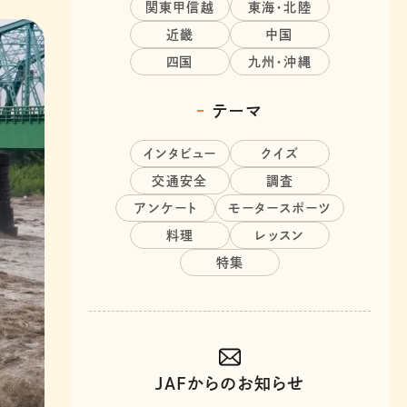
関東甲信越
東海・北陸
近畿
中国
四国
九州・沖縄
テーマ
インタビュー
クイズ
交通安全
調査
アンケート
モータースポーツ
料理
レッスン
特集
JAFからのお知らせ