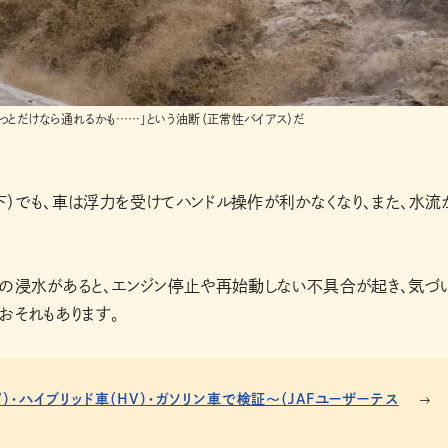
っとだけなら通れるかも……」という油断（正常性バイアス）だ
）でも、車は浮力を受けてハンドル操作が利かなくなり、また、水流
らの浸水があると、エンジン停止や再始動しない不具合が起き、気づ
おそれもあります。
・ハイブリッド車（HV）・ガソリン車で検証～（JAFユーザーテス