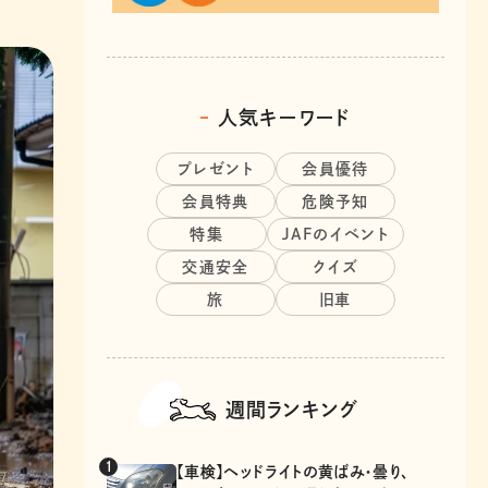
人気キーワード
プレゼント
会員優待
会員特典
危険予知
特集
JAFのイベント
交通安全
クイズ
旅
旧車
週間ランキング
【車検】ヘッドライトの黄ばみ・曇り、