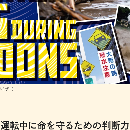
イザー）
 運転中に命を守るための判断力