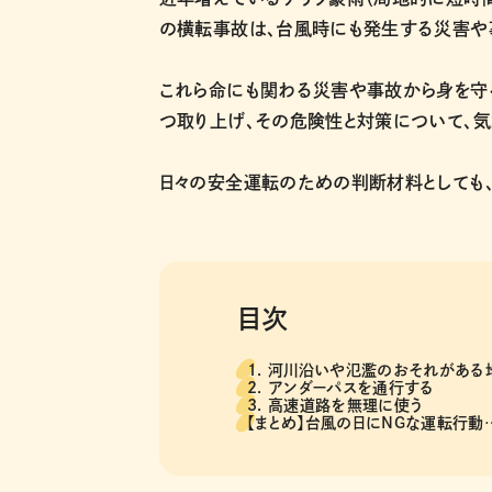
の横転事故は、台風時にも発生する災害や
これら命にも関わる災害や事故から身を守
つ取り上げ、その危険性と対策について、
日々の安全運転のための判断材料としても
目次
1. 河川沿いや氾濫のおそれがある
2. アンダーパスを通行する
3. 高速道路を無理に使う
【まとめ】台風の日にNGな運転行