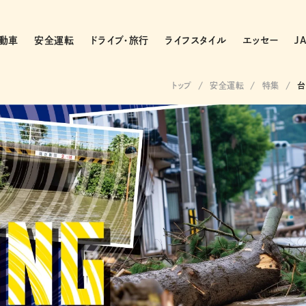
動車
安全運転
ドライブ・旅行
ライフスタイル
エッセー
J
トップ
安全運転
特集
台