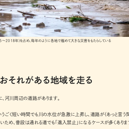
5～2018年)を占め、毎年のように各地で極めて大きな災害をもたらしている
のおそれがある地域を走る
に、河川周辺の道路があります。
いうごく短い時間でも川の水位が急激に上昇し、道路が（あっと言う
高いため、普段は通れる道でも「進入禁止」になるケースが多くありま