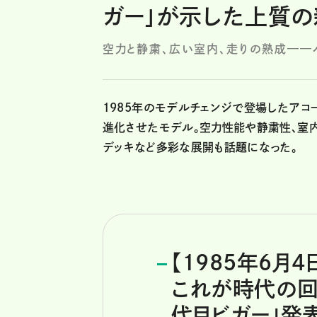
ガー」が示した上質
空力と静粛、広い室内、走りの熟成——
1985年のモデルチェンジで登場したアコ
進化させたモデル。空力性能や静粛性、室
デッキなど多彩な展開も話題になった。
【1985年6月4
これが時代の回答
代目ビガー」発