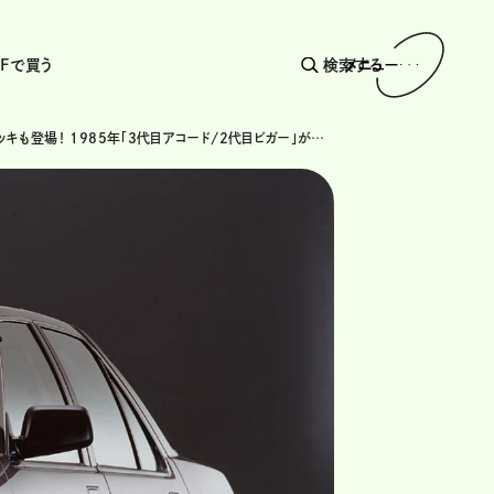
AFで買う
検索する
メニュー
エアロデッキも登場！ 1985年「3代目アコード/2代目ビガー」が示した上質の新基準