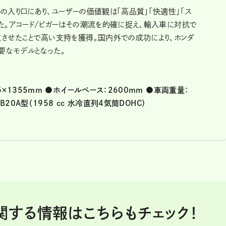
の入り口にあり、ユーザーの価値観は「高品質」「快適性」「ス
いた。アコード/ビガーはその潮流を的確に捉え、輸入車に対抗で
立させたことで高い支持を獲得。国内外での成功により、ホンダ
要なモデルとなった。
5×1355mm ●ホイールベース：2600mm ●車両重量：
B20A型（1958 cc 水冷直列4気筒DOHC）
関する情報はこちらもチェック！