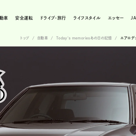
動車
安全運転
ドライブ・旅行
ライフスタイル
エッセー
J
トップ
自動車
Today's memoriesあの日の記憶