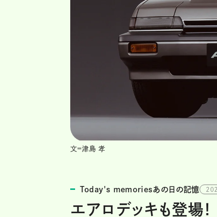
文=津島 孝
Today's memoriesあの日の記憶
20
エアロデッキも登場！ 