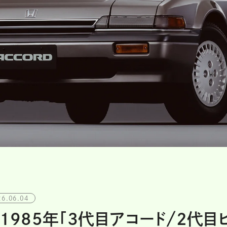
26.06.04
1985年「3代目アコード/2代目