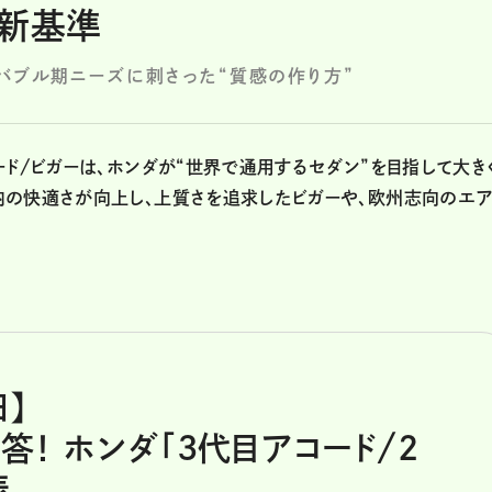
の新基準
バブル期ニーズに刺さった“質感の作り方”
ード/ビガーは、ホンダが“世界で通用するセダン”を目指して大き
内の快適さが向上し、上質さを追求したビガーや、欧州志向のエ
日】
！ ホンダ「3代目アコード/2
表