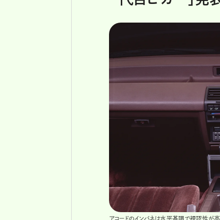
アコードのインパネは水平基調で視認性が高