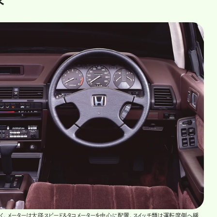
く、メーターは大径スピード＆タコメーターを中心に配置。スイッチ類は運転席側へ緩