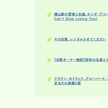
横山剣の愛車と名曲。ホンダ・アコード・
Can't Stop Loving You〉
その旧車、レンタルさせてください
【旧車オーナー物語】昭和の名車と
クラウン、セドリック、ブルーバード
史ありの車種5選