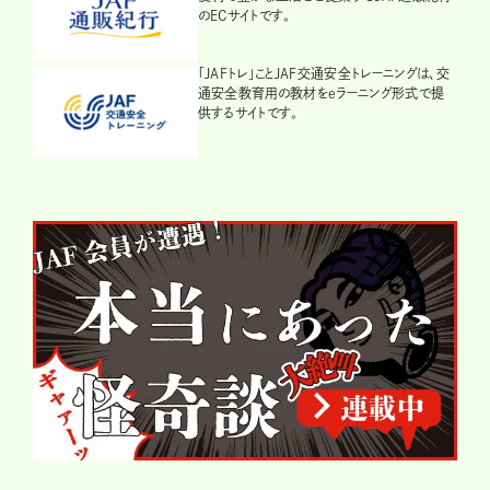
のECサイトです。
「JAFトレ」ことJAF交通安全トレーニングは、交
通安全教育用の教材をeラーニング形式で提
供するサイトです。