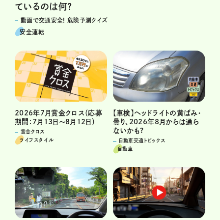
ているのは何?
動画で交通安全! 危険予測クイズ
安全運転
2026年7月賞金クロス（応募
【車検】ヘッドライトの黄ばみ・
期間：7月13日～8月12日）
曇り、2026年8月からは通ら
ないかも?
賞金クロス
ライフスタイル
自動車交通トピックス
自動車