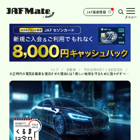
JAF最新情報
メニュー
トップ
自動車
今日は何の日？ くるま記念日
大正時代の電気自動車を復活させた理由とは？ 美しい地球を守るために我々がすべきことは…