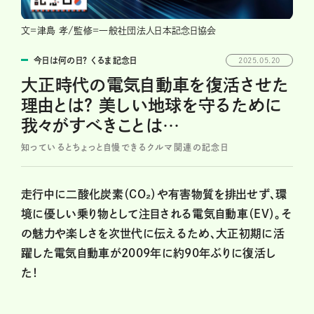
文=津島 孝/監修=一般社団法人日本記念日協会
今日は何の日？ くるま記念日
2025.05.20
大正時代の電気自動車を復活させた
理由とは？ 美しい地球を守るために
我々がすべきことは…
知っているとちょっと自慢できるクルマ関連の記念日
走行中に二酸化炭素（CO₂）や有害物質を排出せず、環
境に優しい乗り物として注目される電気自動車（EV）。そ
の魅力や楽しさを次世代に伝えるため、大正初期に活
躍した電気自動車が2009年に約90年ぶりに復活し
た！