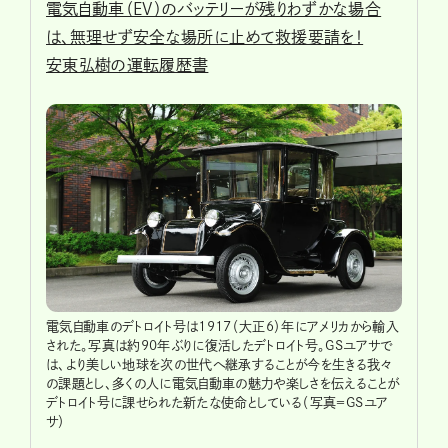
電気自動車（EV）のバッテリーが残りわずかな場合
は、無理せず安全な場所に止めて救援要請を！
安東弘樹の運転履歴書
電気自動車のデトロイト号は1917（大正6）年にアメリカから輸入
された。写真は約90年ぶりに復活したデトロイト号。GSユアサで
は、より美しい地球を次の世代へ継承することが今を生きる我々
の課題とし、多くの人に電気自動車の魅力や楽しさを伝えることが
デトロイト号に課せられた新たな使命としている（写真＝GSユア
サ）