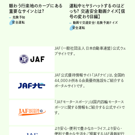
運転中ヒヤリハットするのはど
賑わう行楽地のカーブにある
っち? 交通安全動画クイズ【信
重要なサインとは?
号の変わり目編】
危険予知
安全運転
動画で交通安全! 危険予測クイズ
安全運転
JAF（一般社団法人 日本自動車連盟）公式ウェ
ブサイトです。
JAF公式優待情報サイト「JAFナビ」は、全国約
44,000か所ある会員優待施設をご紹介する
ポータルサイトです。
「JAFモータースポーツ」は国内四輪モータース
ポーツに関する情報をご紹介する公式サイトで
す。
より安心・便利で豊かなカーライフ、より安心・
便利で豊かな生活をご提案するJAF通販紀行