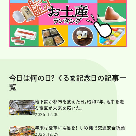
今日は何の日？ くるま記念日の記事一
覧
地下鉄が都市を変えた日。昭和2年、地中を走
る電車が未来を拓いた。
2025.12.30
年末は愛車にも福を！ しめ縄で交通安全祈願
2025.12.29