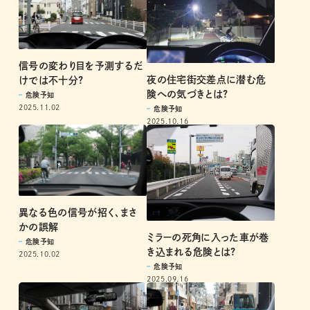
信号の変わり目を予測するだ
夜の住宅街交差点に潜む危
けでは不十分?
険への気づきとは?
危険予知
2025.11.02
危険予知
2025.10.16
異なる色の信号が招く、まさ
かの誤解
ミラーの死角に入った車が巻
危険予知
き込まれる危険とは?
2025.10.02
危険予知
2025.09.16