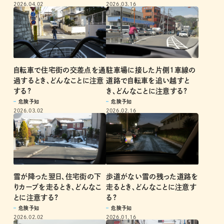
2026.03.16
2026.04.02
自転車で住宅街の交差点を通
駐車場に接した片側1車線の
過するとき、どんなことに注意
道路で自転車を追い越すと
する?
き、どんなことに注意する?
危険予知
危険予知
2026.03.02
2026.02.16
歩道がない雪の残った道路を
雪が降った翌日、住宅街の下
走るとき、どんなことに注意す
りカーブを走るとき、どんなこ
る?
とに注意する?
危険予知
危険予知
2026.01.16
2026.02.02