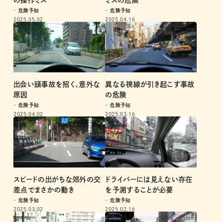
危険予知
危険予知
2025.05.02
2025.04.16
出会い頭事故を招く、意外な
異なる視線が引き起こす事故
原因
の危険
危険予知
危険予知
2025.04.02
2025.03.16
ドライバーには見えない存在
スピードの出がちな郊外の交
を予測することが必要
差点でまさかの動き
危険予知
危険予知
2025.02.16
2025.03.02