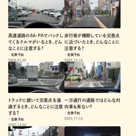
高速道路のSA・PAでバックし
歩行者が横断している交差点
てくるクルマがいるとき、どん
に近づいたとき、どんなことに
なことに注意する?
注意する?
危険予知
危険予知
2026.01.02
2025.12.16
トラックに続いて交差点を通
一方通行の道路ではどんな対
過するとき、どんなことに注意
向車も来ない?
する?
危険予知
2025.11.16
危険予知
2025.12.02