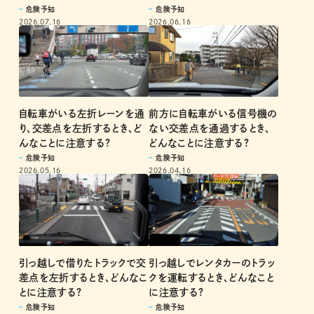
危険予知
危険予知
2026.07.16
2026.06.16
自転車がいる左折レーンを通
前方に自転車がいる信号機の
り、交差点を左折するとき、ど
ない交差点を通過するとき、
んなことに注意する?
どんなことに注意する?
危険予知
危険予知
2026.05.16
2026.04.16
引っ越しでレンタカーのトラッ
引っ越しで借りたトラックで交
クを運転するとき、どんなこと
差点を左折するとき、どんなこ
に注意する?
とに注意する?
危険予知
危険予知