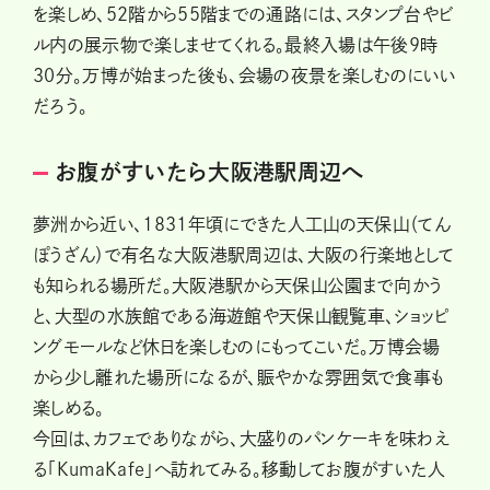
を楽しめ、52階から55階までの通路には、スタンプ台やビ
ル内の展示物で楽しませてくれる。最終入場は午後9時
30分。万博が始まった後も、会場の夜景を楽しむのにいい
だろう。
お腹がすいたら大阪港駅周辺へ
夢洲から近い、1831年頃にできた人工山の天保山（てん
ぽうざん）で有名な大阪港駅周辺は、大阪の行楽地として
も知られる場所だ。大阪港駅から天保山公園まで向かう
と、大型の水族館である海遊館や天保山観覧車、ショッピ
ングモールなど休日を楽しむのにもってこいだ。万博会場
から少し離れた場所になるが、賑やかな雰囲気で食事も
楽しめる。
今回は、カフェでありながら、大盛りのパンケーキを味わえ
る「KumaKafe」へ訪れてみる。移動してお腹がすいた人