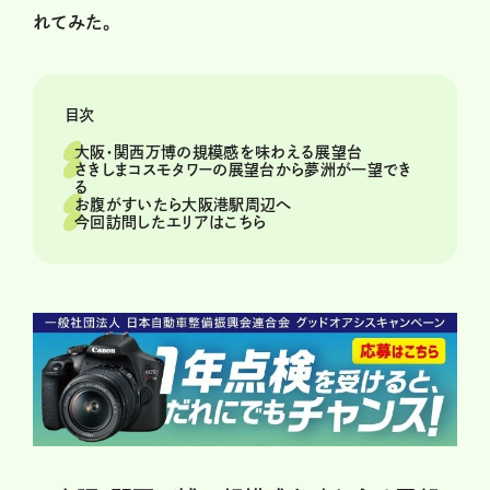
れてみた。
目次
大阪・関西万博の規模感を味わえる展望台
さきしまコスモタワーの展望台から夢洲が一望でき
る
お腹がすいたら大阪港駅周辺へ
今回訪問したエリアはこちら