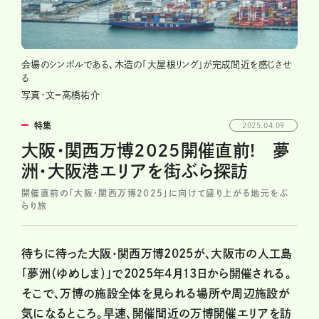
会場のシンボルである、木造の「大屋根リング」が完成間近を感じさせ
る
写真・文＝高橋祐介
特集
2025.04.09
大阪・関西万博2025開催直前! 夢
洲・大阪港エリアを街ぶら探訪
開催直前の「大阪・関西万博2025」に向けて盛り上がる地元をぶ
らり旅
待ちに待った大阪・関西万博2025が、大阪市の人工島
「夢洲（ゆめしま）」で2025年4月13日から開催される。
そこで、万博の施設全体を見られる場所や周辺施設が
気になるところ。早速、開催間近の万博開催エリアを訪