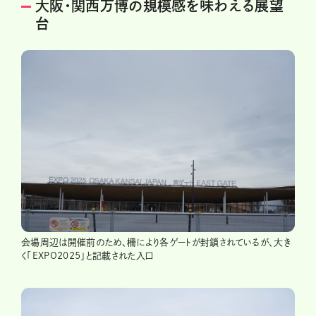
大阪・関西万博の規模感を味わえる展望
台
会場周辺は開催前のため、柵により各ゲートが封鎖されているが、大き
く「EXPO2025」と記載された入口