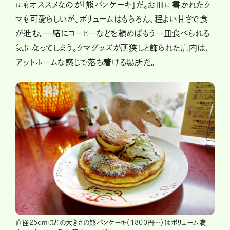
にもオススメなのが「熊パンケーキ」だ。お皿に書かれたク
マも可愛らしいが、ボリュームはもちろん、程よい甘さで食
が進む。一緒にコーヒーなどを頼めばもう一皿食べられる
気になってしまう。クマグッズが所狭しと飾られた店内は、
アットホームな感じで落ち着ける場所だ。
直径25cmほどの大きさの熊パンケーキ（1800円〜）はボリューム満