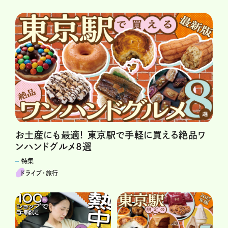
お土産にも最適！ 東京駅で手軽に買える絶品ワ
ンハンドグルメ8選
特集
ドライブ･旅行