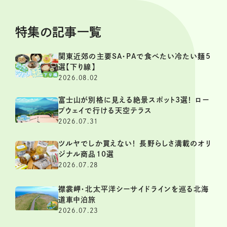
特集の記事一覧
関東近郊の主要SA・PAで食べたい冷たい麺5
選【下り線】
2026.08.02
富士山が別格に見える絶景スポット3選！ ロー
プウェイで行ける天空テラス
2026.07.31
ツルヤでしか買えない！ 長野らしさ満載のオリ
ジナル商品10選
2026.07.28
襟裳岬・北太平洋シーサイドラインを巡る北海
道車中泊旅
2026.07.23