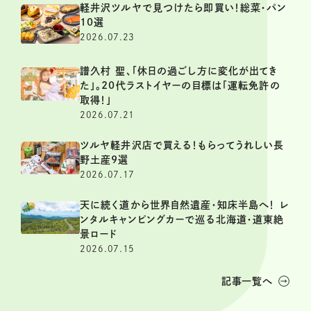
軽井沢ツルヤで見つけたら即買い！総菜・パン
10選
2026.07.23
譜久村 聖、「休日の過ごし方に変化が出てき
た」。20代ラストイヤーの目標は「運転免許の
取得！」
2026.07.21
ツルヤ軽井沢店で買える！もらってうれしい長
野土産9選
2026.07.17
天に続く道から世界自然遺産・知床半島へ！ レ
ンタルキャンピングカーで巡る北海道・道東絶
景ロード
2026.07.15
記事一覧へ