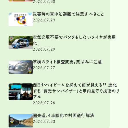
2026.07.30
災害時の車中泊避難で注意すべきこと
2026.07.29
空気充填不要でパンクもしないタイヤが実用
化！
2026.07.29
車検のライト検査変更。黄ばみに注意
2026.07.27
西日やハイビームを抑えて前が見える!? 進化
する「調光サンバイザー」と車内見守り技術のリ
アル
2026.07.26
圏央道、4車線化で対面通行解消
2026.07.23