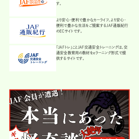
す。
より安心・便利で豊かなカーライフ、より安心・
便利で豊かな生活をご提案するJAF通販紀行
のECサイトです。
「JAFトレ」ことJAF交通安全トレーニングは、交
通安全教育用の教材をeラーニング形式で提
供するサイトです。