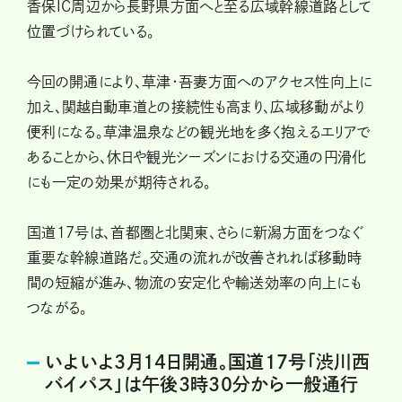
香保IC周辺から長野県方面へと至る広域幹線道路として
位置づけられている。
今回の開通により、草津・吾妻方面へのアクセス性向上に
加え、関越自動車道との接続性も高まり、広域移動がより
便利になる。草津温泉などの観光地を多く抱えるエリアで
あることから、休日や観光シーズンにおける交通の円滑化
にも一定の効果が期待される。
国道17号は、首都圏と北関東、さらに新潟方面をつなぐ
重要な幹線道路だ。交通の流れが改善されれば移動時
間の短縮が進み、物流の安定化や輸送効率の向上にも
つながる。
いよいよ3月14日開通。国道17号「渋川西
バイパス」は午後3時30分から一般通行