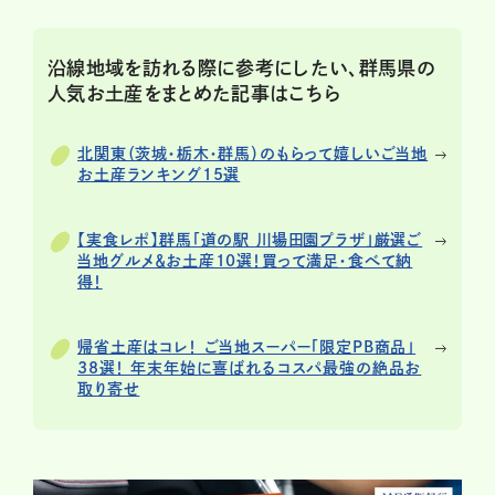
沿線地域を訪れる際に参考にしたい、群馬県の
人気お土産をまとめた記事はこちら
北関東（茨城・栃木・群馬）のもらって嬉しいご当地
お土産ランキング15選
【実食レポ】群馬「道の駅 川場田園プラザ」厳選ご
当地グルメ＆お土産10選！買って満足・食べて納
得！
帰省土産はコレ！ ご当地スーパー「限定PB商品」
38選！ 年末年始に喜ばれるコスパ最強の絶品お
取り寄せ