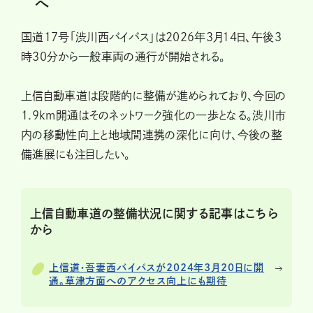
へ
国道17号「渋川西バイパス」は2026年3月14日、午後3
時30分から一般車両の通行が開始される。
上信自動車道は段階的に整備が進められており、今回の
1.9km開通はそのネットワーク強化の一歩となる。渋川市
内の移動性向上と地域間連携の深化に向け、今後の整
備進展にも注目したい。
上信自動車道の整備状況に関する記事はこちら
から
上信道・吾妻西バイパスが2024年3月20日に開
通。草津方面へのアクセス向上にも期待