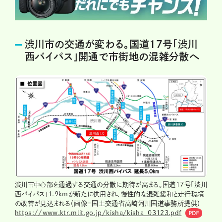
渋川市の交通が変わる。国道17号「渋川
西バイパス」開通で市街地の混雑分散へ
渋川市中心部を通過する交通の分散に期待が高まる。国道17号「渋川
西バイパス」1.9kmが新たに供用され、慢性的な混雑緩和と走行環境
の改善が見込まれる（画像＝国土交通省高崎河川国道事務所提供）
https://www.ktr.mlit.go.jp/kisha/kisha_03123.pdf