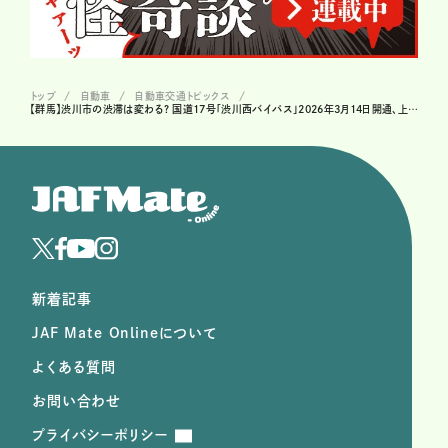
トップ
自動車
自動車交通トピックス
【群馬】渋川市の渋滞は変わる? 国道17号「渋川西バイパス」2026年3月14日開通、上信自動車道ネットワーク強化
新着記事
JAF Mate Onlineについて
よくある質問
お問い合わせ
プライバシーポリシー