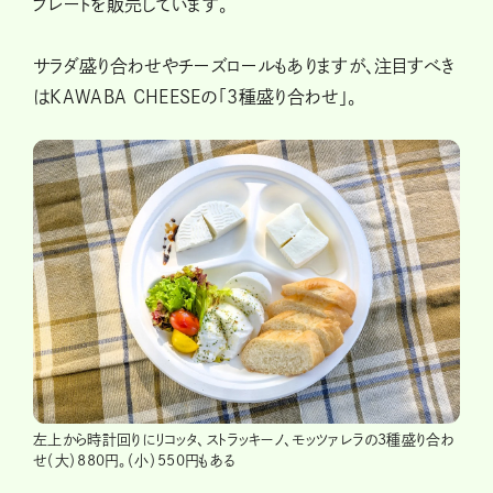
プレートを販売しています。
サラダ盛り合わせやチーズロールもありますが、注目すべき
はKAWABA CHEESEの「3種盛り合わせ」。
左上から時計回りにリコッタ、ストラッキーノ、モッツァレラの3種盛り合わ
せ（大）880円。（小）550円もある