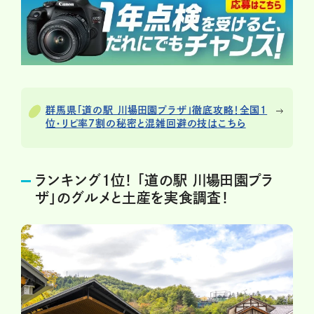
群馬県「道の駅 川場田園プラザ」徹底攻略！全国1
位・リピ率7割の秘密と混雑回避の技はこちら
ランキング1位！ 「道の駅 川場田園プラ
ザ」のグルメと土産を実食調査！