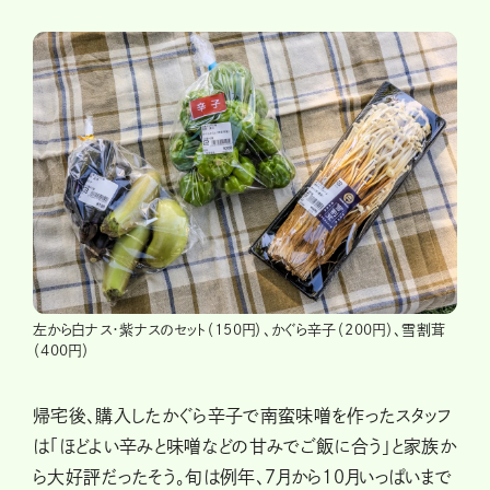
左から白ナス・紫ナスのセット（150円）、かぐら辛子（200円）、雪割茸
（400円）
帰宅後、購入したかぐら辛子で南蛮味噌を作ったスタッフ
は「ほどよい辛みと味噌などの甘みでご飯に合う」と家族か
ら大好評だったそう。旬は例年、7月から10月いっぱいまで