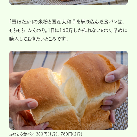
「雪ほたか」の米粉と国産大和芋を練り込んだ食パンは、
もちもち・ふんわり。1日に160斤しか作れないので、早めに
購入しておきたいところです。
ふわとろ食パン 380円（1斤）、760円（2斤）