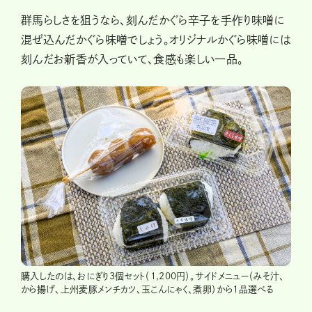
群馬らしさを狙うなら、刻んだかぐら辛子を手作り味噌に
混ぜ込んだかぐら味噌でしょう。オリジナルかぐら味噌には
刻んだお新香が入っていて、食感も楽しい一品。
購入したのは、おにぎり3個セット（1,200円）。サイドメニュー（みそ汁、
から揚げ、上州麦豚メンチカツ、玉こんにゃく、煮卵）から1品選べる