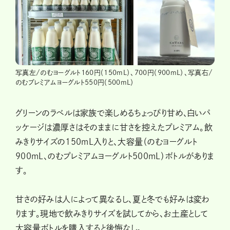
写真左/のむヨーグルト160円（150mL）、700円（900mL）、写真右/
のむプレミアムヨーグルト550円（500mL）
グリーンのラベルは家族で楽しめるちょっぴり甘め、白いパ
ッケージは濃厚さはそのままに甘さを控えたプレミアム。飲
みきりサイズの150mL入りと、大容量（のむヨーグルト
900mL、のむプレミアムヨーグルト500mL）ボトルがありま
す。
甘さの好みは人によって異なるし、夏と冬でも好みは変わ
ります。現地で飲みきりサイズを試してから、お土産として
大容量ボトルを購入すると後悔なし。