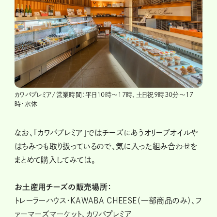
カワバプレミア/営業時間：平日10時～17時、土日祝9時30分～17
時・水休
なお、「カワバプレミア」ではチーズにあうオリーブオイルや
はちみつも取り扱っているので、気に入った組み合わせを
まとめて購入してみては。
お土産用チーズの販売場所：
トレーラーハウス・KAWABA CHEESE（一部商品のみ）、フ
ァーマーズマーケット、カワバプレミア