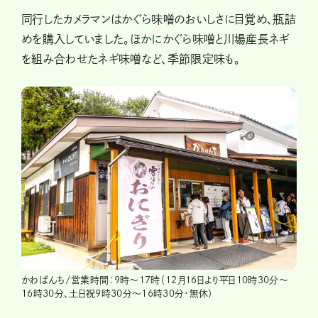
同行したカメラマンはかぐら味噌のおいしさに目覚め、瓶詰
めを購入していました。ほかにかぐら味噌と川場産長ネギ
を組み合わせたネギ味噌など、季節限定味も。
かわばんち/営業時間：9時～17時（12月16日より平日10時30分～
16時30分、土日祝9時30分～16時30分・無休）