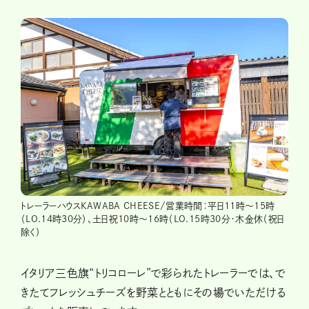
トレーラーハウスKAWABA CHEESE/営業時間：平日11時～15時
（LO.14時30分）、土日祝10時～16時（LO.15時30分・木金休（祝日
除く）
イタリア三色旗“トリコローレ”で彩られたトレーラーでは、で
きたてフレッシュチーズを野菜とともにその場でいただける