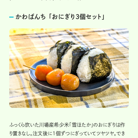
かわばんち 「おにぎり3個セット」
ふっくら炊いた川場産希少米「雪ほたか」のおにぎりは作
り置きなし。注文後に1個ずつにぎっていてツヤツヤ。でき