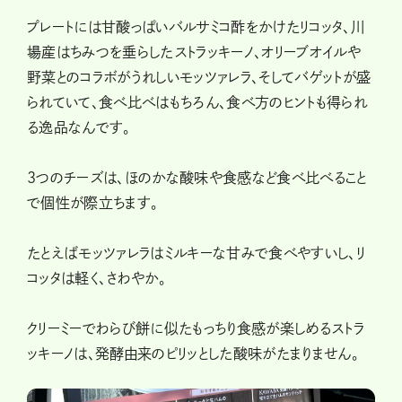
プレートには甘酸っぱいバルサミコ酢をかけたリコッタ、川
場産はちみつを垂らしたストラッキーノ、オリーブオイルや
野菜とのコラボがうれしいモッツァレラ、そしてバゲットが盛
られていて、食べ比べはもちろん、食べ方のヒントも得られ
る逸品なんです。
3つのチーズは、ほのかな酸味や食感など食べ比べること
で個性が際立ちます。
たとえばモッツァレラはミルキーな甘みで食べやすいし、リ
コッタは軽く、さわやか。
クリーミーでわらび餅に似たもっちり食感が楽しめるストラ
ッキーノは、発酵由来のピリッとした酸味がたまりません。