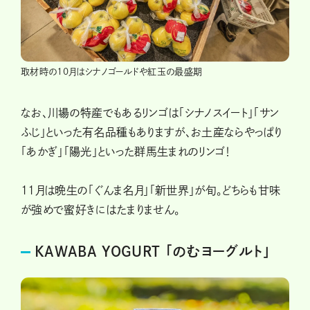
取材時の10月はシナノゴールドや紅玉の最盛期
なお、川場の特産でもあるリンゴは「シナノスイート」「サン
ふじ」といった有名品種もありますが、お土産ならやっぱり
「あかぎ」「陽光」といった群馬生まれのリンゴ！
11月は晩生の「ぐんま名月」「新世界」が旬。どちらも甘味
が強めで蜜好きにはたまりません。
KAWABA YOGURT 「のむヨーグルト」