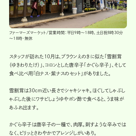
ファーマーズマーケット/営業時間：平日9時～18時、土日祝8時30分
～18時・無休
スタッフが訪れた10月は、ブラウンえのきに似た「雪割茸
（ゆきわりたけ）」、コロンとした唐辛子「かぐら辛子」、そして
食べ比べ用「白ナス・紫ナスのセット」がありました。
雪割茸は30cm近い長さでシャキシャキ。ほぐしてしゃぶし
ゃぶした後にワサビしょうゆやポン酢で食べると、うま味が
あふれ出ます。
かぐら辛子は唐辛子の一種で、肉厚。刺すような辛みでは
なく、ピリッとさわやかでアレンジしがいあり。