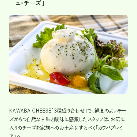
ュ・チーズ」
KAWABA CHEESE「3種盛り合わせ」で、鮮度のよいチー
ズがもつ自然な甘味と酸味に感激したスタッフは、お気に
入りのチーズを家族へのお土産にするべく「カワバプレミ
ア」へ。