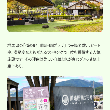
群馬県の「道の駅 川場田園プラザ」は来場者数、リピート
率、満足度など名だたるランキングで1位を獲得する人気
施設です。その理由は美しい自然と水が育むグルメ＆お土
産にあり。