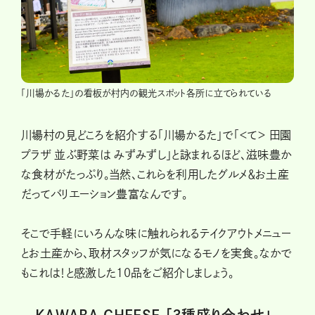
「川場かるた」の看板が村内の観光スポット各所に立てられている
川場村の見どころを紹介する「川場かるた」で「＜て＞ 田園
プラザ 並ぶ野菜は みずみずし」と詠まれるほど、滋味豊か
な食材がたっぷり。当然、これらを利用したグルメ＆お土産
だってバリエーション豊富なんです。
そこで手軽にいろんな味に触れられるテイクアウトメニュー
とお土産から、取材スタッフが気になるモノを実食。なかで
もこれは！と感激した10品をご紹介しましょう。