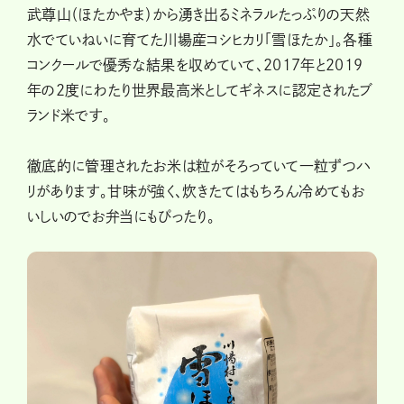
武尊山（ほたかやま）から湧き出るミネラルたっぷりの天然
水でていねいに育てた川場産コシヒカリ「雪ほたか」。各種
コンクールで優秀な結果を収めていて、2017年と2019
年の2度にわたり世界最高米としてギネスに認定されたブ
ランド米です。
徹底的に管理されたお米は粒がそろっていて一粒ずつハ
リがあります。甘味が強く、炊きたてはもちろん冷めてもお
いしいのでお弁当にもぴったり。