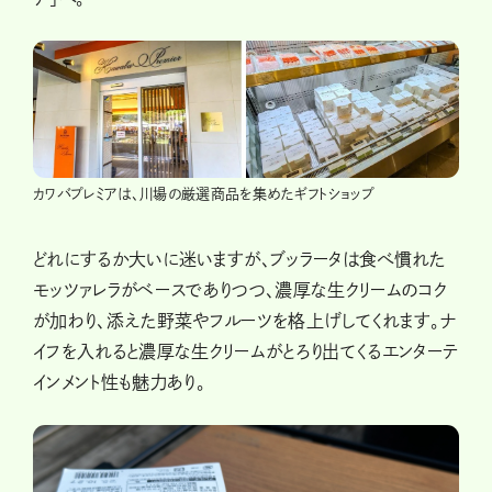
カワバプレミアは、川場の厳選商品を集めたギフトショップ
どれにするか大いに迷いますが、ブッラータは食べ慣れた
モッツァレラがベースでありつつ、濃厚な生クリームのコク
が加わり、添えた野菜やフルーツを格上げしてくれます。ナ
イフを入れると濃厚な生クリームがとろり出てくるエンターテ
インメント性も魅力あり。