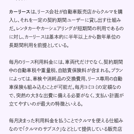
カーリース
は、リース会社が自動車販売店からクルマを購
入し、それを一定の契約期間ユーザーに貸し出す仕組み
だ。レンタカーやカーシェアリングが短期間の利用であるの
に対し、カーリースは基本的に半年以上から数年単位の
長期間利用を前提としている。
毎月のリース利用料金には、車両代だけでなく、契約期間
中の自動車税や重量税、自賠責保険料が含まれる。プラン
によっては、車検や消耗品の交換費用、リース専用の自動
車保険も組み込むことが可能だ。毎月コミコミの定額なの
で、突然の大きな出費に備える必要がなく、支払い計画が
立てやすいのが最大の特徴といえる。
毎月決まった利用料金を払うことでクルマを使える仕組み
なので「クルマのサブスク」などとして提供している販売店