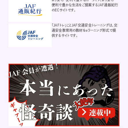
便利で豊かな生活をご提案するJAF通販紀行
のECサイトです。
「JAFトレ」ことJAF交通安全トレーニングは、交
通安全教育用の教材をeラーニング形式で提
供するサイトです。