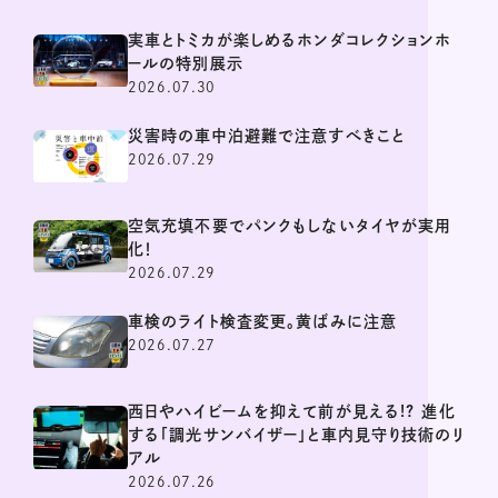
実車とトミカが楽しめるホンダコレクションホ
ールの特別展示
2026.07.30
災害時の車中泊避難で注意すべきこと
2026.07.29
空気充填不要でパンクもしないタイヤが実用
化！
2026.07.29
車検のライト検査変更。黄ばみに注意
2026.07.27
西日やハイビームを抑えて前が見える!? 進化
する「調光サンバイザー」と車内見守り技術のリ
アル
2026.07.26