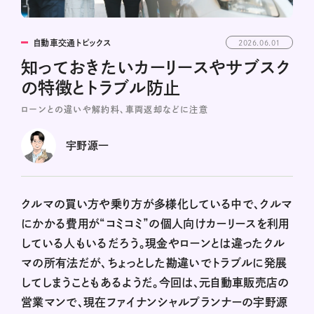
自動車交通トピックス
2026.06.01
知っておきたいカーリースやサブスク
の特徴とトラブル防止
ローンとの違いや解約料、車両返却などに注意
宇野源一
クルマの買い方や乗り方が多様化している中で、クルマ
にかかる費用が“コミコミ”の個人向けカーリースを利用
している人もいるだろう。現金やローンとは違ったクル
マの所有法だが、ちょっとした勘違いでトラブルに発展
してしまうこともあるようだ。今回は、元自動車販売店の
営業マンで、現在ファイナンシャルプランナーの宇野源