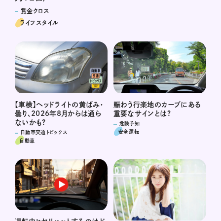
賞金クロス
ライフスタイル
賑わう行楽地のカーブにある
【車検】ヘッドライトの黄ばみ・
重要なサインとは?
曇り、2026年8月からは通ら
ないかも?
危険予知
安全運転
自動車交通トピックス
自動車