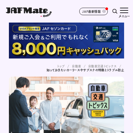
JAF最新情報
メニュー
トップ
自動車
自動車交通トピックス
知っておきたいカーリースやサブスクの特徴とトラブル防止