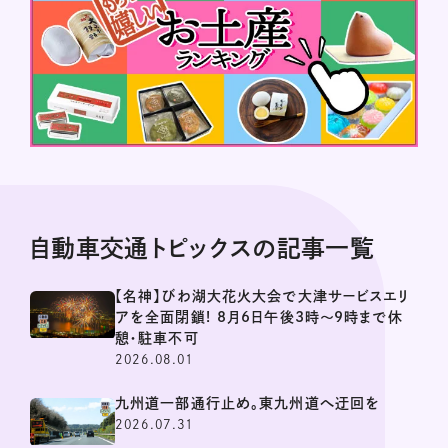
自動車交通トピックスの記事一覧
【名神】びわ湖大花火大会で大津サービスエリ
アを全面閉鎖! 8月6日午後3時～9時まで休
憩・駐車不可
2026.08.01
九州道一部通行止め。東九州道へ迂回を
2026.07.31