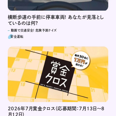
横断歩道の手前に停車車両! あなたが見落とし
ているのは何?
動画で交通安全! 危険予測クイズ
安全運転
2026年7月賞金クロス（応募期間：7月13日～8
月12日）