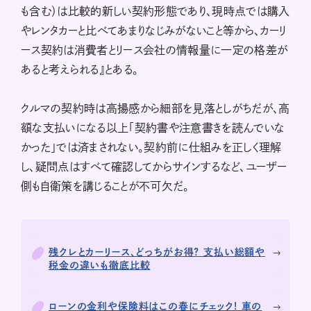
も含む）は比較的新しい契約形態であり、現時点では購入
やレンタカーと比べてあまりなじみがないこと等から、カーリ
ース契約は消費者とリース会社の情報量に一定の格差が
あると考えられる』とある。
クルマの契約時は高揚感から細部を見落としがちだが、高
額な支払いになる以上「契約書や注意書きを読んでいな
かった」では済まされない。契約前に仕組みを正しく理解
し、疑問点はすべて確認してからサインするなど、ユーザー
側も自衛策を講じることが不可欠だ。
残クレとカーリース、どっちがお得? 支払い総額や
税金の違いも徹底比較
ローンの金利や保険料はこの春にチェック! 車の