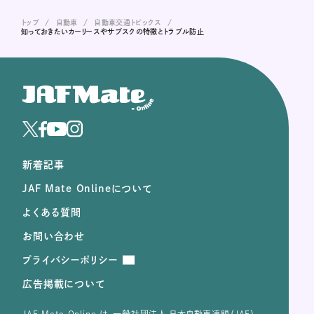
トップ
自動車
自動車交通トピックス
知っておきたいカーリースやサブスクの特徴とトラブル防止
新着記事
JAF Mate Onlineについて
よくある質問
お問い合わせ
プライバシーポリシー
広告掲載について
JAF Mate Online は、⼀般社団法⼈ ⽇本⾃動⾞連盟（JAF）