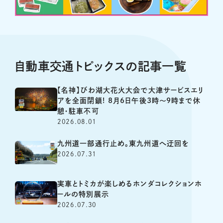
自動車交通トピックスの記事一覧
【名神】びわ湖大花火大会で大津サービスエリ
アを全面閉鎖! 8月6日午後3時～9時まで休
憩・駐車不可
2026.08.01
九州道一部通行止め。東九州道へ迂回を
2026.07.31
実車とトミカが楽しめるホンダコレクションホ
ールの特別展示
2026.07.30