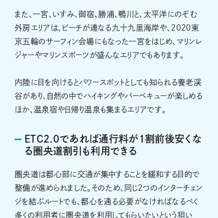
また、一宮、いすみ、御宿、勝浦、鴨川と、太平洋にのぞむ
外房エリアは、ビーチが連なる九十九里海岸や、2020東
京五輪のサーフィン会場にもなった一宮をはじめ、マリンレ
ジャーやマリンスポーツが盛んなエリアでもあります。
内陸に目を向けるとパワースポットとしても知られる養老渓
谷があり、自然の中でハイキングやバーベキューが楽しめる
ほか、温泉宿や日帰り温泉も集まるエリアです。
ETC2.0であれば通行料が1割前後安くな
る圏央道割引も利用できる
圏央道は都心部に交通が集中することを緩和する目的で
整備が進められました。そのため、同じ2つのインターチェン
ジを結ぶルートでも、都心を通る必要がなければなるべく
多くの利用者に圏央道を利用してもらいたいという狙い