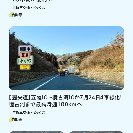
自動車交通トピックス
自動車
【圏央道】五霞IC～境古河ICが7月24日4車線化!
境古河まで最高時速100kmへ
自動車交通トピックス
自動車