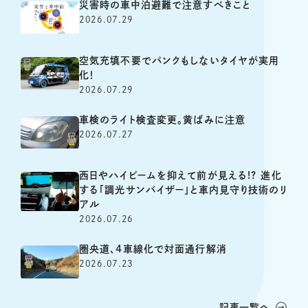
災害時の車中泊避難で注意すべきこと
2026.07.29
空気充填不要でパンクもしないタイヤが実用
化！
2026.07.29
車検のライト検査変更。黄ばみに注意
2026.07.27
西日やハイビームを抑えて前が見える!? 進化
する「調光サンバイザー」と車内見守り技術のリ
アル
2026.07.26
圏央道、4車線化で対面通行解消
2026.07.23
記事一覧へ