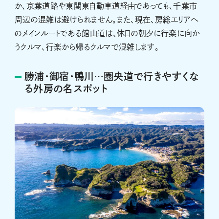
か、京葉道路や東関東自動車道経由であっても、千葉市
周辺の混雑は避けられません。また、現在、房総エリアへ
のメインルートである館山道は、休日の朝夕に行楽に向か
うクルマ、行楽から帰るクルマで混雑します。
勝浦・御宿・鴨川…圏央道で行きやすくな
る外房の名スポット