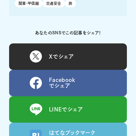
関東・甲信越
交通安全
旅
あなたのSNSでこの記事をシェア！
Xでシェア
Facebook
でシェア
LINEでシェア
はてなブックマーク