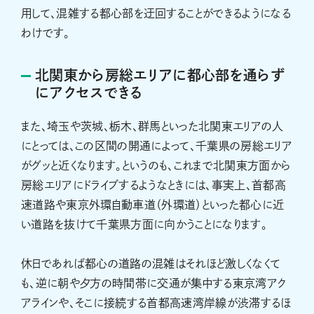
用して、混雑する都心部を迂回することができるようになる
わけです。
北関東から房総エリアに都心部を通らず
にアクセスできる
また、埼玉や茨城、栃木、群馬といった北関東エリアの人
にとっては、この区間の開通によって、千葉県の房総エリア
がグッと近くなります。というのも、これまで北関東方面から
房総エリアにドライブするようなときには、事実上、首都高
速道路や東京外環自動車道（外環道）といった都心に近
い道路を抜けて千葉県方面に向かうことになります。
休日であれば都心の道路の混雑はそれほど激しくなくて
も、逆に朝や夕方の時間帯に交通が集中する東京湾アク
アラインや、そこに接続する首都高速湾岸線が渋滞するほ