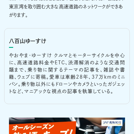
東京湾を取り囲む大きな高速道路のネットワークができあ
がります。
八百山ゆーすけ
やおやま・ゆーすけ クルマとモーターサイクルを中心
に、高速道路料金やETC、渋滞解消のような交通問
題まで、乗り物に関するテーマの記事を、雑誌や書
籍、ウェブに寄稿。愛車は車齢28年、37万kmのミニ
バン。乗り物以外にもドローンやカメラといったガジェッ
トなど、マニアックな視点の記事を執筆している。