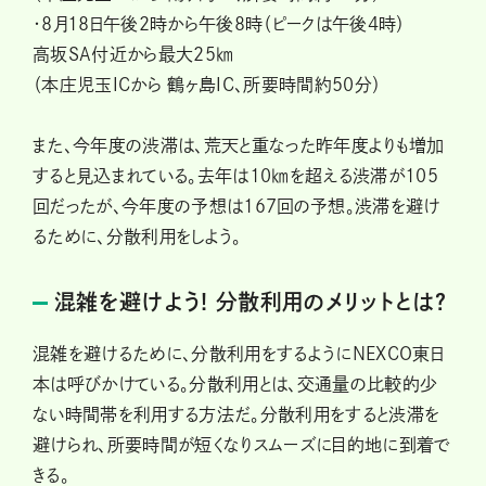
・8月18日午後2時から午後8時（ピークは午後4時）
高坂SA付近から最大25㎞
（本庄児玉ICから 鶴ヶ島IC、所要時間約50分）
また、今年度の渋滞は、荒天と重なった昨年度よりも増加
すると見込まれている。去年は10㎞を超える渋滞が105
回だったが、今年度の予想は167回の予想。渋滞を避け
るために、分散利用をしよう。
混雑を避けよう! 分散利用のメリットとは？
混雑を避けるために、分散利用をするようにNEXCO東日
本は呼びかけている。分散利用とは、交通量の比較的少
ない時間帯を利用する方法だ。分散利用をすると渋滞を
避けられ、所要時間が短くなりスムーズに目的地に到着で
きる。