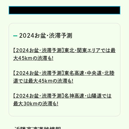
2024お盆・渋滞予測
【2024お盆・渋滞予測】東北・関東エリアでは最
大45kmの渋滞も!
【2024お盆・渋滞予測】東名高速・中央道・北陸
道では最大45kmの渋滞も!
【2024お盆・渋滞予測】名神高速・山陽道では
最大30kmの渋滞も!