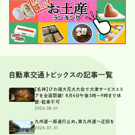
自動車交通トピックスの記事一覧
【名神】びわ湖大花火大会で大津サービスエリ
アを全面閉鎖! 8月6日午後3時～9時まで休
憩・駐車不可
2026.08.01
九州道一部通行止め。東九州道へ迂回を
2026.07.31