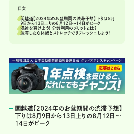
目次
関越道【2024年のお盆期間の渋滞予想】下りは8月
9日から13日上りの8月12日～14日がピーク
混雑を避けよう! 分散利用のメリットとは？
渋滞したら休憩とストレッチでリフレッシュしよう!
関越道【2024年のお盆期間の渋滞予想】
下りは8月9日から13日上りの8月12日～
14日がピーク