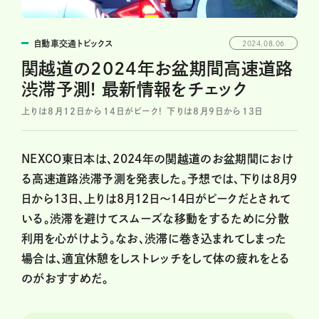
自動車交通トピックス
2024.08.06
関越道の2024年お盆期間高速道路
渋滞予測! 最新情報をチェック
上りは8月12日から14日がピーク! 下りは8月9日から13日
NEXCO東日本は、2024年の関越道のお盆期間におけ
る高速道路渋滞予測を発表した。予想では、下りは8月9
日から13日、上りは8月12日〜14日がピークだとされて
いる。渋滞を避けてスムーズな移動をするために分散
利用を心がけよう。なお、渋滞に巻き込まれてしまった
場合は、適宜休憩をしストレッチをして体の疲れをとる
のがおすすめだ。