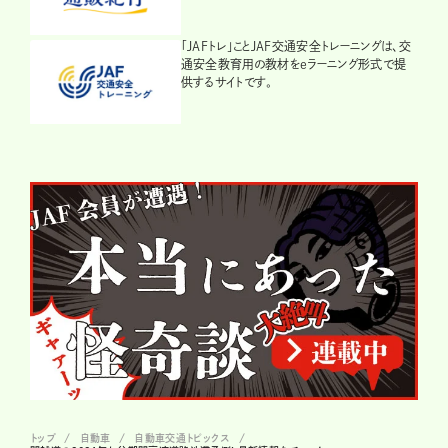
「JAFトレ」ことJAF交通安全トレーニングは、交
通安全教育用の教材をeラーニング形式で提
供するサイトです。
トップ
自動車
自動車交通トピックス