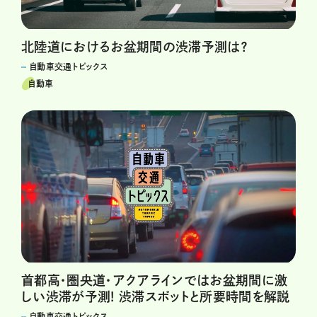
北陸道におけるお盆期間の渋滞予測は？
自動車交通トピックス
自動車
首都高・圏央道・アクアラインではお盆期間に激
しい渋滞が予測! 渋滞スポットと所要時間を解説
自動車交通トピックス