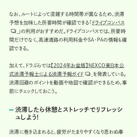
なお、ルートによって混雑する時間帯が異なるため、渋滞
予想を加味した所要時間が確認できる「
ドライブコンパス
」の利用がおすすめだ。ドライブコンパスでは、所要時
間だけでなく、高速道路の利用料金やSA・PAの情報も確
認できる。
加えて、ドラぷらでは
【2024年お盆版】NEXCO東日本公
式渋滞予報士による渋滞予報ガイド
を発表している。
渋滞回避のポイントを動画や地図で確認ができるため、事
前にチェックしておこう。
渋滞したら休憩とストレッチでリフレッシ
ュしよう!
渋滞に巻き込まれると、疲労がたまりやすくなり思わぬ事