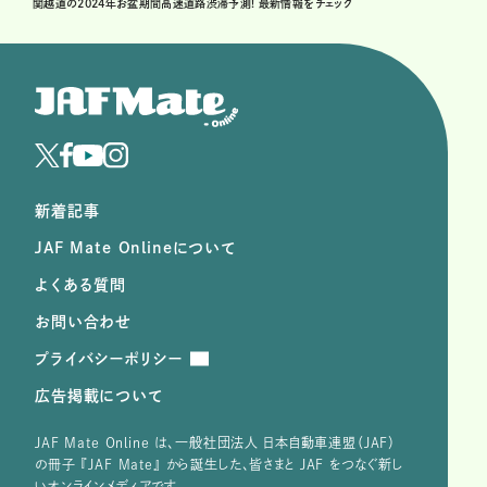
関越道の2024年お盆期間高速道路渋滞予測! 最新情報をチェック
新着記事
JAF Mate Onlineについて
よくある質問
お問い合わせ
プライバシーポリシー
広告掲載について
JAF Mate Online は、⼀般社団法⼈ ⽇本⾃動⾞連盟（JAF）
の冊子 『JAF Mate』 から誕⽣した、皆さまと JAF をつなぐ新し
いオンラインメディアです。