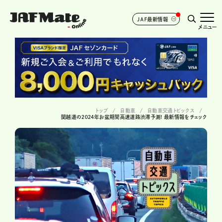
JAF最新情報
メニュー
トップ
自動車
自動車交通トピックス
関越道の2024年お盆期間高速道路渋滞予測! 最新情報をチェック