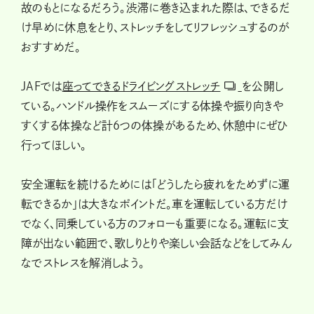
故のもとになるだろう。渋滞に巻き込まれた際は、できるだ
け早めに休息をとり、ストレッチをしてリフレッシュするのが
おすすめだ。
JAFでは
座ってできるドライビングストレッチ
を公開し
ている。ハンドル操作をスムーズにする体操や振り向きや
すくする体操など計6つの体操があるため、休憩中にぜひ
行ってほしい。
安全運転を続けるためには「どうしたら疲れをためずに運
転できるか」は大きなポイントだ。車を運転している方だけ
でなく、同乗している方のフォローも重要になる。運転に支
障が出ない範囲で、歌しりとりや楽しい会話などをしてみん
なでストレスを解消しよう。