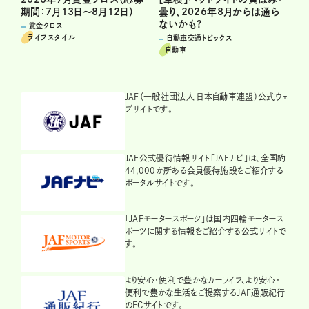
期間：7月13日～8月12日）
曇り、2026年8月からは通ら
ないかも?
賞金クロス
ライフスタイル
自動車交通トピックス
自動車
JAF（一般社団法人 日本自動車連盟）公式ウェ
ブサイトです。
JAF公式優待情報サイト「JAFナビ」は、全国約
44,000か所ある会員優待施設をご紹介する
ポータルサイトです。
「JAFモータースポーツ」は国内四輪モータース
ポーツに関する情報をご紹介する公式サイトで
す。
より安心・便利で豊かなカーライフ、より安心・
便利で豊かな生活をご提案するJAF通販紀行
のECサイトです。