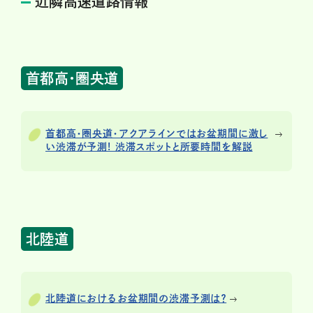
近隣高速道路情報
首都高・圏央道
首都高・圏央道・アクアラインではお盆期間に激し
い渋滞が予測! 渋滞スポットと所要時間を解説
北陸道
北陸道におけるお盆期間の渋滞予測は？