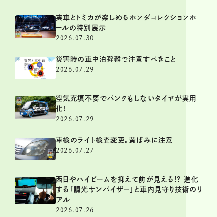
実車とトミカが楽しめるホンダコレクションホ
ールの特別展示
2026.07.30
災害時の車中泊避難で注意すべきこと
2026.07.29
空気充填不要でパンクもしないタイヤが実用
化！
2026.07.29
車検のライト検査変更。黄ばみに注意
2026.07.27
西日やハイビームを抑えて前が見える!? 進化
する「調光サンバイザー」と車内見守り技術のリ
アル
2026.07.26