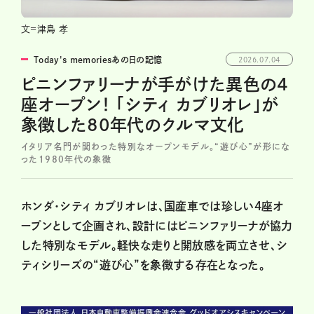
文=津島 孝
Today's memoriesあの日の記憶
2026.07.04
ピニンファリーナが手がけた異色の4
座オープン！ 「シティ カブリオレ」が
象徴した80年代のクルマ文化
イタリア名門が関わった特別なオープンモデル。“遊び心”が形にな
った1980年代の象徴
ホンダ・シティ カブリオレは、国産車では珍しい4座オ
ープンとして企画され、設計にはピニンファリーナが協力
した特別なモデル。軽快な走りと開放感を両立させ、シ
ティシリーズの“遊び心”を象徴する存在となった。