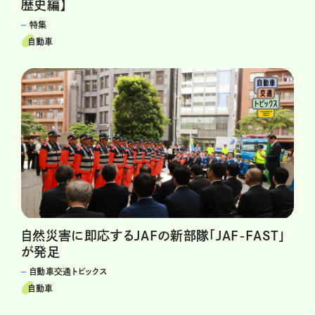
歴史編】
特集
自動車
自然災害に即応するJAFの新部隊「JAF-FAST」
が発足
自動車交通トピックス
自動車