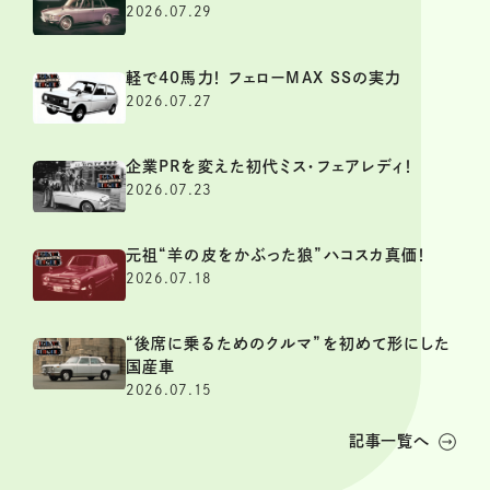
2026.07.29
軽で40馬力！ フェローMAX SSの実力
2026.07.27
企業PRを変えた初代ミス・フェアレディ！
2026.07.23
元祖“羊の皮をかぶった狼”ハコスカ真価！
2026.07.18
“後席に乗るためのクルマ”を初めて形にした
国産車
2026.07.15
記事一覧へ