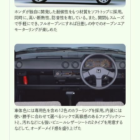
ホンダが独自に開発した耐候性をもつ材質をソフトトップに採用。
同時に、高い断熱性、防音性を有している。また、開閉もスムーズ
で手軽にでき、フルオープンにすれば日差しの中でのオープンエア
モーターリングが楽しめた
車体色には専用色を含め12色のカラーリングを採用。内装には
使い勝手に合わせて選べるシックで高級感のあるファブリックシー
トと、汚れなどにも強いビニールレザーシートの2タイプを用意する
などして、オーダーメイド感を盛り上げた