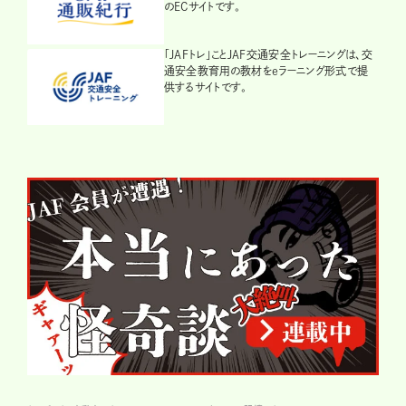
のECサイトです。
「JAFトレ」ことJAF交通安全トレーニングは、交
通安全教育用の教材をeラーニング形式で提
供するサイトです。