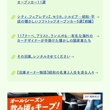
オープンカー11選
シティ、フェアレディZ、セリカ、シルビア…昭和・平
成の懐かしいソフトトップオープンカー5選【前編】
117クーペ、アリスト、ランエボも…有名な海外の
カーデザイナーが手掛けた懐かしの国産車たち
その旧車、レンタルさせてください
【旧車オーナー物語】昭和の名車と人生を走る人々