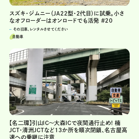
スズキ・ジムニー（JA22型・2代目）に試乗。小さ
なオフローダーはオンロードでも活発 ＃20
その旧車、レンタルさせてください
自動車
【名二環】引山IC～大森ICで夜間通行止め! 楠
JCT・清洲JCTなど13か所を順次閉鎖、名古屋高
速への乗継に注意