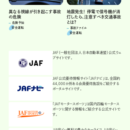
異なる視線が引き起こす事故
地震発生！ 停電で信号機が消
の危険
灯したら、注意すべき交通事故
とは？
危険予知
安全運転
事故ファイル
安全運転
JAF（一般社団法人 日本自動車連盟）公式ウェ
ブサイトです。
JAF公式優待情報サイト「JAFナビ」は、全国約
44,000か所ある会員優待施設をご紹介する
ポータルサイトです。
「JAFモータースポーツ」は国内四輪モータース
ポーツに関する情報をご紹介する公式サイトで
す。
より安心・便利で豊かなカーライフ、より安心・