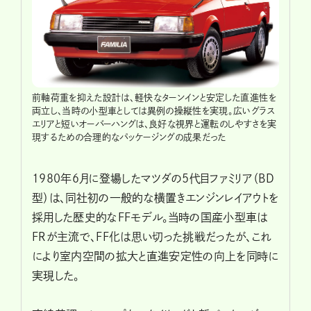
前軸荷重を抑えた設計は、軽快なターンインと安定した直進性を
両立し、当時の小型車としては異例の操縦性を実現。広いグラス
エリアと短いオーバーハングは、良好な視界と運転のしやすさを実
現するための合理的なパッケージングの成果だった
1980年6月に登場したマツダの5代目ファミリア（BD
型）は、同社初の一般的な横置きエンジンレイアウトを
採用した歴史的なFFモデル。当時の国産小型車は
FRが主流で、FF化は思い切った挑戦だったが、これ
により室内空間の拡大と直進安定性の向上を同時に
実現した。