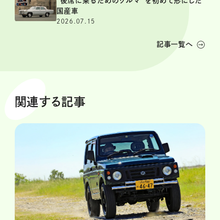
“後席に乗るためのクルマ”を初めて形にした
国産車
2026.07.15
記事一覧へ
関連する記事