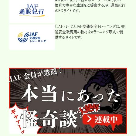
便利で豊かな生活をご提案するJAF通販紀行
のECサイトです。
「JAFトレ」ことJAF交通安全トレーニングは、交
通安全教育用の教材をeラーニング形式で提
供するサイトです。