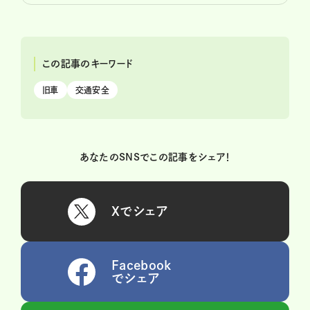
この記事のキーワード
旧車
交通安全
あなたのSNSでこの記事をシェア！
Xでシェア
Facebook
でシェア