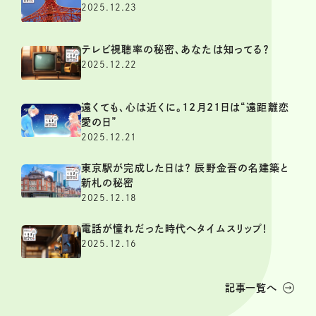
2025.12.23
テレビ視聴率の秘密、あなたは知ってる？
2025.12.22
遠くても、心は近くに。12月21日は“遠距離恋
愛の日”
2025.12.21
東京駅が完成した日は？ 辰野金吾の名建築と
新札の秘密
2025.12.18
電話が憧れだった時代へタイムスリップ！
2025.12.16
記事一覧へ