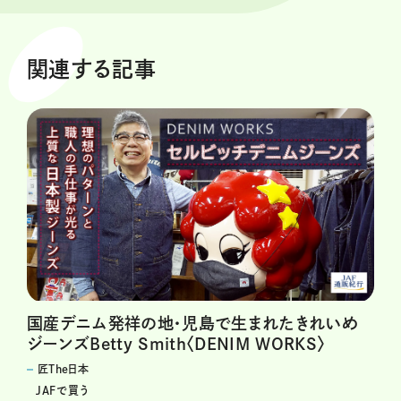
関連する記事
国産デニム発祥の地・児島で生まれたきれいめ
ジーンズBetty Smith〈DENIM WORKS〉
匠The日本
JAFで買う