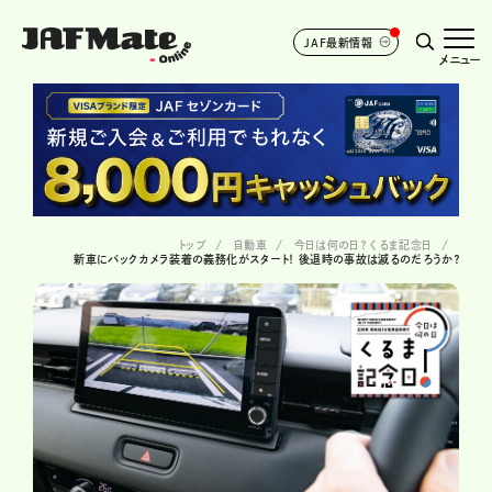
JAF最新情報
メニュー
トップ
自動車
今日は何の日？ くるま記念日
新車にバックカメラ装着の義務化がスタート！ 後退時の事故は減るのだろうか？