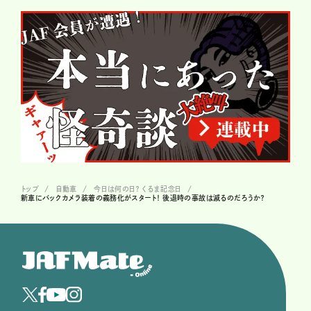
トップ
自動車
今日は何の日？ くるま記念日
新車にバックカメラ装着の義務化がスタート！ 後退時の事故は減るのだろうか？