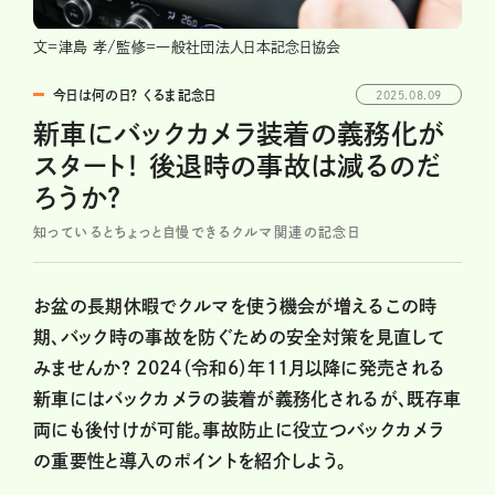
文=津島 孝/監修=一般社団法人日本記念日協会
今日は何の日？ くるま記念日
2025.08.09
新車にバックカメラ装着の義務化が
スタート！ 後退時の事故は減るのだ
ろうか？
知っているとちょっと自慢できるクルマ関連の記念日
お盆の長期休暇でクルマを使う機会が増えるこの時
期、バック時の事故を防ぐための安全対策を見直して
みませんか？ 2024（令和6）年11月以降に発売される
新車にはバックカメラの装着が義務化されるが、既存車
両にも後付けが可能。事故防止に役立つバックカメラ
の重要性と導入のポイントを紹介しよう。