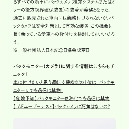
るすべての新車にバックカメラ（検知システムまたはミ
ラーの後方視界確保装置）の装着が義務となった。
過去に販売された車両には義務付けられないが、バ
ックカメラは安全対策として有効な装置。この機会に
長く乗っている愛車への後付けを検討してもいいだろ
う。
※一般社団法人日本記念日協会認定日
バックモニター（カメラ）に関する情報はこちらもチ
ェック！
車に付けたいと思う運転支援機能の1位は「バックモ
ニター」、でも過信は禁物！
【危険予知】バックモニター義務化でも過信は禁物
【JAFユーザーテスト】バックカメラに死角はないの？