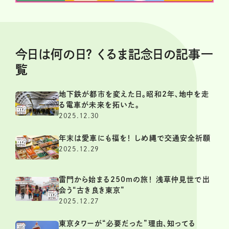
今日は何の日？ くるま記念日の記事一
覧
地下鉄が都市を変えた日。昭和2年、地中を走
る電車が未来を拓いた。
2025.12.30
年末は愛車にも福を！ しめ縄で交通安全祈願
2025.12.29
雷門から始まる250mの旅！ 浅草仲見世で出
会う“古き良き東京”
2025.12.27
東京タワーが“必要だった”理由、知ってる