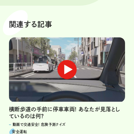
関連する記事
横断歩道の手前に停車車両! あなたが見落とし
ているのは何?
動画で交通安全! 危険予測クイズ
安全運転