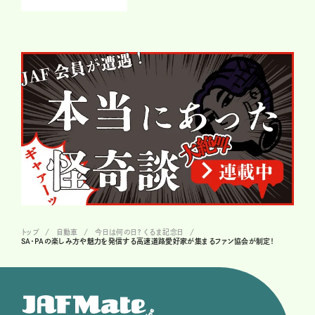
トップ
自動車
今日は何の日？ くるま記念日
SA・PAの楽しみ方や魅力を発信する高速道路愛好家が集まるファン協会が制定！