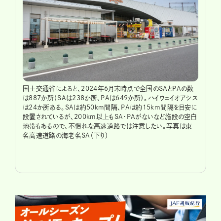
国土交通省によると、2024年6月末時点で全国のSAとPAの数
は887か所（SAは238か所、PAは649か所）。ハイウェイオアシス
は24か所ある。SAは約50km間隔、PAは約15km間隔を目安に
設置されているが、200km以上もSA・PAがないなど施設の空白
地帯もあるので、不慣れな高速道路では注意したい。写真は東
名高速道路の海老名SA（下り）