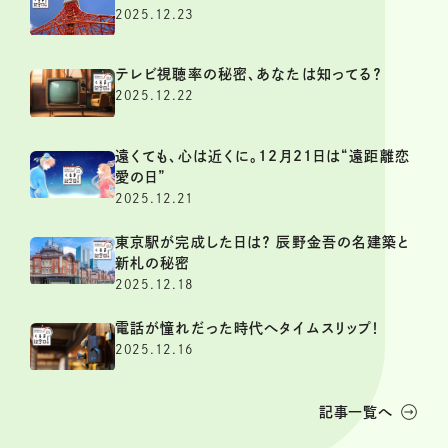
2025.12.23
テレビ視聴率の秘密、あなたは知ってる？
2025.12.22
遠くても、心は近くに。12月21日は“遠距離恋
愛の日”
2025.12.21
東京駅が完成した日は？ 辰野金吾の名建築と
新札の秘密
2025.12.18
電話が憧れだった時代へタイムスリップ！
2025.12.16
記事一覧へ