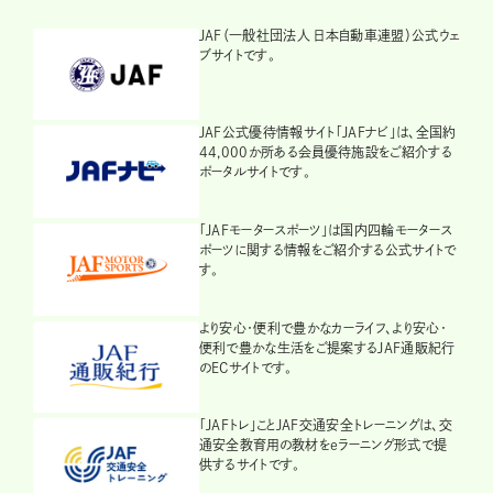
JAF（一般社団法人 日本自動車連盟）公式ウェ
ブサイトです。
JAF公式優待情報サイト「JAFナビ」は、全国約
44,000か所ある会員優待施設をご紹介する
ポータルサイトです。
「JAFモータースポーツ」は国内四輪モータース
ポーツに関する情報をご紹介する公式サイトで
す。
より安心・便利で豊かなカーライフ、より安心・
便利で豊かな生活をご提案するJAF通販紀行
のECサイトです。
「JAFトレ」ことJAF交通安全トレーニングは、交
通安全教育用の教材をeラーニング形式で提
供するサイトです。