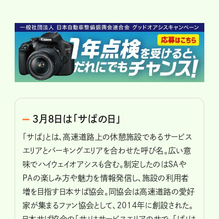
3月8日は「サぱの日」
「サぱ」とは、高速道路上の休憩施設であるサービス
エリアとパーキングエリアを合わせた呼び名。広い意
味でハイウェイオアシスも含む。制定したのはSAや
PAの楽しみ方や魅力を情報発信し、施設の利用者
増を目指す日本サぱ協会。同協会は高速道路の愛好
家が集まるファン協会として、2014年に創設された。