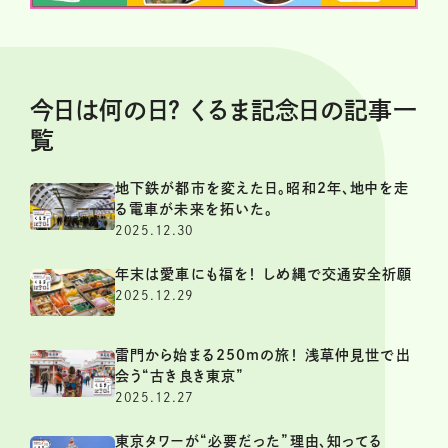
今日は何の日？ くるま記念日の記事一
覧
地下鉄が都市を変えた日。昭和2年、地中を走
る電車が未来を拓いた。
2025.12.30
年末は愛車にも福を！ しめ縄で交通安全祈願
2025.12.29
雷門から始まる250mの旅！ 浅草仲見世で出
会う“古き良き東京”
2025.12.27
東京タワーが“必要だった”理由、知ってる