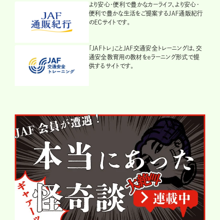
より安心・便利で豊かなカーライフ、より安心・
便利で豊かな生活をご提案するJAF通販紀行
のECサイトです。
「JAFトレ」ことJAF交通安全トレーニングは、交
通安全教育用の教材をeラーニング形式で提
供するサイトです。