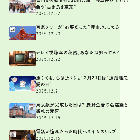
雷門から始まる250mの旅！ 浅草仲見世で出
会う“古き良き東京”
2025.12.27
東京タワーが“必要だった”理由、知ってる
2025.12.23
テレビ視聴率の秘密、あなたは知ってる？
2025.12.22
遠くても、心は近くに。12月21日は“遠距離恋
愛の日”
2025.12.21
東京駅が完成した日は？ 辰野金吾の名建築と
新札の秘密
2025.12.18
電話が憧れだった時代へタイムスリップ！
2025.12.16