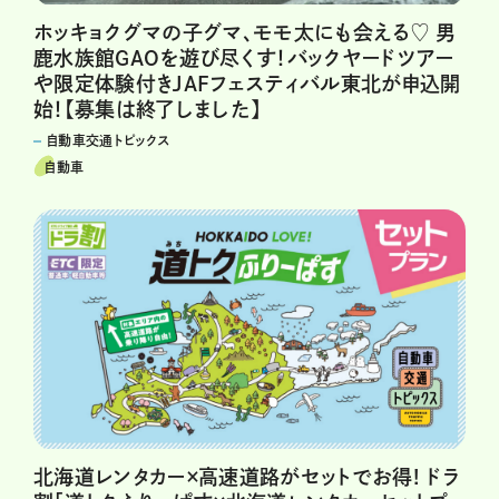
ホッキョクグマの子グマ、モモ太にも会える♡ 男
鹿水族館GAOを遊び尽くす！バックヤードツアー
や限定体験付きJAFフェスティバル東北が申込開
始！【募集は終了しました】
自動車交通トピックス
自動車
北海道レンタカー×高速道路がセットでお得! ドラ