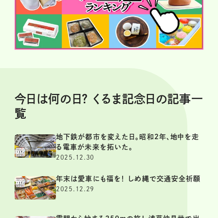
今日は何の日？ くるま記念日の記事一
覧
地下鉄が都市を変えた日。昭和2年、地中を走
る電車が未来を拓いた。
2025.12.30
年末は愛車にも福を！ しめ縄で交通安全祈願
2025.12.29