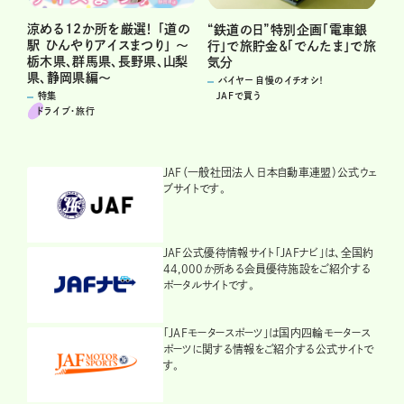
涼める12か所を厳選！ 「道の
“鉄道の日”特別企画「電車銀
駅 ひんやりアイスまつり」 ～
行」で旅貯金＆「でんたま」で旅
栃木県、群馬県、長野県、山梨
気分
県、静岡県編～
バイヤー 自慢のイチオシ！
JAFで買う
特集
ドライブ･旅行
JAF（一般社団法人 日本自動車連盟）公式ウェ
ブサイトです。
JAF公式優待情報サイト「JAFナビ」は、全国約
44,000か所ある会員優待施設をご紹介する
ポータルサイトです。
「JAFモータースポーツ」は国内四輪モータース
ポーツに関する情報をご紹介する公式サイトで
す。