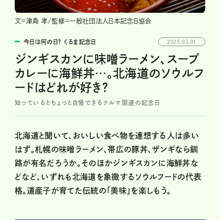
文=津島 孝/監修=一般社団法人日本記念日協会
今日は何の日？ くるま記念日
2025.03.01
ジンギスカンに味噌ラーメン、スープ
カレーに海鮮丼…。北海道のソウルフ
ードはどれが好き？
知っているとちょっと自慢できるクルマ関連の記念日
北海道と聞いて、おいしい食べ物を連想する人は多い
はず。札幌の味噌ラーメン、帯広の豚丼、ザンギなら釧
路が有名だろうか。そのほかジンギスカンに海鮮丼な
どなど、いずれも北海道を象徴するソウルフードの代表
格。道産子が育てた伝統の「美味」を楽しもう。