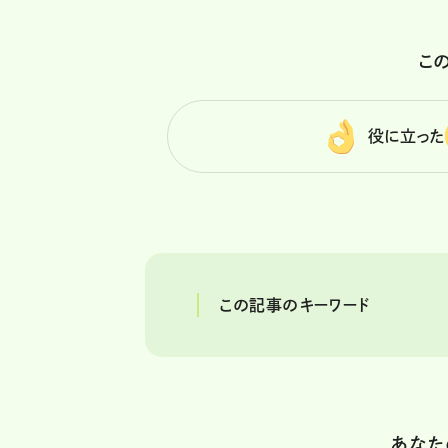
こ
役に立った
この記事のキーワード
あなた