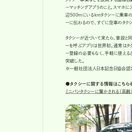
ーマッチングアプリのこと。スマホに
辺500ｍにいるkmタクシーに乗車
ーに伝わるので、すぐに空車のタク
タクシーが近づいて来たら、普段と
ーを呼ぶアプリは世界初。通常はタ
ー登録の必要もなく、手軽に使えると
突破した。
※一般社団法人日本記念日協会認
●タクシーに関する情報はこちらも
ミニバンタクシーに驚かされる（高齢