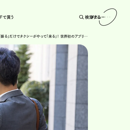
AFで買う
検索する
メニュー
スマホを「振る」だけでタクシーがやって「来る」！ 世界初のアプリが人気のワケとは？