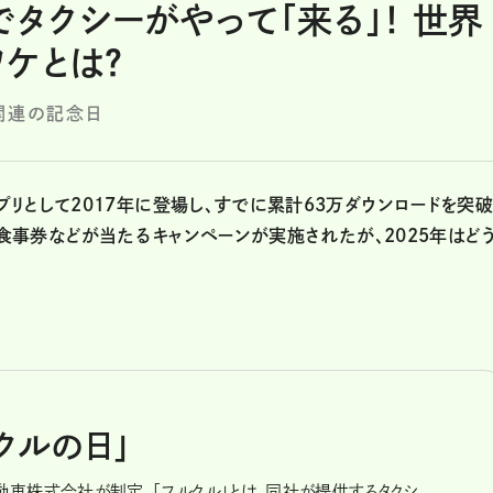
タクシーがやって「来る」！ 世界
ケとは？
関連の記念日
リとして2017年に登場し、すでに累計63万ダウンロードを突破
華食事券などが当たるキャンペーンが実施されたが、2025年はど
クルの日」
動車株式会社が制定。「フルクル」とは、同社が提供するタクシ