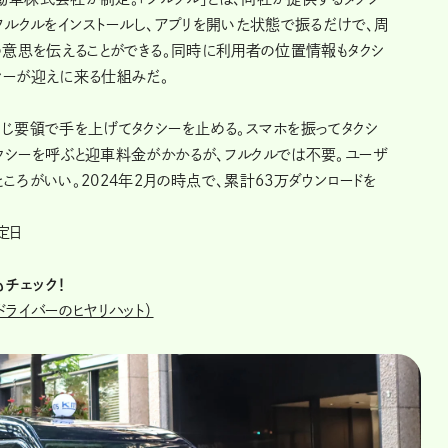
フルクルをインストールし、アプリを開いた状態で振るだけで、周
の意思を伝えることができる。同時に利用者の位置情報もタクシ
シーが迎えに来る仕組みだ。
同じ要領で手を上げてタクシーを止める。スマホを振ってタクシ
クシーを呼ぶと迎車料金がかかるが、フルクルでは不要。ユーザ
ころがいい。2024年2月の時点で、累計63万ダウンロードを
定日
チェック！
ドライバーのヒヤリハット）