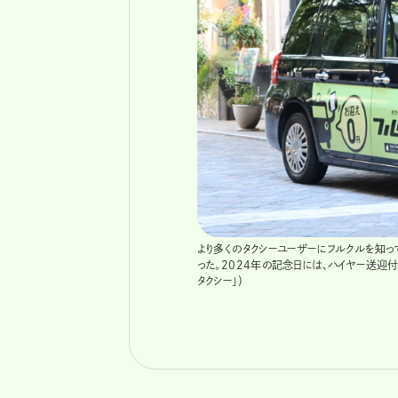
より多くのタクシーユーザーにフルクルを知って
った。2024年の記念日には、ハイヤー送迎
タクシー」）