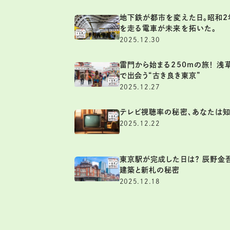
地下鉄が都市を変えた日。昭和2
を走る電車が未来を拓いた。
2025.12.30
雷門から始まる250mの旅！ 浅
で出会う“古き良き東京”
2025.12.27
テレビ視聴率の秘密、あなたは知
2025.12.22
東京駅が完成した日は？ 辰野金
建築と新札の秘密
2025.12.18