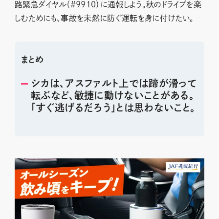
路緊急ダイヤル（#9910）に通報しよう。秋のドライブを楽
しむためにも、事故を未然に防ぐ運転を身に付けたい。
まとめ
シカは、アスファルト上では蹄が滑って
転ぶなど、敏捷に動けないことがある。
「すぐ逃げるだろう」とは思わないこと。