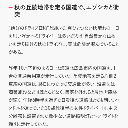
秋の丘陵地帯を走る国道で、エゾシカと衝
突
“絶好のドライブ日和”と聞いて、雲ひとつない秋晴れの一日
を思い浮かべるドライバーは多いだろう。自然豊かな山あ
いを走り抜ける秋のドライブに、実は危険が潜んでいること
がある。
昨年10月下旬のある日、北海道北広島市内の国道を、1
台の普通乗用車が走行していた。丘陵地帯を走る片側2
車線の国道は、終日にわたって交通量が多い。沿道には
商業施設などはほとんどなく、集落を外れると農地や森林
が続く。午後6時半を過ぎた日没後の道路はとても暗い。ハ
ンドルを握っていた30歳代後半の女性ドライバーは、中央
分離帯に設置された数少ない道路照明灯とヘッドライトを
頼りに走行していた。