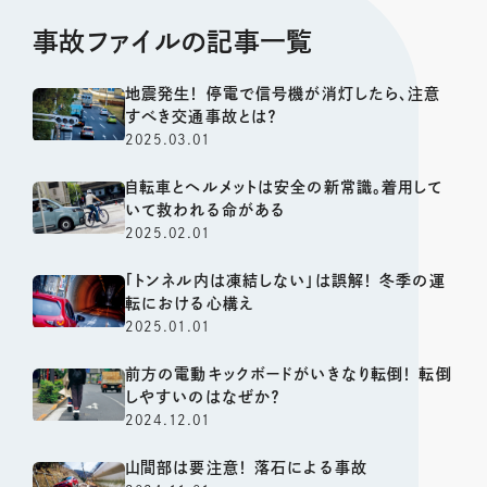
事故ファイルの記事一覧
地震発生！ 停電で信号機が消灯したら、注意
すべき交通事故とは？
2025.03.01
自転車とヘルメットは安全の新常識。着用して
いて救われる命がある
2025.02.01
「トンネル内は凍結しない」は誤解！ 冬季の運
転における心構え
2025.01.01
前方の電動キックボードがいきなり転倒！ 転倒
しやすいのはなぜか？
2024.12.01
山間部は要注意！ 落石による事故