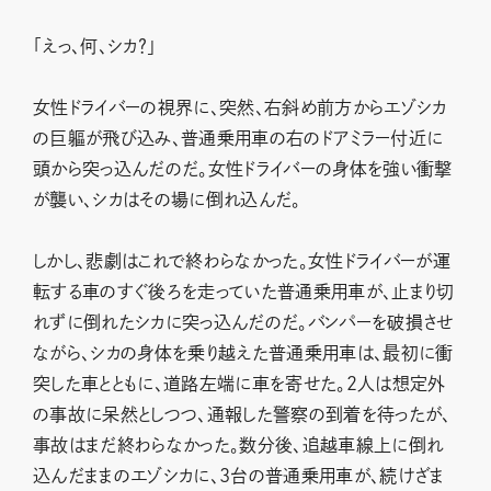
「えっ、何、シカ？」
女性ドライバーの視界に、突然、右斜め前方からエゾシカ
の巨軀が飛び込み、普通乗用車の右のドアミラー付近に
頭から突っ込んだのだ。女性ドライバーの身体を強い衝撃
が襲い、シカはその場に倒れ込んだ。
しかし、悲劇はこれで終わらなかった。女性ドライバーが運
転する車のすぐ後ろを走っていた普通乗用車が、止まり切
れずに倒れたシカに突っ込んだのだ。バンパーを破損させ
ながら、シカの身体を乗り越えた普通乗用車は、最初に衝
突した車とともに、道路左端に車を寄せた。2人は想定外
の事故に呆然としつつ、通報した警察の到着を待ったが、
事故はまだ終わらなかった。数分後、追越車線上に倒れ
込んだままのエゾシカに、3台の普通乗用車が、続けざま