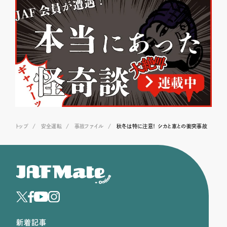
トップ
安全運転
事故ファイル
秋冬は特に注意！ シカと車との衝突事故
新着記事