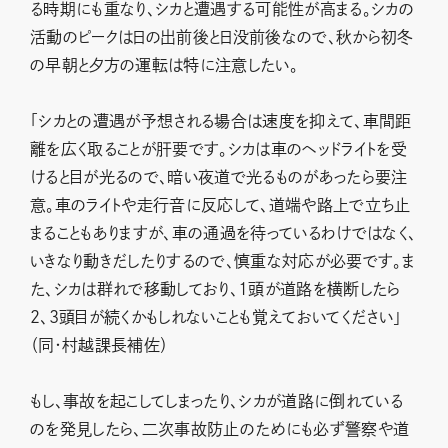
る時期にも重なり、シカと遭遇する可能性が高まる。シカの
活動のピークは日の出前後と日没前後なので、秋から初冬
の早朝と夕方の運転は特に注意したい。
「シカとの遭遇が予想される場合は速度を抑えて、車間距
離を広く取ることが肝要です。シカは車のヘッドライトを受
けると目が光るので、暗い夜道で光るものがあったら要注
意。車のライトや走行音に反応して、道端や路上で立ち止
まることもありますが、車の通過を待っているわけではなく、
いきなり動きだしたりするので、慎重な対応が必要です。ま
た、シカは群れで移動しており、1頭が道路を横断したら
2、3頭目が続くかもしれないことも覚えておいてください」
（同・村越課長補佐）
もし、事故を起こしてしまったり、シカが道路に倒れている
のを発見したら、二次事故防止のためにも必ず警察や道