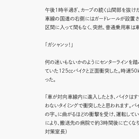
午後1時半過ぎ、カーブの続く山間部を抜け
車線の国道の右側にはガードレールが設置さ
区間に入って間もなく、突然、普通乗用車は
「ガシャンッ！」
何の迷いもないかのようにセンターラインを
ていた125㏄バイクと正面衝突した。時速5
った。
「車が対向車線内に進入したとき、バイクはす
わないタイミングで衝突したと思われます。バ
の字〟に曲がるほどの衝撃を受け、運転して
により、搬送先の病院で約３時間後に亡くな
対策室長）