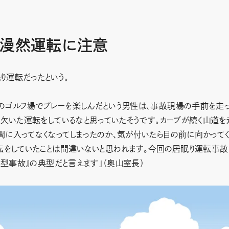
や漫然運転に注意
り運転だったという。
のゴルフ場でプレーを楽しんだという男性は、事故現場の手前を走
を欠いた運転をしているなと思っていたそうです。カーブが続く山道を
間に入ってなくなってしまったのか、気が付いたら目の前に向かって
転をしていたことは間違いないと思われます。今回の居眠り運転事故
夏型事故』の典型だと言えます」（奥山室長）