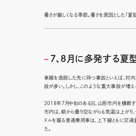
暑さが厳しくなる季節。暑さを原因とした「夏
7、8月に多発する夏
車線を逸脱した先に待つ事故といえば、対
故が多い。しかし、このような重大事故が増え
2018年7月中旬のある日、山形市内を横断
市内は、朝から曇り空ながらも気温は上がり、
ドルを握る普通乗用車は、上下線ともに交通
た。