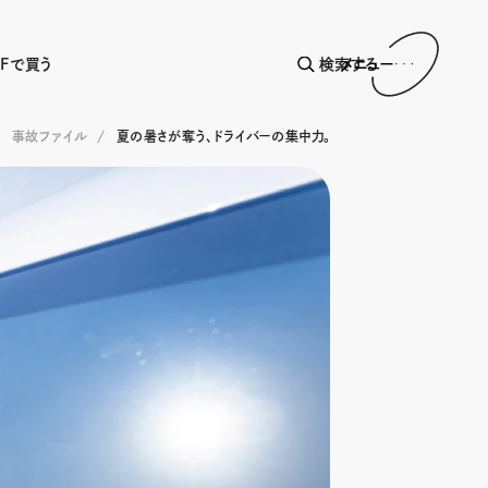
AFで買う
検索する
メニュー
事故ファイル
夏の暑さが奪う、ドライバーの集中力。