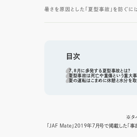
暑さを原因とした「夏型事故」を防ぐに
目次
7、8月に多発する夏型事故とは？
夏型事故は死亡や重傷という重大
夏の運転はこまめに休憩と水分を取
※タ
「JAF Mate」2019年7月号で掲載し