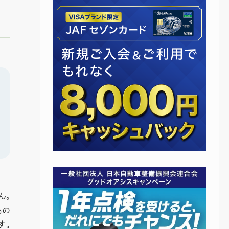
ん。
もの
す。