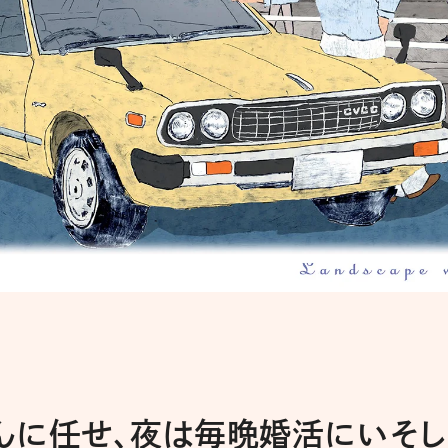
んに任せ、夜は毎晩婚活にいそし