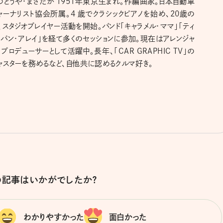
つとうや・まさたか 1951年東京生まれ。作編曲家。日本自動車
ャーナリスト協会所属。4 歳でクラシックピアノを始め、20歳の
、スタジオプレイヤー活動を開始。バンド「キャラメル・ママ」「ティ
・パン・アレイ」を経て多くのセッションに参加。現在はアレンジャ
、プロデューサーとして活躍中。長年、「CAR GRAPHIC TV」の
ャスターを務めるなど、自他共に認めるクルマ好き。
の記事はいかがでしたか？
わかりやすかった
面白かった