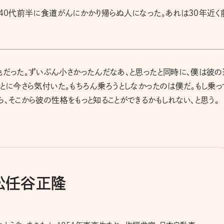
。40代前半に食道がんにかかり帰らぬ人になった。あれは30年近く
色だった。ずいぶん小さかったんだなあ、と思ったと同時に、僕は彼の
ことに今さら気付いた。もちろん乗ろうとしなかったのは僕だ。もし乗っ
、そこから彼の性格をもっと知ることができるかもしれない、と思う。
松任谷正隆