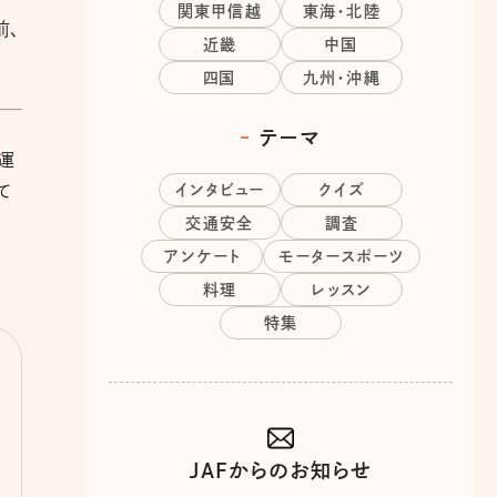
関東甲信越
東海・北陸
前、
近畿
中国
四国
九州・沖縄
テーマ
運
て
インタビュー
クイズ
交通安全
調査
アンケート
モータースポーツ
料理
レッスン
特集
JAFからのお知らせ