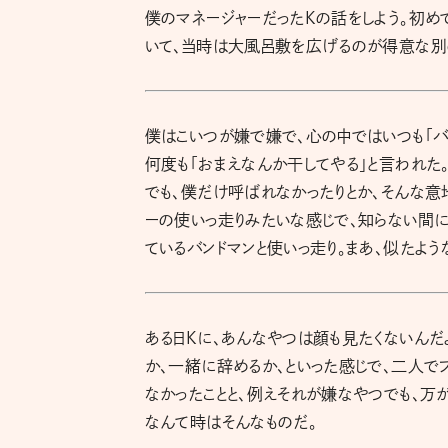
僕のマネージャーだったKの話をしよう。初め
いて、当時は大風呂敷を広げるのが得意な別
僕はこいつが嫌で嫌で、心の中ではいつも「バ
何度も「おまえなんか干してやる」と言われた
でも、僕だけ呼ばれなかったりとか、そんな意
ーの使いっ走りみたいな感じで、知らない間に
ているバンドマンと使いっ走り。まあ、似たよ
ある日Kに、あんなやつは顔も見たくないんだよ
か、一緒に辞めるか、といった感じで、二人でフ
なかったことと、例えそれが嫌なやつでも、万
なんて時はそんなものだ。