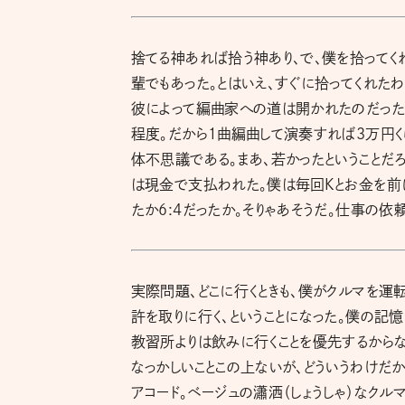
捨てる神あれば拾う神あり、で、僕を拾って
輩でもあった。とはいえ、すぐに拾ってくれた
彼によって編曲家への道は開かれたのだった。
程度。だから１曲編曲して演奏すれば3万円く
体不思議である。まあ、若かったということだ
は現金で支払われた。僕は毎回Kとお金を前に
たか6:4だったか。そりゃあそうだ。仕事の
実際問題、どこに行くときも、僕がクルマを運転
許を取りに行く、ということになった。僕の記
教習所よりは飲みに行くことを優先するからな
なっかしいことこの上ないが、どういうわけだ
アコード。ベージュの瀟洒（しょうしゃ）なクル