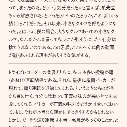
ってしまったのだ。どういう気分だったかと言えば、爪先立
ちから解放された、といったらいいのだろうか。これは目から
鱗（うろこ）だった。それ以来、小さなクルマを好むようにな
った。とはいえ、僕の場合、大きなクルマあっての小さなク
ルマ。なんだかんだ言っても、どこか強そうにしたい自分は
捨てきれないのである。この矛盾。ここらへんに例の動画
が溢（あふ）れる理由がありそうな気がする。
ドライブレコーダーの普及とともに、もっとも多い投稿が煽
（あお）り運転関係である。それも、最後に覆面パトカーが
現れて、煽り運転を退治してくれる、というようなものがや
たら目に付く。自分に代わって正義の味方が悪いやつを成
敗してくれる。パトカーが正義の味方かどうかは置いておい
て、もし、それが本当なら確かにすっきりするかもしれない。
しかし、だ。その煽り運転は本当に悪意があってのことか、と