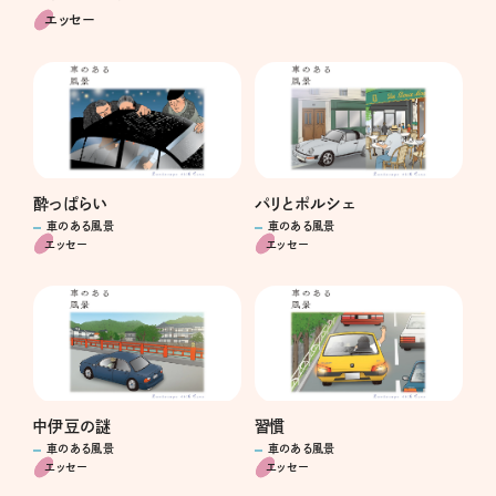
エッセー
酔っぱらい
パリとポルシェ
車のある風景
車のある風景
エッセー
エッセー
中伊豆の謎
習慣
車のある風景
車のある風景
エッセー
エッセー