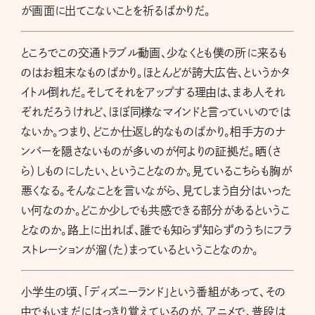
が画面に出てこないことを祈るばかりだ。
ところでこの交通トラブル動画、少なくとも僕の所に来るも
のはお粗末なものばかり。ほとんどが誇大広告、というかタ
イトル倒れだ。そしてそれをアップする理由は、まあ人それ
ぞれだろうけれど、ほぼ同様なマインドと言っていいのでは
ないか。つまり、どこか仕返し的なものばかり。相手方のナ
ンバーを隠さないものが多いのが何よりの証拠だ。晒（さ
ら）しものにしたい、ということなのか。見ているこちらも胸が
悪くなる。そんなことを言いながら、見てしまう自分はいった
い何なのか。どこか少しでも共感できる部分があるというこ
となのか。路上に出れば、誰でも知らず知らずのうちにフラ
ストレーションが溜（た）まっているということなのか。
小学生の頃、「ディズニーランド」という番組があって、その
中でもいまだにはっきり覚えているのが、アニメで、普段は