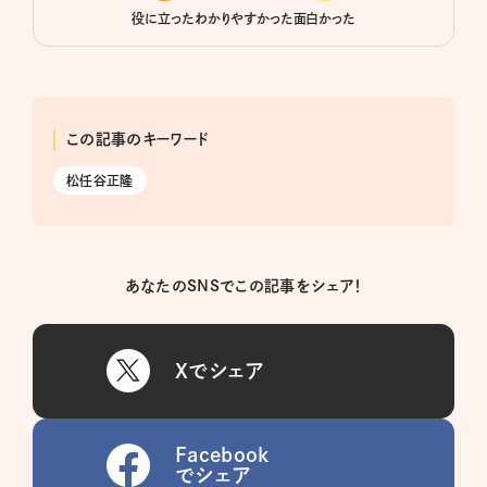
役に立った
わかりやすかった
面白かった
この記事のキーワード
松任谷正隆
あなたのSNSでこの記事をシェア！
Xでシェア
Facebook
でシェア