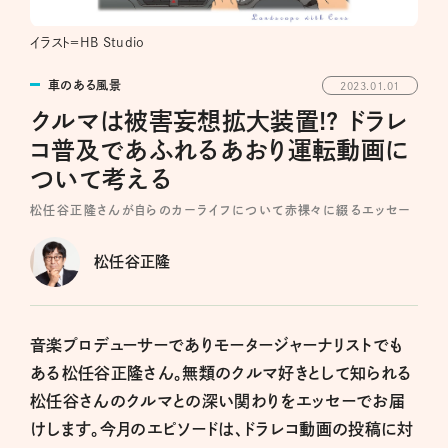
イラスト＝HB Studio
車のある風景
2023.01.01
クルマは被害妄想拡大装置!? ドラレ
コ普及であふれるあおり運転動画に
ついて考える
松任谷正隆さんが自らのカーライフについて赤裸々に綴るエッセー
松任谷正隆
音楽プロデューサーでありモータージャーナリストでも
ある松任谷正隆さん。無類のクルマ好きとして知られる
松任谷さんのクルマとの深い関わりをエッセーでお届
けします。今月のエピソードは、ドラレコ動画の投稿に対