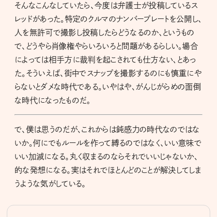
そんなこんなしていたら、今度は弁護士が投稿しているス
レッドがあった。特定のクルマのナンバープレートを公開し、
人を無許可で撮影し投稿したらどうなるのか、というもの
で、どうやら肖像権やらいろいろと問題があるらしい。場合
によっては相手方に裁判を起こされても仕方ない、とあっ
た。そういえば、街中でスナップを撮影するのにも慎重にや
らないとダメな時代である。いやはや、がんじがらめの面倒
な時代になったものだ。
で、僕は思うのだが、これからは鈍感力の時代なのではな
いか。何にでもルールを作って縛るのではなく、いい意味で
いい加減になる。丸く収まるのならそれでいいじゃないか、
的な発想になる。実はそれでほとんどのことが解決してしま
うような気がしている。