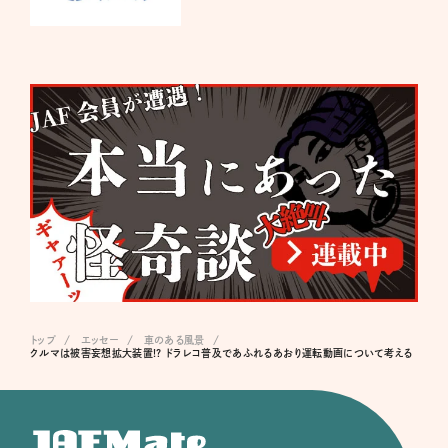
トップ
エッセー
車のある風景
クルマは被害妄想拡大装置!? ドラレコ普及であふれるあおり運転動画について考える