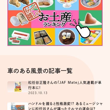
車のある風景の記事一覧
松任谷正隆さんの「JAF Mate」人気連載が単
行本に!
2023.10.13
ハンドルを握ると性格激変!? あるミュージシャ
ンに松任谷さんが譲ったクルマの運命は？