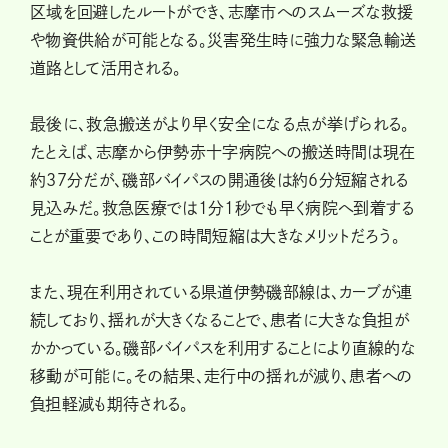
区域を回避したルートができ、志摩市へのスムーズな救援
や物資供給が可能となる。災害発生時に強力な緊急輸送
道路として活用される。
最後に、救急搬送がより早く安全になる点が挙げられる。
たとえば、志摩から伊勢赤十字病院への搬送時間は現在
約37分だが、磯部バイパスの開通後は約6分短縮される
見込みだ。救急医療では1分1秒でも早く病院へ到着する
ことが重要であり、この時間短縮は大きなメリットだろう。
また、現在利用されている県道伊勢磯部線は、カーブが連
続しており、揺れが大きくなることで、患者に大きな負担が
かかっている。磯部バイパスを利用することにより直線的な
移動が可能に。その結果、走行中の揺れが減り、患者への
負担軽減も期待される。