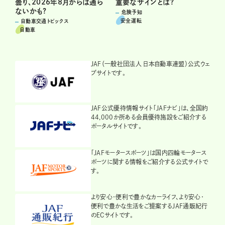
重要なサインとは?
曇り、2026年8月からは通ら
ないかも?
危険予知
安全運転
自動車交通トピックス
自動車
JAF（一般社団法人 日本自動車連盟）公式ウェ
ブサイトです。
JAF公式優待情報サイト「JAFナビ」は、全国約
44,000か所ある会員優待施設をご紹介する
ポータルサイトです。
「JAFモータースポーツ」は国内四輪モータース
ポーツに関する情報をご紹介する公式サイトで
す。
より安心・便利で豊かなカーライフ、より安心・
便利で豊かな生活をご提案するJAF通販紀行
のECサイトです。