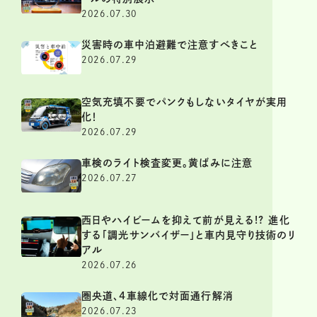
2026.07.30
災害時の車中泊避難で注意すべきこと
2026.07.29
空気充填不要でパンクもしないタイヤが実用
化！
2026.07.29
車検のライト検査変更。黄ばみに注意
2026.07.27
西日やハイビームを抑えて前が見える!? 進化
する「調光サンバイザー」と車内見守り技術のリ
アル
2026.07.26
圏央道、4車線化で対面通行解消
2026.07.23