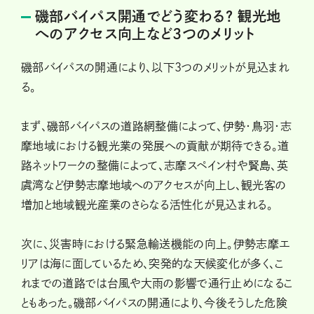
磯部バイパス開通でどう変わる? 観光地
へのアクセス向上など3つのメリット
磯部バイパスの開通により、以下3つのメリットが見込まれ
る。
まず、磯部バイパスの道路網整備によって、伊勢・鳥羽・志
摩地域における観光業の発展への貢献が期待できる。道
路ネットワークの整備によって、志摩スペイン村や賢島、英
虞湾など伊勢志摩地域へのアクセスが向上し、観光客の
増加と地域観光産業のさらなる活性化が見込まれる。
次に、災害時における緊急輸送機能の向上。伊勢志摩エ
リアは海に面しているため、突発的な天候変化が多く、こ
れまでの道路では台風や大雨の影響で通行止めになるこ
ともあった。磯部バイパスの開通により、今後そうした危険