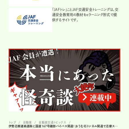
「JAFトレ」ことJAF交通安全トレーニングは、交
通安全教育用の教材をeラーニング形式で提
供するサイトです。
トップ
自動車
自動車交通トピックス
伊勢志摩連絡道路に国道167号磯部バイパス開通! おうむ石トンネル開通で志摩スペイン村や賢島が身近に