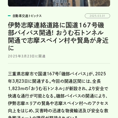
自動車交通トピックス
2025.03.01
伊勢志摩連絡道路に国道167号磯
部バイパス開通! おうむ石トンネル
開通で志摩スペイン村や賢島が身近
に
2025年3月23日に開通
三重県志摩市で国道167号「磯部バイパス」が、2025
年3月23日に開通する。今回の開通区間には、全長
1,823mの「おうむ石トンネル」が新設され、より安全で
快適な通行が可能となる。磯部バイパスの開通により、
伊勢志摩エリアの賢島や志摩スペイン村へのアクセス
向上をはじめ、災害時の迅速な物資輸送及び安全な救