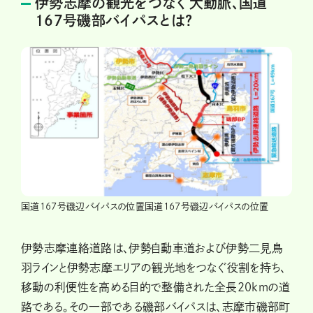
伊勢志摩の観光をつなぐ大動脈、国道
167号磯部バイパスとは?
国道167号磯辺バイパスの位置国道167号磯辺バイパスの位置
伊勢志摩連絡道路は、伊勢自動車道および伊勢二見鳥
羽ラインと伊勢志摩エリアの観光地をつなぐ役割を持ち、
移動の利便性を高める目的で整備された全長20kmの道
路である。その一部である磯部バイパスは、志摩市磯部町