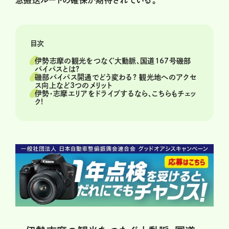
急搬送ルートの確保が期待されている。
目次
伊勢志摩の観光をつなぐ大動脈、国道167号磯部
バイパスとは?
磯部バイパス開通でどう変わる? 観光地へのアクセ
ス向上など3つのメリット
伊勢・志摩エリアをドライブするなら、こちらもチェッ
ク!