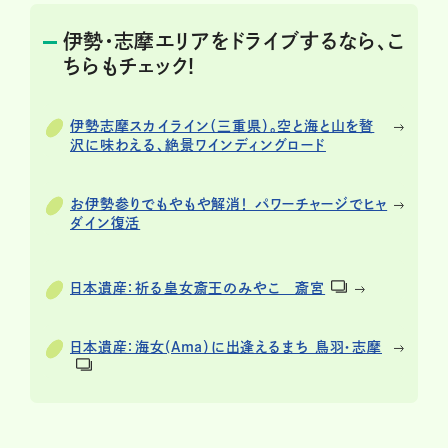
伊勢・志摩エリアをドライブするなら、こ
ちらもチェック!
伊勢志摩スカイライン（三重県）。空と海と山を贅
沢に味わえる、絶景ワインディングロード
お伊勢参りでもやもや解消！ パワーチャージでヒャ
ダイン復活
日本遺産：祈る皇女斎王のみやこ 斎宮
日本遺産：海女(Ama）に出逢えるまち 鳥羽・志摩