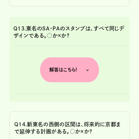
Q13.東名のSA・PAのスタンプは、すべて同じデ
ザインである。○か×か?
解答はこちら!
Q14.新東名の西側の区間は、将来的に京都ま
で延伸する計画がある。○か×か?