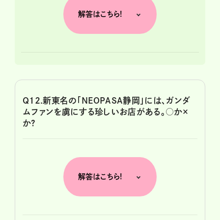
解答はこちら!
Q12.新東名の「NEOPASA静岡」には、ガンダ
ムファンを虜にする珍しいお店がある。○か×
か?
解答はこちら!