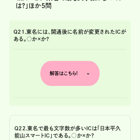
は?」ほか5問
Q21.東名には、開通後に名前が変更されたICが
ある。○か×か?
解答はこちら!
Q22.東名で最も文字数が多いICは「日本平久
能山スマートIC」である。○か×か?