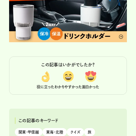
この記事はいかがでしたか？
役に立った
わかりやすかった
面白かった
この記事のキーワード
関東・甲信越
東海・北陸
クイズ
旅