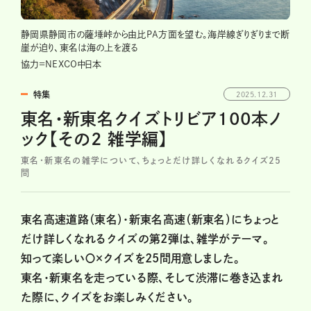
静岡県静岡市の薩埵峠から由比PA方面を望む。海岸線ぎりぎりまで断
崖が迫り、東名は海の上を渡る
協力=NEXCO中日本
特集
2025.12.31
東名・新東名クイズトリビア100本ノ
ック【その2 雑学編】
東名・新東名の雑学について、ちょっとだけ詳しくなれるクイズ25
問
東名高速道路（東名）・新東名高速（新東名）にちょっと
だけ詳しくなれるクイズの第2弾は、雑学がテーマ。
知って楽しい〇×クイズを25問用意しました。
東名・新東名を走っている際、そして渋滞に巻き込まれ
た際に、クイズをお楽しみください。