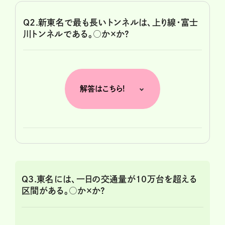
Q2.新東名で最も長いトンネルは、上り線・富士
川トンネルである。○か×か?
解答はこちら!
Q3.東名には、一日の交通量が10万台を超える
区間がある。○か×か?