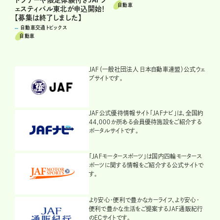
自動車
ェスティバル東北が申込開始！
【募集は終了しました】
自動車交通トピックス
自動車
JAF（一般社団法人 日本自動車連盟）公式ウェ
ブサイトです。
JAF公式優待情報サイト「JAFナビ」は、全国約
44,000か所ある会員優待施設をご紹介する
ポータルサイトです。
「JAFモータースポーツ」は国内四輪モータース
ポーツに関する情報をご紹介する公式サイトで
す。
より安心・便利で豊かなカーライフ、より安心・
便利で豊かな生活をご提案するJAF通販紀行
のECサイトです。