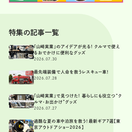
特集の記事一覧
「山崎実業」のアイデアが光る! クルマで使え
るおでかけに便利なグッズ
2026.07.30
最先端装備で人命を救うレスキュー車！
2026.07.28
「山崎実業」で見つけた! 暮らしにも役立つ“ク
ルマ・お出かけ”グッズ
2026.07.27
過酷な夏の車中泊旅を救う！最新ギア7選【東
京アウトドアショー2026】