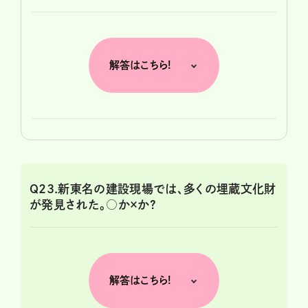
解答はこちら!
Q23.新東名の建設現場では、多くの埋蔵文化財
が発見された。○か×か?
解答はこちら!