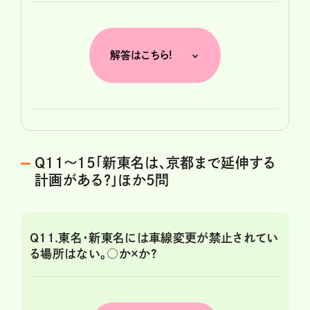
解答はこちら!
Q11～15「新東名は、京都まで延伸する
計画がある?」ほか5問
Q11.東名・新東名には車線変更が禁止されてい
る場所はない。○か×か?