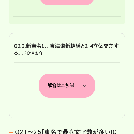
Q20.新東名は、東海道新幹線と２回立体交差す
る。○か×か?
解答はこちら!
Q21～25「東名で最も文字数が多いIC