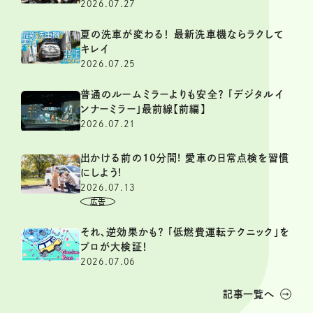
2026.07.27
夏の洗車が変わる！ 最新洗車機ならラクして
キレイ
2026.07.25
普通のルームミラーよりも安全？ 「デジタルイ
ンナーミラー」最前線【前編】
2026.07.21
出かける前の10分間! 愛車の日常点検を習慣
にしよう!
2026.07.13
それ、逆効果かも？ 「低燃費運転テクニック」を
プロが大検証！
2026.07.06
記事一覧へ