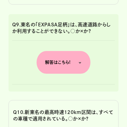
Q9.東名の「EXPASA足柄」は、高速道路からし
か利用することができない。○か×か?
解答はこちら!
Q10.新東名の最高時速120km区間は、すべて
の車種で適用されている。○か×か?