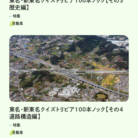
東名・新東名クイズトリビア100本ノック【その3
歴史編】
特集
自動車
東名・新東名クイズトリビア100本ノック【その4
道路構造編】
特集
自動車