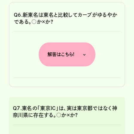
Q6.新東名は東名と比較してカーブがゆるやか
である。○か×か?
解答はこちら!
Q7.東名の「東京IC」は、実は東京都ではなく神
奈川県に存在する。○か×か?