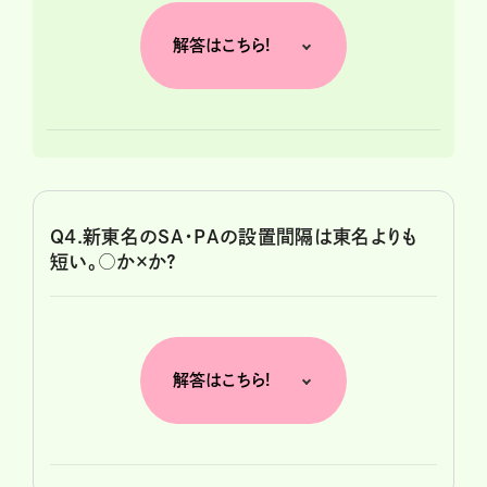
解答はこちら!
Q4.新東名のSA・PAの設置間隔は東名よりも
短い。○か×か?
解答はこちら!