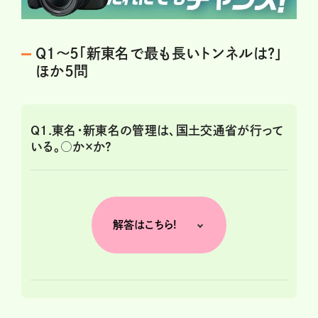
Q1～5「新東名で最も長いトンネルは?」
ほか5問
Q1.東名・新東名の管理は、国土交通省が行って
いる。○か×か?
解答はこちら!