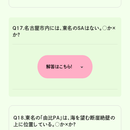
Q17.名古屋市内には、東名のSAはない。○か×
か?
解答はこちら!
Q18.東名の「由比PA」は、海を望む断崖絶壁の
上に位置している。○か×か?