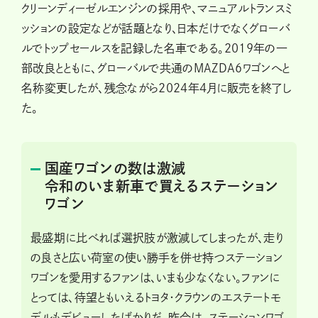
クリーンディーゼルエンジンの採用や、マニュアルトランスミ
ッションの設定などが話題となり、日本だけでなくグローバ
ルでトップセールスを記録した名車である。2019年の一
部改良とともに、グローバルで共通のMAZDA6ワゴンへと
名称変更したが、残念ながら2024年4月に販売を終了し
た。
国産ワゴンの数は激減
令和のいま新車で買えるステーション
ワゴン
最盛期に比べれば選択肢が激減してしまったが、走り
の良さと広い荷室の使い勝手を併せ持つステーション
ワゴンを愛用するファンは、いまも少なくない。ファンに
とっては、待望ともいえるトヨタ・クラウンのエステートモ
デルもデビューしたばかりだ。昨今は、ステーションワゴ