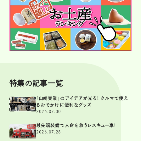
特集の記事一覧
「山崎実業」のアイデアが光る! クルマで使え
るおでかけに便利なグッズ
2026.07.30
最先端装備で人命を救うレスキュー車！
2026.07.28