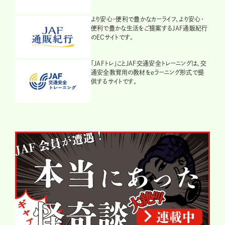
より安心・便利で豊かなカーライフ、より安心・
便利で豊かな生活をご提案するJAF通販紀行
のECサイトです。
「JAFトレ」ことJAF交通安全トレーニングは、交
通安全教育用の教材をeラーニング形式で提
供するサイトです。