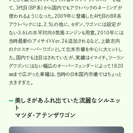
て、3代目（BP系）から国内でもアウトバックのネーミングが
使われるようになった。2009年に登場した4代目のBR系
アウトバックには、2.5Lの他に、セダン、ワゴンには設定が
ない3.6Lの水平対向6気筒エンジンも用意。2010年には
当時最新のアイサイトVer.2も追加されるなど、上級志向
のクロスオーバーワゴンとして北米市場を中心に大ヒットし
た。国内でも注目はされていたが、実績はイマイチ。ツーリン
グワゴンにはない幅広のオーバーフェンダーによって1820
㎜まで広がった車幅は、当時の日本国内市場ではちょっと
大きすぎた。
美しさがあふれ出ていた流麗なシルエッ
ト
マツダ・アテンザワゴン