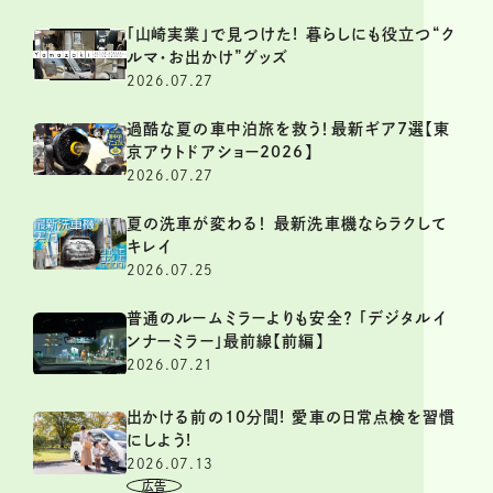
「山崎実業」で見つけた! 暮らしにも役立つ“ク
ルマ・お出かけ”グッズ
2026.07.27
過酷な夏の車中泊旅を救う！最新ギア7選【東
京アウトドアショー2026】
2026.07.27
夏の洗車が変わる！ 最新洗車機ならラクして
キレイ
2026.07.25
普通のルームミラーよりも安全？ 「デジタルイ
ンナーミラー」最前線【前編】
2026.07.21
出かける前の10分間! 愛車の日常点検を習慣
にしよう!
2026.07.13