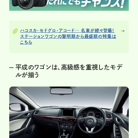
ハコスカ・セドグロ・アコード… 名車が続々登場！
ステーションワゴンの黎明期から最盛期の特集は
こちら
平成のワゴンは、高級感を重視したモデ
ルが揃う