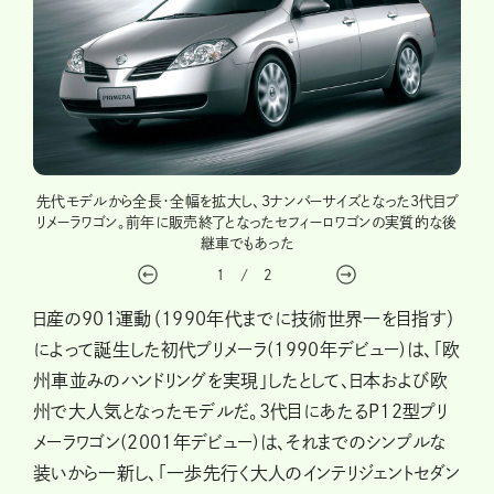
イン賞
先代モデルから全長・全幅を拡大し、3ナンバーサイズとなった3代目プ
個性
ザイン
リメーラワゴン。前年に販売終了となったセフィーロワゴンの実質的な後
の金
継車でもあった
1
/
2
日産の901運動（1990年代までに技術世界一を目指す）
によって誕生した初代プリメーラ(1990年デビュー)は、「欧
州車並みのハンドリングを実現」したとして、日本および欧
州で大人気となったモデルだ。3代目にあたるP12型プリ
メーラワゴン(2001年デビュー)は、それまでのシンプルな
装いから一新し、「一歩先行く大人のインテリジェントセダン