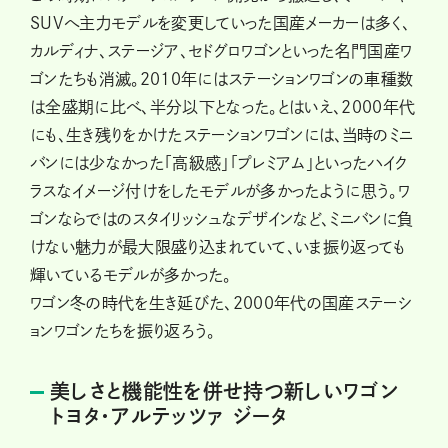
SUVへ主力モデルを変更していった国産メーカーは多く、
カルディナ、ステージア、セドグロワゴンといった名門国産ワ
ゴンたちも消滅。2010年にはステーションワゴンの車種数
は全盛期に比べ、半分以下となった。とはいえ、2000年代
にも、生き残りをかけたステーションワゴンには、当時のミニ
バンには少なかった「高級感」「プレミアム」といったハイク
ラスなイメージ付けをしたモデルが多かったように思う。ワ
ゴンならではのスタイリッシュなデザインなど、ミニバンに負
けない魅力が最大限盛り込まれていて、いま振り返っても
輝いているモデルが多かった。
ワゴン冬の時代を生き延びた、2000年代の国産ステーシ
ョンワゴンたちを振り返ろう。
美しさと機能性を併せ持つ新しいワゴン
トヨタ・アルテッツァ ジータ