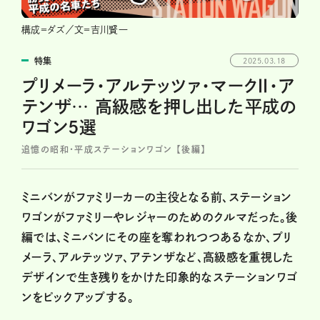
構成＝ダズ／文＝吉川賢一
特集
2025.03.18
プリメーラ・アルテッツァ・マークⅡ・ア
テンザ… 高級感を押し出した平成の
ワゴン5選
追憶の昭和・平成ステーションワゴン 【後編】
ミニバンがファミリーカーの主役となる前、ステーション
ワゴンがファミリーやレジャーのためのクルマだった。後
編では、ミニバンにその座を奪われつつあるなか、プリ
メーラ、アルテッツァ、アテンザなど、高級感を重視した
デザインで生き残りをかけた印象的なステーションワゴ
ンをピックアップする。