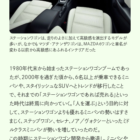
ステーションワゴンは、走りのよさに加えて高級感を演出するモデルが
多いが、なかでもマツダ・アテンザワゴンは、MAZDA6ワゴンと車名が
変わる以前から高級感にあふれるインテリアだった
1980年代末から始まったステーションワゴンブームであっ
たが、2000年を過ぎた頃から、6名以上が乗車できるミニ
バンや、スタイリッシュなSUVへとトレンドが移行したこと
で、それまでの「ステーションワゴンであれば売れる」といっ
た時代は終焉に向かっていく。「人を運ぶ」という目的に対
して、ステーションワゴンよりも優れるミニバンの勢いはすさ
まじく、ステップワゴン、セレナ、ノア／ヴォクシーといったミド
ルクラスミニバンが勢いを増していったのだ。
この時期にステーションワゴン開発から撤退し、ミニバンや