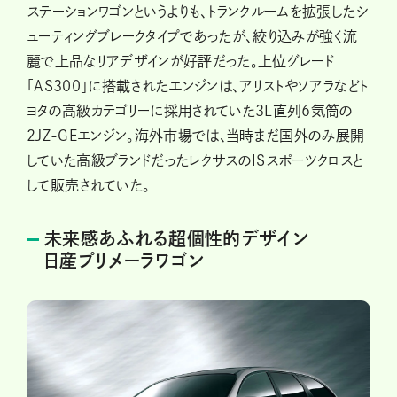
ステーションワゴンというよりも、トランクルームを拡張したシ
ューティングブレークタイプであったが、絞り込みが強く流
麗で上品なリアデザインが好評だった。上位グレード
「AS300」に搭載されたエンジンは、アリストやソアラなどト
ヨタの高級カテゴリーに採用されていた3L直列6気筒の
2JZ-GEエンジン。海外市場では、当時まだ国外のみ展開
していた高級ブランドだったレクサスのISスポーツクロスと
して販売されていた。
未来感あふれる超個性的デザイン
日産プリメーラワゴン