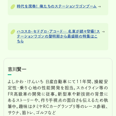
時代を席巻！ 俺たちのステーションワゴンブーム
ハコスカ・セドグロ・アコード… 名車が続々登場！ス
テーションワゴンの黎明期から最盛期の特集はこ
ちら
吉川賢一
よしかわ・けんいち 日産自動車にて11年間、操縦安
定性・乗り心地の性能開発を担当。スカイライン等の
FR高級車の開発に従事。新型車や新技術の背景に
あるストーリーや、作り手視点の面白さも伝えるため執
筆中。趣味はタミヤRCカーグランプリ等のレース参戦、
サウナ、筋トレ、ゴルフなど