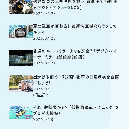
過酷な夏の車中泊旅を救う！最新ギア7選【東
京アウトドアショー2026】
2026.07.27
夏の洗車が変わる！ 最新洗車機ならラクして
キレイ
2026.07.25
普通のルームミラーよりも安全？ 「デジタルイ
ンナーミラー」最前線【前編】
2026.07.21
出かける前の10分間! 愛車の日常点検を習慣
にしよう!
2026.07.13
それ、逆効果かも？ 「低燃費運転テクニック」を
プロが大検証！
2026.07.06