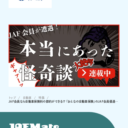
トップ
自動車
特集
JAF会員なら自動車保険料の節約ができる!? 「おとなの自動車保険」のJAF会員優遇サービスでより手厚いサポートも