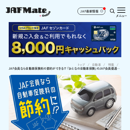
JAF最新情報
メニュー
トップ
自動車
特集
JAF会員なら自動車保険料の節約ができる!? 「おとなの自動車保険」のJAF会員優遇サービスでより手厚いサポートも