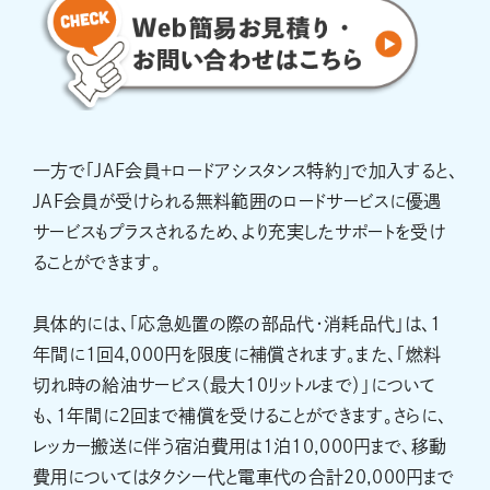
一方で「JAF会員＋ロードアシスタンス特約」で加入すると、
JAF会員が受けられる無料範囲のロードサービスに優遇
サービスもプラスされるため、より充実したサポートを受け
ることができます。
具体的には、「応急処置の際の部品代・消耗品代」は、1
年間に1回4,000円を限度に補償されます。また、「燃料
切れ時の給油サービス（最大10リットルまで）」について
も、1年間に2回まで補償を受けることができます。さらに、
レッカー搬送に伴う宿泊費用は1泊10,000円まで、移動
費用についてはタクシー代と電車代の合計20,000円まで