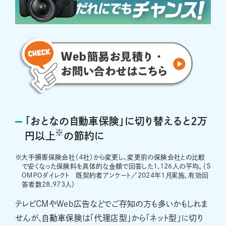
「おとなの自動車保険」に切り替えると2万
※
円以上
の節約に
※
大手損害保険会社（４社）から変更し、変更前の保険会社との比較
で安くなった保険料を具体的な金額で回答した1,126人の平均。（Ｓ
ＯＭＰＯダイレクト 既契約者アンケート／2024年1月実施、有効回
答者数28,973人）
テレビCMやWeb広告などでご存知の方も多いかもしれま
せんが、自動車保険は「代理店型」から「ネット型」に切り