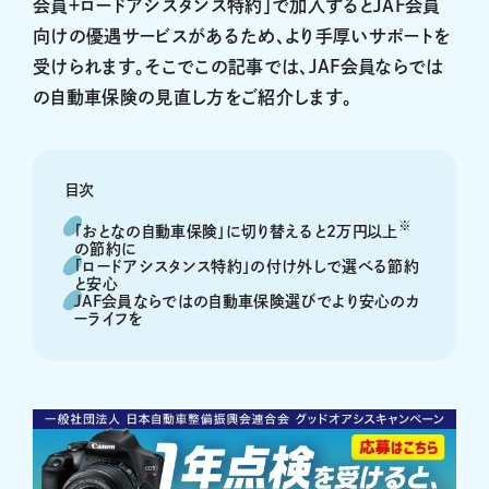
会員＋ロードアシスタンス特約」で加入するとJAF会員
向けの優遇サービスがあるため、より手厚いサポートを
受けられます。そこでこの記事では、JAF会員ならでは
の自動車保険の見直し方をご紹介します。
目次
※
「おとなの自動車保険」に切り替えると2万円以上
の節約に
「ロードアシスタンス特約」の付け外しで選べる節約
と安心
JAF会員ならではの自動車保険選びでより安心のカ
ーライフを