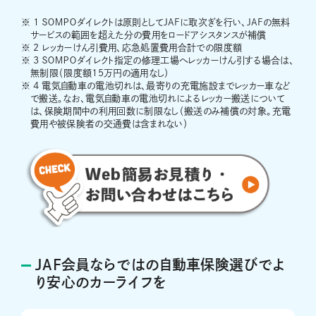
※ 1
ＳＯＭＰＯダイレクトは原則としてJAFに取次ぎを行い、JAFの無料
サービスの範囲を超えた分の費用をロードアシスタンスが補償
※ 2
レッカーけん引費用、応急処置費用合計での限度額
※ 3
ＳＯＭＰＯダイレクト指定の修理工場へレッカーけん引する場合は、
無制限（限度額15万円の適用なし）
※ 4
電気自動車の電池切れは、最寄りの充電施設までレッカー車など
で搬送。なお、電気自動車の電池切れによるレッカー搬送について
は、保険期間中の利用回数に制限なし（搬送のみ補償の対象。充電
費用や被保険者の交通費は含まれない）
JAF会員ならではの自動車保険選びでよ
り安心のカーライフを