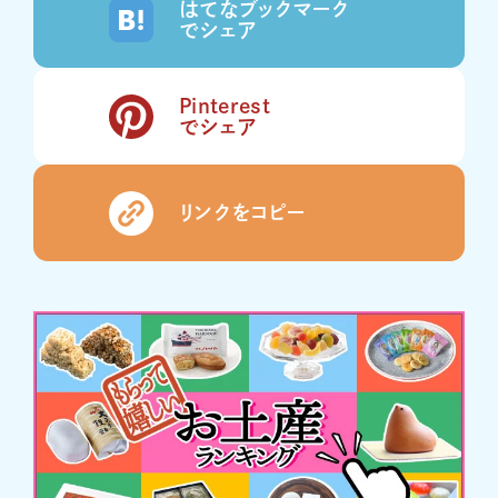
はてなブックマーク
でシェア
Pinterest
でシェア
リンクをコピー