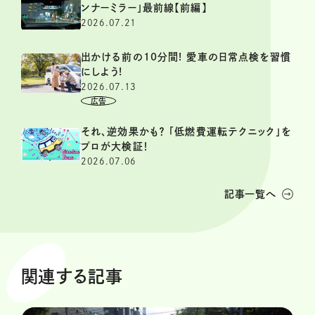
ンナーミラー」最前線【前編】
2026.07.21
出かける前の10分間! 愛車の日常点検を習慣
にしよう!
2026.07.13
それ、逆効果かも？ 「低燃費運転テクニック」を
プロが大検証！
2026.07.06
記事一覧へ
関連する記事