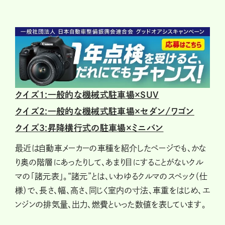
クイズ1:一般的な機械式駐車場×SUV
クイズ2:一般的な機械式駐車場×セダン/ワゴン
クイズ3:昇降横行式の駐車場×ミニバン
最近は自動車メーカーの車種を紹介したページでも、かな
り奥の階層にあったりして、あまり目にすることがないクル
マの「諸元表」。“諸元”とは、いわゆるクルマのスペック（仕
様）で、長さ、幅、高さ、同じく室内の寸法、車重をはじめ、エ
ンジンの排気量、出力、燃費といった数値を表しています。