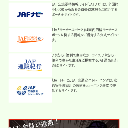
JAF公式優待情報サイト「JAFナビ」は、全国約
44,000か所ある会員優待施設をご紹介する
ポータルサイトです。
「JAFモータースポーツ」は国内四輪モータース
ポーツに関する情報をご紹介する公式サイトで
す。
より安心・便利で豊かなカーライフ、より安心・
便利で豊かな生活をご提案するJAF通販紀行
のECサイトです。
「JAFトレ」ことJAF交通安全トレーニングは、交
通安全教育用の教材をeラーニング形式で提
供するサイトです。