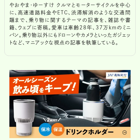
やおやま・ゆーすけ クルマとモーターサイクルを中心
に、高速道路料金やETC、渋滞解消のような交通問
題まで、乗り物に関するテーマの記事を、雑誌や書
籍、ウェブに寄稿。愛車は車齢28年、37万kmのミニ
バン。乗り物以外にもドローンやカメラといったガジェッ
トなど、マニアックな視点の記事を執筆している。