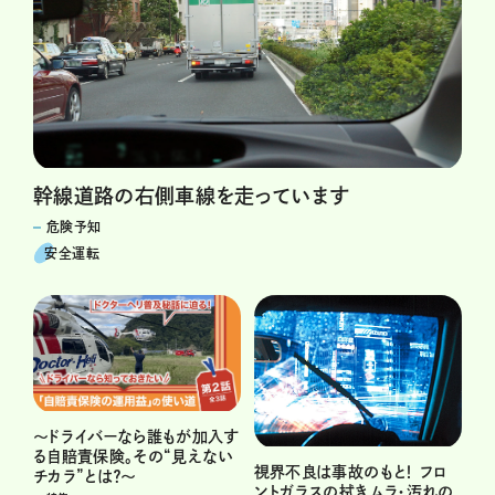
幹線道路の右側車線を走っています
危険予知
安全運転
～ドライバーなら誰もが加入す
る自賠責保険。その“見えない
視界不良は事故のもと！ フロ
チカラ”とは？～
ントガラスの拭きムラ・汚れの