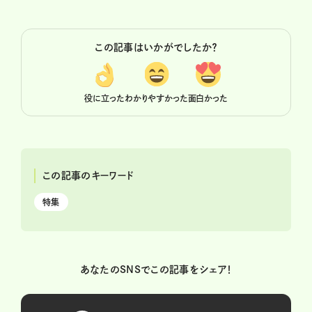
この記事はいかがでしたか？
役に立った
わかりやすかった
面白かった
この記事のキーワード
特集
あなたのSNSでこの記事をシェア！