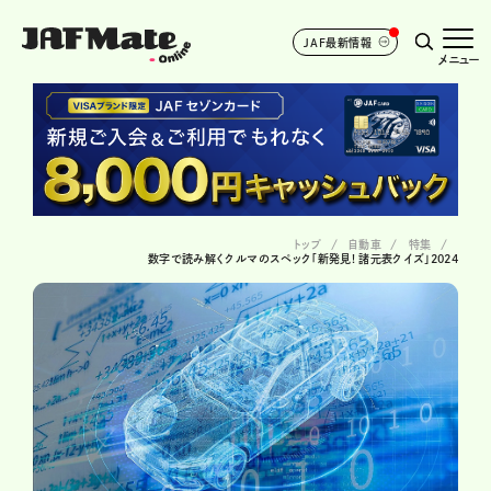
JAF最新情報
メニュー
トップ
自動車
特集
数字で読み解くクルマのスペック「新発見! 諸元表クイズ」2024