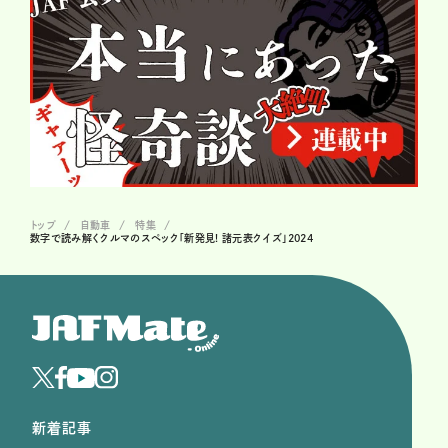
トップ
自動車
特集
数字で読み解くクルマのスペック「新発見! 諸元表クイズ」2024
新着記事