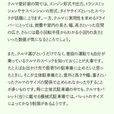
クルマ愛好家の間では、エンジン形式や出力、トランスミッ
ションやサスペンションの形式、タイヤサイズといったスペッ
クが話題に上ります。一方、クルマに実用性を求めるドライ
バーにとっては、燃費や室内の長さ、幅、高さといった空間
の広さ、さらには最小回転半径からわかる小回りの良さと
いった数値が気になるところでしょう。
また、クルマ選びというだけでなく、普段の運転でも自分が
乗っているクルマのスペックを知っておくことが大事です。
たとえばお出かけ先で最寄りの駐車場に止めたいと思っ
たときに、そこが立体駐車場だと、意外と高さや幅、重さとい
ったクルマのサイズの関係で止められなかったりすること
が多いものです。特に立体式駐車場の中でも、クルマをパ
レット（台）に載せる機械式駐車場では、パレットのサイズ
によってかなり制限があるようです。