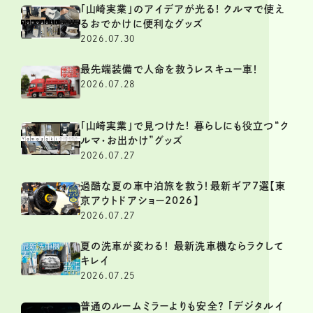
「山崎実業」のアイデアが光る! クルマで使え
るおでかけに便利なグッズ
2026.07.30
最先端装備で人命を救うレスキュー車！
2026.07.28
「山崎実業」で見つけた! 暮らしにも役立つ“ク
ルマ・お出かけ”グッズ
2026.07.27
過酷な夏の車中泊旅を救う！最新ギア7選【東
京アウトドアショー2026】
2026.07.27
夏の洗車が変わる！ 最新洗車機ならラクして
キレイ
2026.07.25
普通のルームミラーよりも安全？ 「デジタルイ