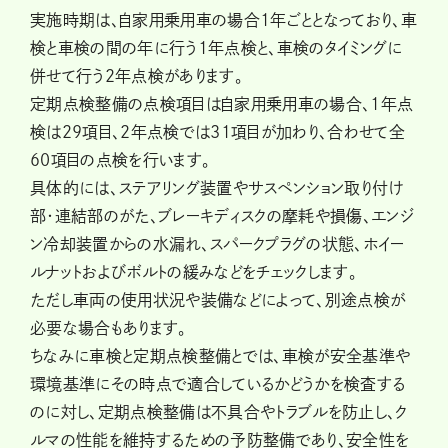
実施時期は、自家用乗用車の場合1年ごととなっており、車
検と車検の間の年に行う1年点検と、車検のタイミングに
併せて行う2年点検があります。
定期点検整備の点検項目は自家用乗用車の場合、1年点
検は29項目、2年点検では31項目が加わり、合わせて全
60項目の点検を行います。
具体的には、ステアリング装置やサスペンション取り付け
部・連結部のがた、ブレーキディスクの摩耗や損傷、エンジ
ン冷却装置からの水漏れ、スパークプラグの状態、ホイー
ルナットおよびボルトの緩みなどをチェックします。
ただし車両の使用状況や装備などによって、別途点検が
必要な場合もあります。
ちなみに車検と定期点検整備とでは、車検が安全基準や
環境基準にその時点で適合しているかどうかを検査する
のに対し、定期点検整備は不具合やトラブルを防止し、ク
ルマの性能を維持するための予防整備であり、安全性を