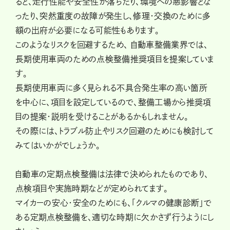
ると、走行性能や安全性が落ちたり、環境への悪影響とな
ったり、突然重度の故障が発生し、修理・交換のために多
額の出府が必要になる可能性もあります。
このようなリスクを回避するため、 自動車整備業界では、
長期使用車両のための点検整備推奨項目を提案していま
す。
長期使用車両に多く見られる不具合発生率の高い箇所
を中心に、項目を設定しているので、整備工場から推奨項
目の提案・説明を受けることがあるかもしれません。
その際には、トラブル防止やリスク回避のためにも検討して
みてはいかがでしょうか。
自動車の定期点検整備は法律で決められたものであり、
点検項目や実施時期などが定められてます。
マイカーの安心・安全のためにも、「クルマの健康診断」で
ある定期点検整備を、適切な時期に欠かさず行うようにし