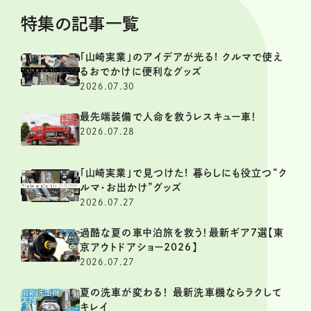
特集の記事一覧
「山崎実業」のアイデアが光る! クルマで使え
るおでかけに便利なグッズ
2026.07.30
最先端装備で人命を救うレスキュー車！
2026.07.28
「山崎実業」で見つけた! 暮らしにも役立つ“ク
ルマ・お出かけ”グッズ
2026.07.27
過酷な夏の車中泊旅を救う！最新ギア7選【東
京アウトドアショー2026】
2026.07.27
夏の洗車が変わる！ 最新洗車機ならラクして
キレイ