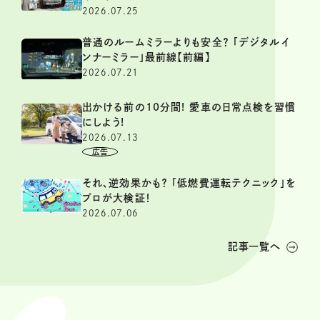
2026.07.25
普通のルームミラーよりも安全？ 「デジタルイ
ンナーミラー」最前線【前編】
2026.07.21
出かける前の10分間! 愛車の日常点検を習慣
にしよう!
2026.07.13
それ、逆効果かも？ 「低燃費運転テクニック」を
プロが大検証！
2026.07.06
記事一覧へ