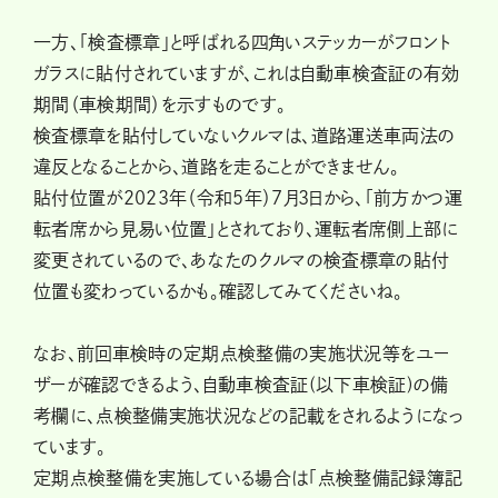
一方、「検査標章」と呼ばれる四角いステッカーがフロント
ガラスに貼付されていますが、これは自動車検査証の有効
期間（車検期間）を示すものです。
検査標章を貼付していないクルマは、道路運送車両法の
違反となることから、道路を走ることができません。
貼付位置が2023年（令和５年）7月3日から、「前方かつ運
転者席から見易い位置」とされており、運転者席側上部に
変更されているので、あなたのクルマの検査標章の貼付
位置も変わっているかも。確認してみてくださいね。
なお、前回車検時の定期点検整備の実施状況等をユー
ザーが確認できるよう、自動車検査証(以下車検証)の備
考欄に、点検整備実施状況などの記載をされるようになっ
ています。
定期点検整備を実施している場合は「点検整備記録簿記