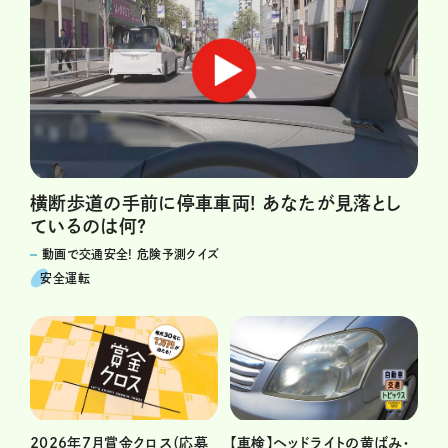
横断歩道の手前に停車車両! あなたが見落とし
ているのは何?
動画で交通安全! 危険予測クイズ
安全運転
2026年7月賞金クロス（応募
【車検】ヘッドライトの黄ばみ・