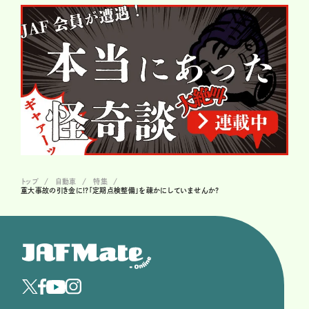
トップ
自動車
特集
重大事故の引き金に!?「定期点検整備」を疎かにしていませんか?