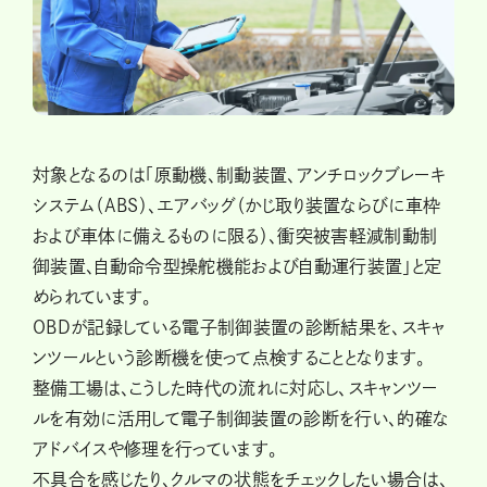
対象となるのは「原動機、制動装置、アンチロックブレーキ
システム（ABS）、エアバッグ（かじ取り装置ならびに車枠
および車体に備えるものに限る）、衝突被害軽減制動制
御装置、自動命令型操舵機能および自動運行装置」と定
められています。
OBDが記録している電子制御装置の診断結果を、スキャ
ンツールという診断機を使って点検することとなります。
整備工場は、こうした時代の流れに対応し、スキャンツー
ルを有効に活用して電子制御装置の診断を行い、的確な
アドバイスや修理を行っています。
不具合を感じたり、クルマの状態をチェックしたい場合は、