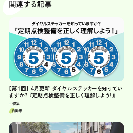
関連する記事
【第1回】 4月更新 ダイヤルステッカーを知ってい
ますか？ 『定期点検整備を正しく理解しよう！』
特集
自動車