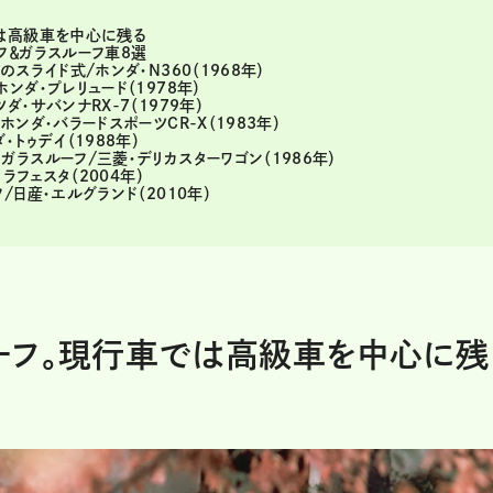
は高級車を中心に残る
フ＆ガラスルーフ車8選
スライド式/ホンダ・N360（1968年）
ダ・プレリュード（1978年）
・サバンナRX-7（1979年）
ンダ・バラードスポーツCR-X（1983年）
トゥデイ（1988年）
ラスルーフ/三菱・デリカスターワゴン（1986年）
ラフェスタ（2004年）
日産・エルグランド（2010年）
ーフ。現行車では高級車を中心に残