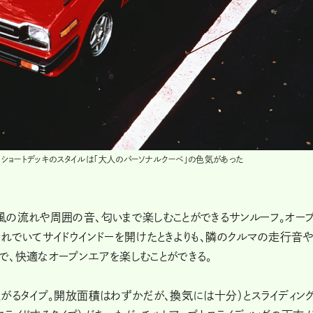
・ショートデッキのスタイルは「大人のパーソナルクーペ」の色気があった
風の流れや周囲の音、匂いまで楽しむことができるサンルーフ。オー
れでいてサイドウインドーを開けたときよりも、隣のクルマの走行音
で、快適なオープンエアを楽しむことができる。
がるタイプ。開放面積はわずかだが、換気には十分）とスライディン