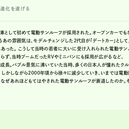
の進化を遂げる
国産車として初めて電動サンルーフが採用された。オープンカーでも
あの雰囲気は、モデルチェンジした2代目が「デートカー」として
もあった。 こうして当時の若者に大いに受け入れられた電動サン
まらず、当時ブームだったRVやミニバンにも採用が広がるなど、
と成長。バブル景気に沸いていた当時、多くの日本人が憧れたク
 しかしながら2000年頃から徐々に減少していき、いまでは電動
。なぜあれほどもてはやされた電動サンルーフが衰退したのか。