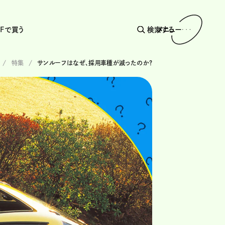
AFで買う
検索する
メニュー
特集
サンルーフはなぜ、採用車種が減ったのか?