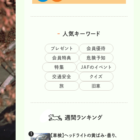
人気キーワード
プレゼント
会員優待
会員特典
危険予知
特集
JAFのイベント
交通安全
クイズ
旅
旧車
週間ランキング
【車検】ヘッドライトの黄ばみ・曇り、