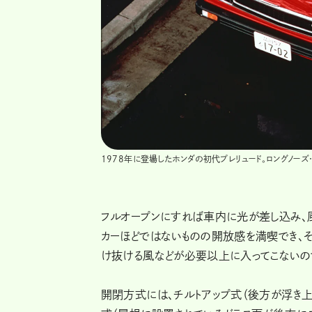
1978年に登場したホンダの初代プレリュード。ロングノーズ
フルオープンにすれば車内に光が差し込み、
カーほどではないものの開放感を満喫でき、そ
け抜ける風などが必要以上に入ってこないの
開閉方式には、チルトアップ式（後方が浮き上