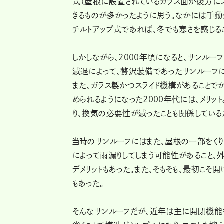
式（屋根に設置されているガラス面が後方にス
きるものが多かったように思う。なかには手動
チルトアップ式であれば、冬でも寒さを感じる
しかしながら、2000年頃になると、サンル
減退によって、贅沢装備であったサンルーフに
また、ガラス製かつスライド機構があること
められるようになった2000年代には、メリッ
り、換気の必要性が減ったことも関係している
当時のサンルーフにはまた、屋根の一部をくり
によって雨漏りしてしまう可能性があること、
デメリットもあった。また、そもそも、最初こ
もあった。
そんなサンルーフだが、近年は主に開閉機能