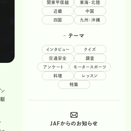
関東甲信越
東海・北陸
近畿
中国
四国
九州・沖縄
テーマ
インタビュー
クイズ
交通安全
調査
アンケート
モータースポーツ
料理
レッスン
特集
プン
や駆
JAFからのお知らせ
グ