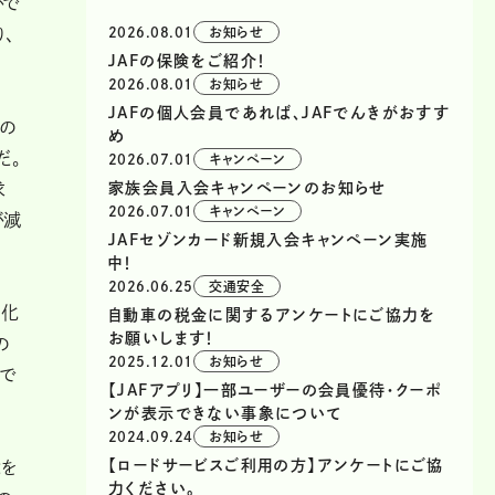
がで
、
2026.08.01
お知らせ
JAFの保険をご紹介！
2026.08.01
お知らせ
JAFの個人会員であれば、JAFでんきがおすす
費の
め
だ。
2026.07.01
キャンペーン
求
家族会員入会キャンペーンのお知らせ
2026.07.01
キャンペーン
が減
JAFセゾンカード新規入会キャンペーン実施
中！
2026.06.25
交通安全
劣化
自動車の税金に関するアンケートにご協力を
お願いします！
の
2025.12.01
お知らせ
備で
【JAFアプリ】一部ユーザーの会員優待・クーポ
ンが表示できない事象について
2024.09.24
お知らせ
【ロードサービスご利用の方】アンケートにご協
能を
力ください。