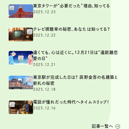
東京タワーが“必要だった”理由、知ってる
2025.12.23
テレビ視聴率の秘密、あなたは知ってる？
2025.12.22
遠くても、心は近くに。12月21日は“遠距離恋
愛の日”
2025.12.21
東京駅が完成した日は？ 辰野金吾の名建築と
新札の秘密
2025.12.18
電話が憧れだった時代へタイムスリップ！
2025.12.16
記事一覧へ