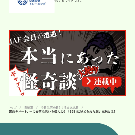
供するサイトです。
トップ
自動車
今日は何の日？ くるま記念日
家族やパートナーに素直な思いを伝えよう！ 「831」に秘められた深い意味とは？