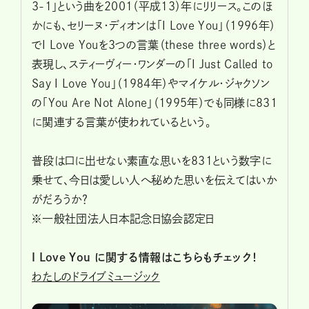
3-1」という曲を2001（平成13）年にリリース。このほ
かにも、セリーヌ・ディオンは「I Love You」（1996年）
でI Love Youを3つの言葉（these three words）と
表現し、スティーヴィー・ワンダーの「I Just Called to
Say I Love You」（1984年）やマイケル・ジャクソン
の「You Are Not Alone」（1995年）でも同様に831
に関連する言葉が使われているという。
普段は口に出せない素直な思いを831という数字に
乗せて、今日は愛しい人へ秘めた思いを伝えてはいか
がだろうか？
※一般社団法人日本記念日協会認定日
I Love You
に関する情報はこちらもチェック！
わたしのドライブミュージック