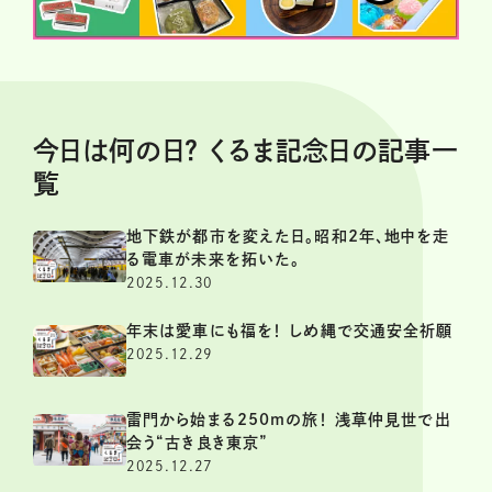
今日は何の日？ くるま記念日の記事一
覧
地下鉄が都市を変えた日。昭和2年、地中を走
る電車が未来を拓いた。
2025.12.30
年末は愛車にも福を！ しめ縄で交通安全祈願
2025.12.29
雷門から始まる250mの旅！ 浅草仲見世で出
会う“古き良き東京”
2025.12.27