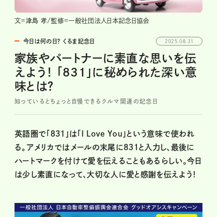
文=津島 孝/監修=一般社団法人日本記念日協会
今日は何の日？ くるま記念日
2025.08.31
家族やパートナーに素直な思いを伝
えよう！ 「831」に秘められた深い意
味とは？
知っているとちょっと自慢できるクルマ関連の記念日
英語圏で「831」は「I Love You」という意味で使われ
る。アメリカではメールの末尾に831と入力し、最後に
ハートマークを付けて愛を伝えることもあるらしい。今日
は少し素直になって、大切な人に愛と感謝を伝えよう！