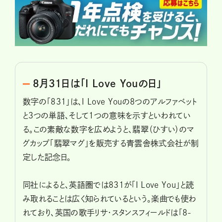
8月31日は「I Love Youの日」
数字の「831」は、I Love Youの8つのアルファベット
と3つの単語、そして１つの意味を示すといわれてい
る。この素敵な数字を広めようと、翡翠（ひすい）のマ
グカップ「翡翠マグ」を販売する青雲舎株式会社が制
定した記念日。
同社によると、英語圏では831が「I Love You」と読
み取れることは広く知られているという。楽曲でも使わ
れており、英国の歌手リサ・スタンスフィールドは「8-