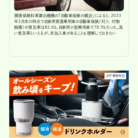
損害保険料率算出機構の「自動車保険の概況」によると、2023
年3月末の時点で自家用普通乗用車の自動車保険（対人・対物
賠償）の普及率は82.6％、自家用小型乗用車で78.5％だった。高
い普及率といえるが、未加入車があることも理解しておきたい