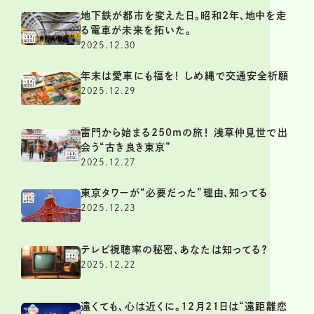
地下鉄が都市を変えた日。昭和2年、地中を走
る電車が未来を拓いた。
2025.12.30
年末は愛車にも福を！ しめ縄で交通安全祈願
2025.12.29
雷門から始まる250mの旅！ 浅草仲見世で出
会う“古き良き東京”
2025.12.27
東京タワーが“必要だった”理由、知ってる
2025.12.23
テレビ視聴率の秘密、あなたは知ってる？
2025.12.22
遠くても、心は近くに。12月21日は“遠距離恋