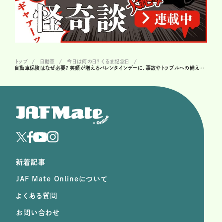
トップ
自動車
今日は何の日？ くるま記念日
自動車保険はなぜ必要？ 笑顔が増えるバレンタインデーに、事故やトラブルへの備えを考える
新着記事
JAF Mate Onlineについて
よくある質問
お問い合わせ