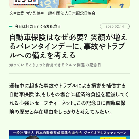
文=津島 孝/監修=一般社団法人日本記念日協会
今日は何の日？ くるま記念日
2025.02.14
自動車保険はなぜ必要？ 笑顔が増え
るバレンタインデーに、事故やトラブ
ルへの備えを考える
知っているとちょっと自慢できるクルマ関連の記念日
運転中に起きた事故やトラブルによる損害を補償する
自動車保険は、もしもの場合に経済的負担を軽減してく
れる心強いセーフティーネット。この記念日に自動車保
険の歴史と存在理由をしっかりと考えてみたい。