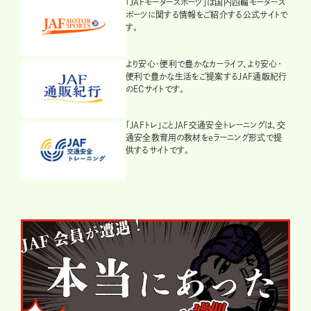
「JAFモータースポーツ」は国内四輪モータース
ポーツに関する情報をご紹介する公式サイトで
す。
より安心・便利で豊かなカーライフ、より安心・
便利で豊かな生活をご提案するJAF通販紀行
のECサイトです。
「JAFトレ」ことJAF交通安全トレーニングは、交
通安全教育用の教材をeラーニング形式で提
供するサイトです。