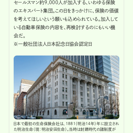
セールスマン約9,000人が加入する、いわゆる保険
のエキスパート集団。この日をきっかけに、保険の価値
を考えてほしいという願いも込められている。加入して
いる自動車保険の内容を、再検討するのにもいい機
会だ。
※一般社団法人日本記念日協会認定日
日本で最初の生命保険会社は、1881（明治14年）年に設立され
た明治生命（現：明治安田生命）。当時は封建時代の諸制度が