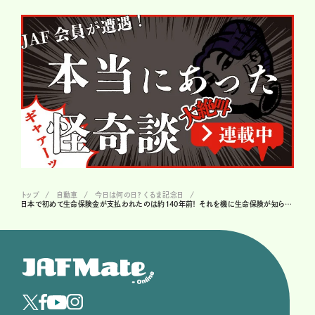
トップ
自動車
今日は何の日？ くるま記念日
日本で初めて生命保険金が支払われたのは約140年前！ それを機に生命保険が知られるようになった