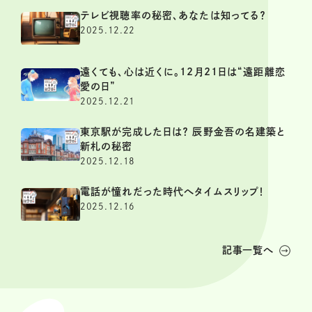
テレビ視聴率の秘密、あなたは知ってる？
2025.12.22
遠くても、心は近くに。12月21日は“遠距離恋
愛の日”
2025.12.21
東京駅が完成した日は？ 辰野金吾の名建築と
新札の秘密
2025.12.18
電話が憧れだった時代へタイムスリップ！
2025.12.16
記事一覧へ