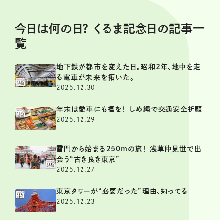
今日は何の日？ くるま記念日の記事一
覧
地下鉄が都市を変えた日。昭和2年、地中を走
る電車が未来を拓いた。
2025.12.30
年末は愛車にも福を！ しめ縄で交通安全祈願
2025.12.29
雷門から始まる250mの旅！ 浅草仲見世で出
会う“古き良き東京”
2025.12.27
東京タワーが“必要だった”理由、知ってる
2025.12.23