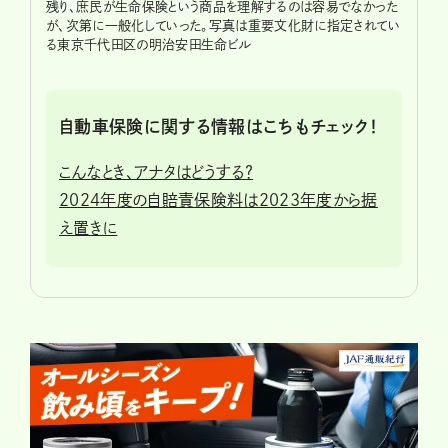
残り、庶民が生命保険という商品を理解するのは容易でなかった
が、次第に一般化していった。写真は重要文化財に指定されてい
る東京千代田区の明治安田生命ビル
自動車保険に関する情報はこちもチェック！
こんなとき、アナタはどうする？
2024年度の自賠責保険料は2023年度から据
え置きに