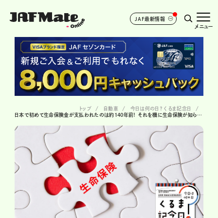
JAF最新情報
メニュー
トップ
自動車
今日は何の日？ くるま記念日
日本で初めて生命保険金が支払われたのは約140年前！ それを機に生命保険が知られるようになった