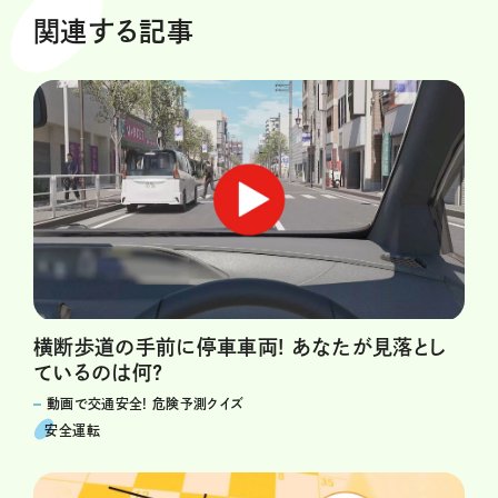
関連する記事
横断歩道の手前に停車車両! あなたが見落とし
ているのは何?
動画で交通安全! 危険予測クイズ
安全運転