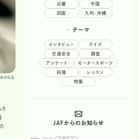
近畿
中国
四国
九州・沖縄
テーマ
インタビュー
クイズ
交通安全
調査
アンケート
モータースポーツ
料理
レッスン
かわからな
特集
入り
猫
JAFからのお知らせ
たた