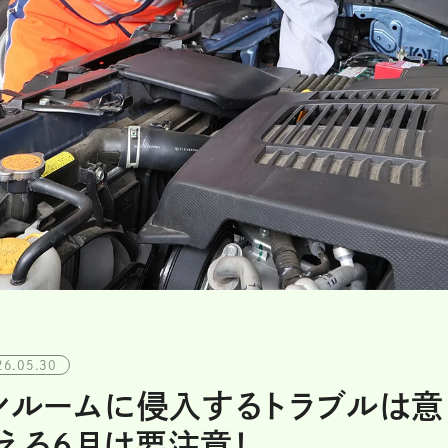
26.05.30
ンルームに侵入するトラブルは意
増える6月は要注意！