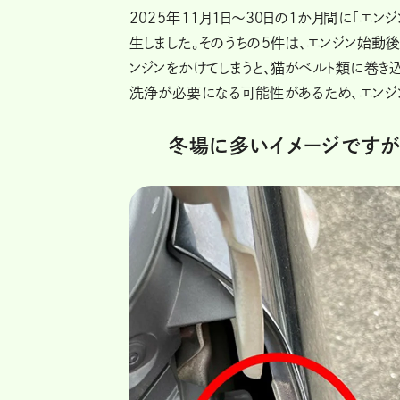
2025年11月1日～30日の1か月間に「エ
生しました。そのうちの５件は、エンジン始動
ンジンをかけてしまうと、猫がベルト類に巻き
洗浄が必要になる可能性があるため、エンジ
──冬場に多いイメージですが