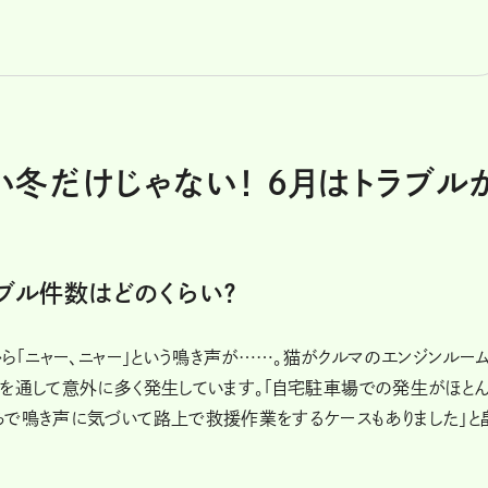
冬だけじゃない！ 6月はトラブル
ブル件数はどのくらい？
ら「ニャー、ニャー」という鳴き声が……。猫がクルマのエンジンルー
間を通して意外に多く発生しています。「自宅駐車場での発生がほと
ちで鳴き声に気づいて路上で救援作業をするケースもありました」と