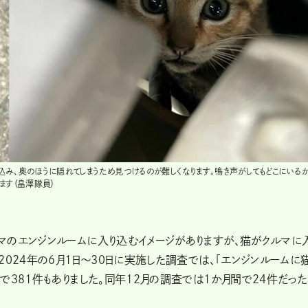
み、奥のほうに隠れてしまうため見つけるのが難しくなります。鳴き声がしてもどこにいる
ます（畠澤隊員）
マのエンジンルームに入り込むイメージがありますが、猫がクルマに
024年の6月1日～30日に実施した調査では、「エンジンルームに
で381件もありました。同年12月の調査では1か月間で24件だっ