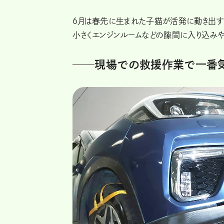
6月は春先に生まれた子猫が活発に動き出す
小さくエンジンルームなどの隙間に入り込み
──現場での救援作業で一番気