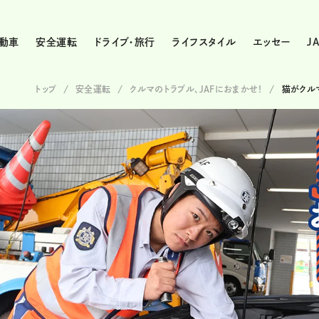
動車
安全運転
ドライブ・旅行
ライフスタイル
エッセー
J
トップ
安全運転
クルマのトラブル、JAFにおまかせ！