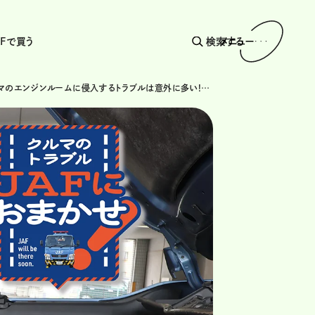
AFで買う
検索する
メニュー
猫がクルマのエンジンルームに侵入するトラブルは意外に多い!? 子猫が増える6月は要注意！