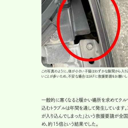
この写真のように、体が小さい子猫はわずかな隙間から入り込
いことが多いため、不安な場合はJAFに救援要請をお願いし
一般的に寒くなると暖かい場所を求めてクル
込むトラブルは年間を通して発生しています。2
が入り込んでしまった」という救援要請が全国
め、約15倍という結果でした。