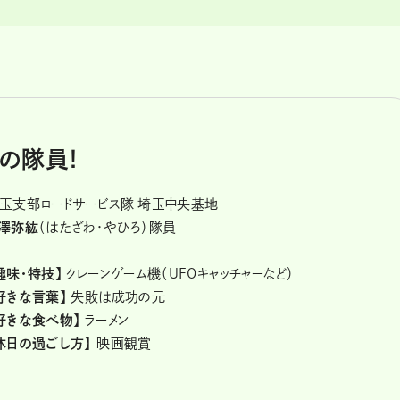
の隊員！
玉支部ロードサービス隊 埼玉中央基地
澤弥紘
（はたざわ・やひろ）隊員
趣味・特技】
クレーンゲーム機（UFOキャッチャーなど）
好きな言葉】
失敗は成功の元
好きな食べ物】
ラーメン
休日の過ごし方】
映画観賞