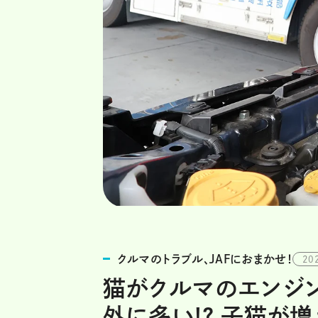
クルマのトラブル、JAFにおまかせ！
20
猫がクルマのエンジ
外に多い!? 子猫が